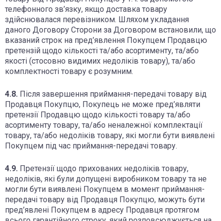
телефонного зв’язку, якщо доставка товару
здійснювалася перевізником. Шляхом укладання
даного Договору Сторони за Договором встановили, що
вказаний строк на пред’явлення Покупцем Продавцю
претензій щодо кількості та/або асортименту, та/або
якості (стосовно видимих недоліків товару), та/або
комплектності товару є розумним.
4.8.
Після завершення приймання-передачі товару від
Продавця Покупцю, Покупець не може пред’являти
претензії Продавцю щодо кількості товару та/або
асортименту товару, та/або неналежної комплектації
товару, та/або недоліків товару, які могли бути виявлені
Покупцем під час приймання-передачі товару.
4.9.
Претензії щодо прихованих недоліків товару,
недоліків, які були допущені виробником товару та не
могли бути виявлені Покупцем в момент приймання-
передачі товару від Продавця Покупцю, можуть бути
пред’явлені Покупцем в адресу Продавця протягом
всього гарантійного строку, який розповсюджується на