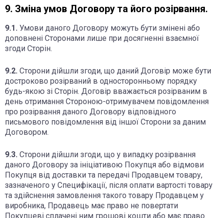
9. Зміна умов Договору та його розірвання.
9.1.
Умови даного Договору можуть бути змінені або
доповнені Сторонами лише при досягненні взаємної
згоди Сторін.
9.2.
Сторони дійшли згоди, що даний Договір може бути
достроково розірваний в односторонньому порядку
будь-якою зі Сторін. Договір вважається розірваним в
день отримання Стороною-отримувачем повідомлення
про розірвання даного Договору відповідного
письмового повідомлення від іншої Сторони за даним
Договором.
9.3.
Сторони дійшли згоди, що у випадку розірвання
даного Договору за ініціативою Покупця або відмови
Покупця від доставки та передачі Продавцем товару,
зазначеного у Специфікації, після оплати вартості товару
та здійснення замовлення такого товару Продавцем у
виробника, Продавець має право не повертати
Покупцеві сплачені ним грошові кошти або має право