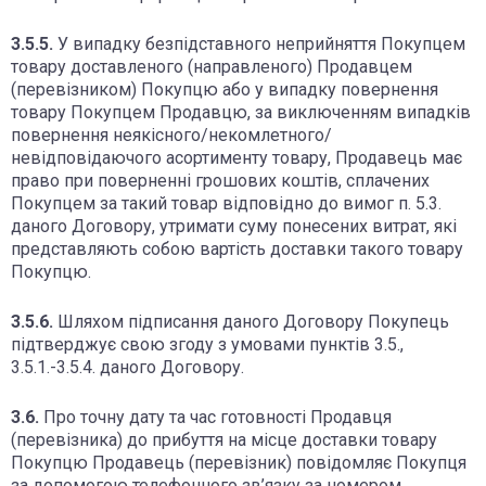
3.5.5.
У випадку безпідставного неприйняття Покупцем
товару доставленого (направленого) Продавцем
(перевізником) Покупцю або у випадку повернення
товару Покупцем Продавцю, за виключенням випадків
повернення неякісного/некомлетного/
невідповідаючого асортименту товару, Продавець має
право при поверненні грошових коштів, сплачених
Покупцем за такий товар відповідно до вимог п. 5.3.
даного Договору, утримати суму понесених витрат, які
представляють собою вартість доставки такого товару
Покупцю.
3.5.6.
Шляхом підписання даного Договору Покупець
підтверджує свою згоду з умовами пунктів 3.5.,
3.5.1.-3.5.4. даного Договору.
3.6.
Про точну дату та час готовності Продавця
(перевізника) до прибуття на місце доставки товару
Покупцю Продавець (перевізник) повідомляє Покупця
за допомогою телефонного зв’язку за номером