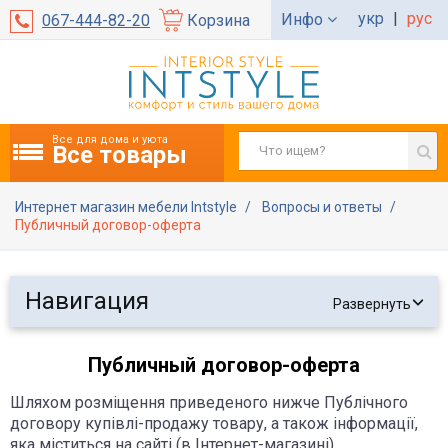
укр
|
рус
Инфо
067-444-82-20
Корзина
Все для дома и уюта
Все товары
Интернет магазин мебели Intstyle
Вопросы и ответы
Публичный договор-оферта
Навигация
Развернуть
Публичный договор-оферта
Шляхом розміщення приведеного нижче Публічного
договору купівлі-продажу товару, а також інформації,
яка міститься на сайті (в Інтернет-магазині)