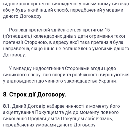
відповідної претензії викладеної у письмовому вигляді
або у будь-який інший спосіб, передбачений умовами
даного Договору.
Розгляд претензій здійснюється протягом 15
(п'ятнадцять) календарних днів з дати отримання такої
претензії Стороною, в адресу якої така претензія була
направлена, якщо інше не встановлено умовами даного
Договору.
У випадку недосягнення Сторонами згоди щодо
виниклого спору, такі спори та розбіжності вирішуються
у відповідності до чинного законодавства України.
8. Строк дії Договору.
8.1.
Даний Договір набирає чинності з моменту його
акцептування Покупцем та діє до моменту повного
виконання Продавцем та Покупцем зобов’язань,
передбачених умовами даного Договору.