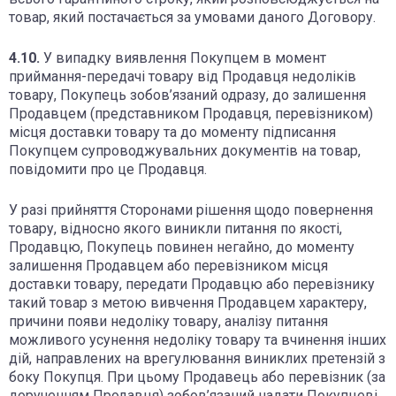
товар, який постачається за умовами даного Договору.
4.10.
У випадку виявлення Покупцем в момент
приймання-передачі товару від Продавця недоліків
товару, Покупець зобов’язаний одразу, до залишення
Продавцем (представником Продавця, перевізником)
місця доставки товару та до моменту підписання
Покупцем супроводжувальних документів на товар,
повідомити про це Продавця.
У разі прийняття Сторонами рішення щодо повернення
товару, відносно якого виникли питання по якості,
Продавцю, Покупець повинен негайно, до моменту
залишення Продавцем або перевізником місця
доставки товару, передати Продавцю або перевізнику
такий товар з метою вивчення Продавцем характеру,
причини появи недоліку товару, аналізу питання
можливого усунення недоліку товару та вчинення інших
дій, направлених на врегулювання виниклих претензій з
боку Покупця. При цьому Продавець або перевізник (за
дорученням Продавця) зобов’язаний надати Покупцеві