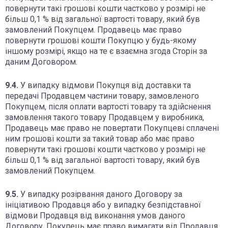
повернути такі грошові кошти частково у розмірі не
більш 0,1 % від загальної вартості товару, який був
замовлений Покупцем. Продавець має право
повернути грошові кошти Покупцю у будь-якому
іншому розмірі, якщо на те є взаємна згода Сторін за
даним Договором.
9.4.
У випадку відмови Покупця від доставки та
передачі Продавцем частини товару, замовленого
Покупцем, після оплати вартості товару та здійснення
замовлення такого товару Продавцем у виробника,
Продавець має право не повертати Покупцеві сплачені
ним грошові кошти за такий товар або має право
повернути такі грошові кошти частково у розмірі не
більш 0,1 % від загальної вартості товару, який був
замовлений Покупцем.
9.5.
У випадку розірвання даного Договору за
ініціативою Продавця або у випадку безпідставної
відмови Продавця від виконання умов даного
Договору, Покупець має право вимагати від Продавця