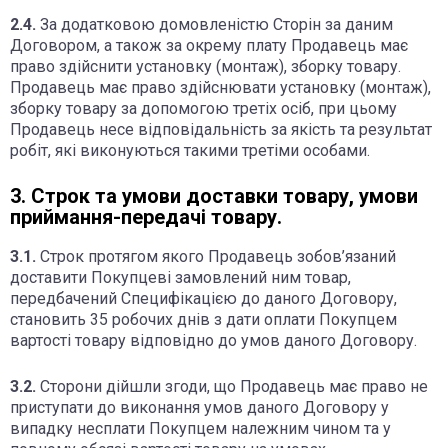
2.4.
За додатковою домовленістю Сторін за даним
Договором, а також за окрему плату Продавець має
право здійснити установку (монтаж), зборку товару.
Продавець має право здійснювати установку (монтаж),
зборку товару за допомогою третіх осіб, при цьому
Продавець несе відповідальність за якість та результат
робіт, які виконуються такими третіми особами.
3. Строк та умови доставки товару, умови
приймання-передачі товару.
3.1.
Строк протягом якого Продавець зобов’язаний
доставити Покупцеві замовлений ним товар,
передбачений Специфікацією до даного Договору,
становить 35 робочих днів з дати оплати Покупцем
вартості товару відповідно до умов даного Договору.
3.2.
Сторони дійшли згоди, що Продавець має право не
приступати до виконання умов даного Договору у
випадку несплати Покупцем належним чином та у