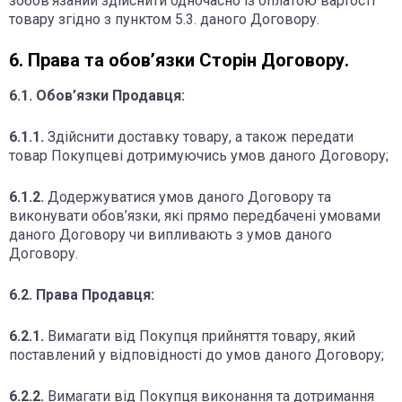
зобов’язаний здійснити одночасно із оплатою вартості
товару згідно з пунктом 5.3. даного Договору.
6. Права та обов’язки Сторін Договору.
6.1. Обов’язки Продавця:
6.1.1.
Здійснити доставку товару, а також передати
товар Покупцеві дотримуючись умов даного Договору;
6.1.2.
Додержуватися умов даного Договору та
виконувати обов’язки, які прямо передбачені умовами
даного Договору чи випливають з умов даного
Договору.
6.2. Права Продавця:
6.2.1.
Вимагати від Покупця прийняття товару, який
поставлений у відповідності до умов даного Договору;
6.2.2.
Вимагати від Покупця виконання та дотримання