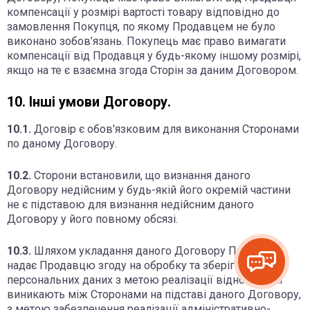
компенсації у розмірі вартості товару відповідно до
замовлення Покупця, по якому Продавцем не було
виконано зобов’язань. Покупець має право вимагати
компенсації від Продавця у будь-якому іншому розмірі,
якщо на те є взаємна згода Сторін за даним Договором.
10. Інші умови Договору.
10.1.
Договір є обов'язковим для виконання Сторонами
по даному Договору.
10.2.
Сторони встановили, що визнання даного
Договору недійсним у будь-якій його окремій частини
не є підставою для визнання недійсним даного
Договору у його повному обсязі.
10.3.
Шляхом укладання даного Договору Покупець
надає Продавцю згоду на обробку та зберігання своїх
персональних даних з метою реалізації відносин, які
виникають між Сторонами на підставі даного Договору,
з метою забезпечення реалізації адміністративно-