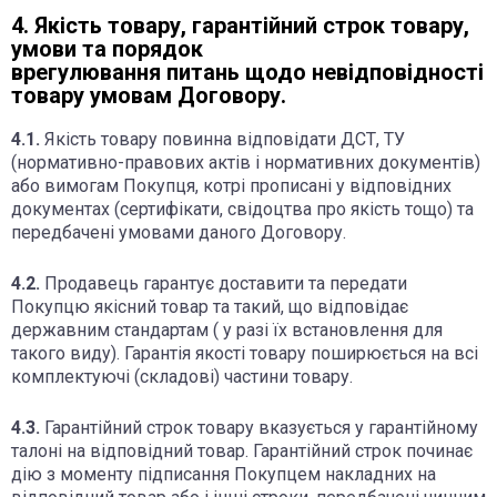
4. Якість товару, гарантійний строк товару,
умови та порядок
врегулювання питань щодо невідповідності
товару умовам Договору.
4.1.
Якість товару повинна відповідати ДСТ, ТУ
(нормативно-правових актів і нормативних документів)
або вимогам Покупця, котрі прописані у відповідних
документах (сертифікати, свідоцтва про якість тощо) та
передбачені умовами даного Договору.
4.2.
Продавець гарантує доставити та передати
Покупцю якісний товар та такий, що відповідає
державним стандартам ( у разі їх встановлення для
такого виду). Гарантія якості товару поширюється на всі
комплектуючі (складові) частини товару.
4.3.
Гарантійний строк товару вказується у гарантійному
талоні на відповідний товар. Гарантійний строк починає
дію з моменту підписання Покупцем накладних на