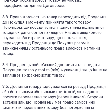
повному обсязі вартості товару на умовах,
передбачених даним Договором.
3.3.
Права власності на товар переходить від Продавця
до Покупця з моменту прийняття такого товару
Покупцем, що посвідчується підписанням відповідної
товарно-транспортної накладної. Ризик випадкового
псування або втрати товару, що постачається,
переходить від Продавця до Покупця разом із
виникненням у останнього права власності на такий
товар.
3.4.
Продавець зобов'язаний доставити та передати
Покупцеві товар у тарі та (або) в упаковці, якщо інше не
випливає з характеристик товару.
3.5.
Доставка товару відбувається на розсуд Продавця
або його силами або силами третіх осіб, які надають
послуги перевезення товару (перевізником). Сторони
встановили, що Продавець має право самостійно
визначати перевізника товару без погодження із