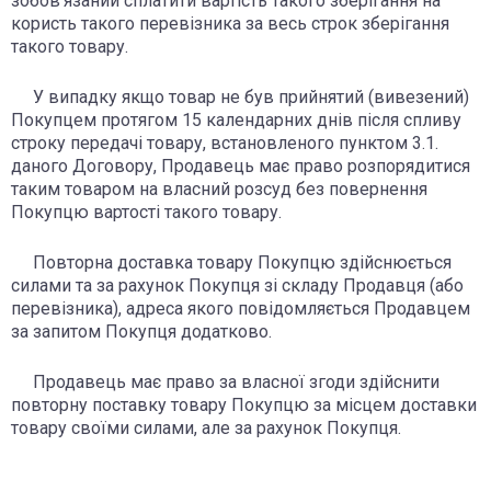
зобов’язаний сплатити вартість такого зберігання на
користь такого перевізника за весь строк зберігання
такого товару.
У випадку якщо товар не був прийнятий (вивезений)
Покупцем протягом 15 календарних днів після спливу
строку передачі товару, встановленого пунктом 3.1.
даного Договору, Продавець має право розпорядитися
таким товаром на власний розсуд без повернення
Покупцю вартості такого товару.
Повторна доставка товару Покупцю здійснюється
силами та за рахунок Покупця зі складу Продавця (або
перевізника), адреса якого повідомляється Продавцем
за запитом Покупця додатково.
Продавець має право за власної згоди здійснити
повторну поставку товару Покупцю за місцем доставки
товару своїми силами, але за рахунок Покупця.