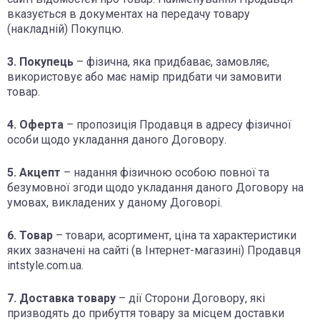
вказується в документах на передачу товару
(накладній) Покупцю.
3. Покупець
– фізична, яка придбаває, замовляє,
використовує або має намір придбати чи замовити
товар.
4. Оферта
– пропозиція Продавця в адресу фізичної
особи щодо укладання даного Договору.
5. Акцепт
– надання фізичною особою повної та
безумовної згоди щодо укладання даного Договору на
умовах, викладених у даному Договорі.
6. Товар
– товари, асортимент, ціна та характеристики
яких зазначені на сайті (в Інтернет-магазині) Продавця
intstyle.com.ua.
7. Доставка товару
– дії Сторони Договору, які
призводять до прибуття товару за місцем доставки