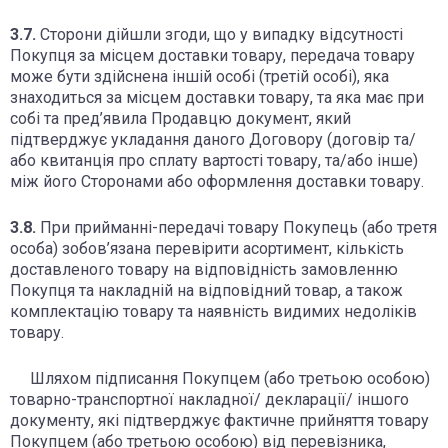
3.7.
Сторони дійшли згоди, що у випадку відсутності
Покупця за місцем доставки товару, передача товару
може бути здійснена іншій особі (третій особі), яка
знаходиться за місцем доставки товару, та яка має при
собі та пред’явила Продавцю документ, який
підтверджує укладання даного Договору (договір та/
або квитанція про сплату вартості товару, та/або інше)
між його Сторонами або оформлення доставки товару.
3.8.
При прийманні-передачі товару Покупець (або третя
особа) зобов’язана перевірити асортимент, кількість
доставленого товару на відповідність замовленню
Покупця та накладній на відповідний товар, а також
комплектацію товару та наявність видимих недоліків
товару.
Шляхом підписання Покупцем (або третьою особою)
товарно-транспортної накладної/ декларації/ іншого
документу, які підтверджує фактичне прийняття товару
Покупцем (або третьою особою) від перевізника,