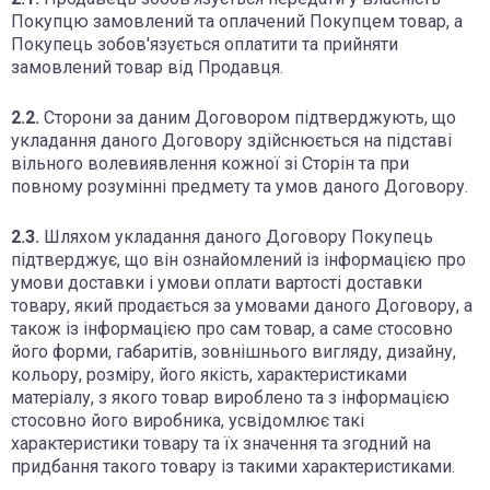
Покупцю замовлений та оплачений Покупцем товар, а
Покупець зобов'язується оплатити та прийняти
замовлений товар від Продавця.
2.2.
Сторони за даним Договором підтверджують, що
укладання даного Договору здійснюється на підставі
вільного волевиявлення кожної зі Сторін та при
повному розумінні предмету та умов даного Договору.
2.3.
Шляхом укладання даного Договору Покупець
підтверджує, що він ознайомлений із інформацією про
умови доставки і умови оплати вартості доставки
товару, який продається за умовами даного Договору, а
також із інформацією про сам товар, а саме стосовно
його форми, габаритів, зовнішнього вигляду, дизайну,
кольору, розміру, його якість, характеристиками
матеріалу, з якого товар вироблено та з інформацією
стосовно його виробника, усвідомлює такі
характеристики товару та їх значення та згодний на
придбання такого товару із такими характеристиками.