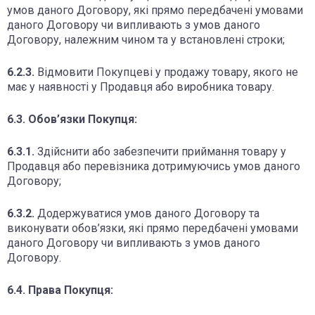
умов даного Договору, які прямо передбачені умовами
даного Договору чи випливають з умов даного
Договору, належним чином та у встановлені строки;
6.2.3.
Відмовити Покупцеві у продажу товару, якого не
має у наявності у Продавця або виробника товару.
6.3. Обов’язки Покупця:
6.3.1.
Здійснити або забезпечити приймання товару у
Продавця або перевізника дотримуючись умов даного
Договору;
6.3.2.
Додержуватися умов даного Договору та
виконувати обов’язки, які прямо передбачені умовами
даного Договору чи випливають з умов даного
Договору.
6.4. Права Покупця: