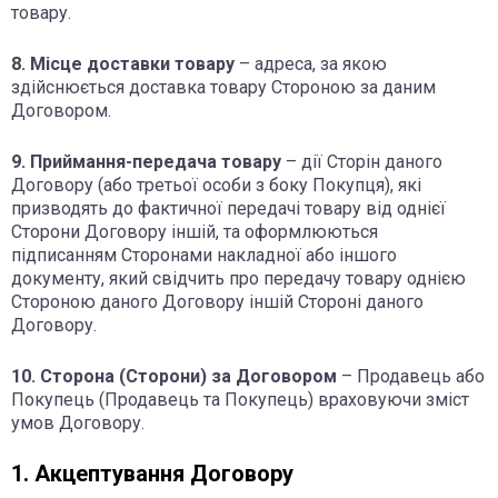
товару.
8. Місце доставки товару
– адреса, за якою
здійснюється доставка товару Стороною за даним
Договором.
9. Приймання-передача товару
– дії Сторін даного
Договору (або третьої особи з боку Покупця), які
призводять до фактичної передачі товару від однієї
Сторони Договору іншій, та оформлюються
підписанням Сторонами накладної або іншого
документу, який свідчить про передачу товару однією
Стороною даного Договору іншій Стороні даного
Договору.
10. Сторона (Сторони) за Договором
– Продавець або
Покупець (Продавець та Покупець) враховуючи зміст
умов Договору.
1. Акцептування Договору