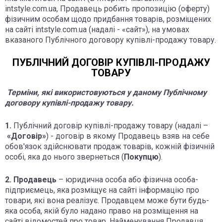
intstyle.com.ua, Продавець робить пропозицію (оферту)
фізичним особам щодо придбання товарів, розміщених
на сайті intstyle.com.ua (надалі - «сайт»), на умовах
вказаного Публічного договору купівлі-продажу товару.
ПУБЛІЧНИЙ ДОГОВІР КУПІВЛІ-ПРОДАЖУ
ТОВАРУ
Терміни, які використовуються у даному Публічному
договору купівлі-продажу товару.
1.
Публічний договір купівлі-продажу товару (надалі –
«Договір»
) - договір в якому Продавець взяв на себе
обов'язок здійснювати продаж товарів, кожній фізичній
особі, яка до нього звернеться (
Покупцю
).
2. Продавець
– юридична особа або фізична особа-
підприємець, яка розміщує на сайті інформацію про
товари, які вона реалізує. Продавцем може бути будь-
яка особа, якій було надано право на розміщення на
сайті відомостей про товар. Найменування Продавця