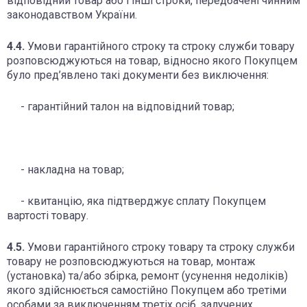
відповідний товар або і інші строки, передбачені чинним
законодавством України.
4.4.
Умови гарантійного строку та строку служби товару
розповсюджуються на товар, відносно якого Покупцем
було пред’явлено такі документи без виключення:
- гарантійний талон на відповідний товар;
- накладна на товар;
- квитанцію, яка підтверджує сплату Покупцем
вартості товару.
4.5.
Умови гарантійного строку товару та строку служби
товару не розповсюджуються на товар, монтаж
(установка) та/або збірка, ремонт (усунення недоліків)
якого здійснюється самостійно Покупцем або третіми
особами за виключенням третіх осіб, залучених