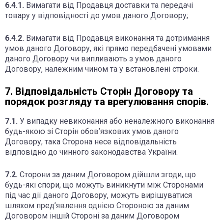
6.4.1.
Вимагати від Продавця доставки та передачі
товару у відповідності до умов даного Договору;
6.4.2.
Вимагати від Продавця виконання та дотримання
умов даного Договору, які прямо передбачені умовами
даного Договору чи випливають з умов даного
Договору, належним чином та у встановлені строки.
7. Відповідальність Сторін Договору та
порядок розгляду та врегулювання спорів.
7.1.
У випадку невиконання або неналежного виконання
будь-якою зі Сторін обов’язкових умов даного
Договору, така Сторона несе відповідальність
відповідно до чинного законодавства України.
7.2.
Сторони за даним Договором дійшли згоди, що
будь-які спори, що можуть виникнути між Сторонами
під час дії даного Договору, можуть вирішуватися
шляхом пред’явлення однією Стороною за даним
Договором іншій Стороні за даним Договором