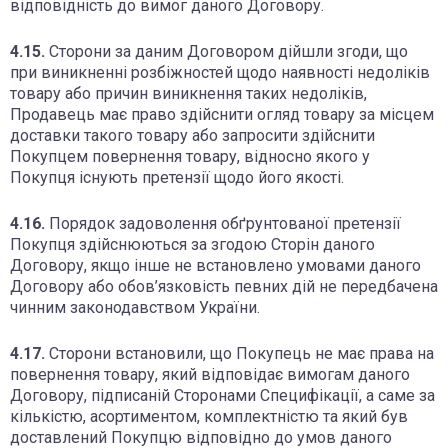
відповідність до вимог даного Договору.
4.15.
Сторони за даним Договором дійшли згоди, що
при виникненні розбіжностей щодо наявності недоліків
товару або причин виникнення таких недоліків,
Продавець має право здійснити огляд товару за місцем
доставки такого товару або запросити здійснити
Покупцем повернення товару, відносно якого у
Покупця існують претензії щодо його якості.
4.16.
Порядок задоволення обґрунтованої претензії
Покупця здійснюються за згодою Сторін даного
Договору, якщо інше не встановлено умовами даного
Договору або обов’язковість певних дій не передбачена
чинним законодавством України.
4.17.
Сторони встановили, що Покупець не має права на
повернення товару, який відповідає вимогам даного
Договору, підписаній Сторонами Специфікації, а саме за
кількістю, асортиментом, комплектністю та який був
доставлений Покупцю відповідно до умов даного