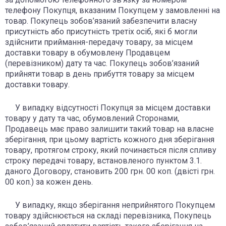
телефону Покупця, вказаним Покупцем у замовленні на
товар. Покупець зобов’язаний забезпечити власну
присутність або присутність третіх осіб, які б могли
здійснити приймання-передачу товару, за місцем
доставки товару в обумовлену Продавцем
(перевізником) дату та час. Покупець зобов’язаний
прийняти товар в день прибуття товару за місцем
доставки товару.
У випадку відсутності Покупця за місцем доставки
товару у дату та час, обумовлений Сторонами,
Продавець має право залишити такий товар на власне
зберігання, при цьому вартість кожного дня зберігання
товару, протягом строку, який починається після спливу
строку передачі товару, встановленого пунктом 3.1.
даного Договору, становить 200 грн. 00 коп. (двісті грн.
00 коп.) за кожен день.
У випадку, якщо зберігання неприйнятого Покупцем
товару здійснюється на складі перевізника, Покупець