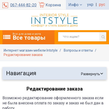
укр
|
рус
Инфо
067-444-82-20
Корзина
Все для дома и уюта
Все товары
Интернет магазин мебели Intstyle
Вопросы и ответы
Редактирование заказа
Навигация
Развернуть
Редактирование заказа
Возможно редактирование оформленного заказа если
не была внесена оплата по заказу и заказ не был дан в
работу.