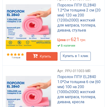
Поролон ППУ EL2840
1.2*2м толщина 2 см (20
мм) 120 на 200
(1200х2000) жесткий
для матраса, топпера,
дивана, стульев
621
Цена
от
грн.
В наличии
Купить в 1 клик
Купить
1 отзыв
Арт.: PPU-011003-MR
Поролон ППУ EL2840
1.0*2м толщина 6 см (60
мм) 100 на 200
(1000х2000) жесткий
для матраса, топпера,
дивана, кресла