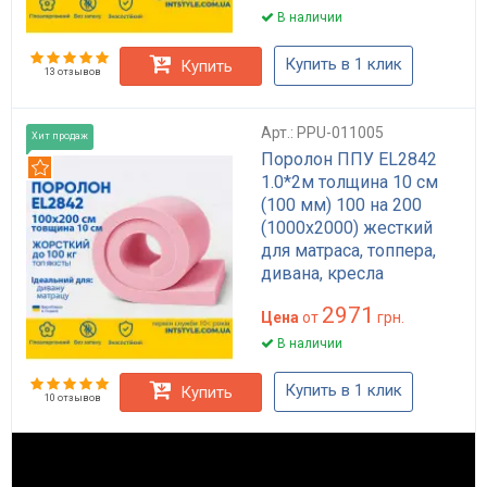
В наличии
Купить в 1 клик
Купить
13 отзывов
Арт.: PPU-011005
Хит продаж
Поролон ППУ EL2842
Рекомендуем
1.0*2м толщина 10 см
(100 мм) 100 на 200
(1000х2000) жесткий
для матраса, топпера,
дивана, кресла
2971
Цена
от
грн.
В наличии
Купить в 1 клик
Купить
10 отзывов