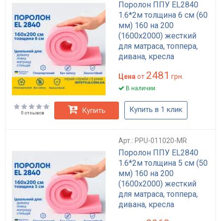
Поролон ППУ EL2840
1.6*2м толщина 6 см (60
мм) 160 на 200
(1600х2000) жесткий
для матраса, топпера,
дивана, кресла
2481
Цена
от
грн.
В наличии
Купить в 1 клик
Купить
0 отзывов
Арт.: PPU-011020-MR
Поролон ППУ EL2840
1.6*2м толщина 5 см (50
мм) 160 на 200
(1600х2000) жесткий
для матраса, топпера,
дивана, кресла