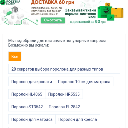
Мы подобрали для вас самые популярные запросы.
Возможно вы искали:
Все
28 секретов выбора поролона для разных типов
мебели
Поролон для кровати
Поролон 10 см для матраса
Поролон HL4065
Поролон HR5535
Поролон ST3542
Поролон EL 2842
Поролон для матраса
Поролон для кресла