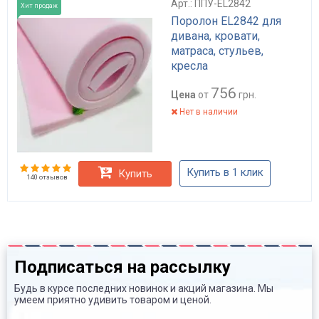
Арт.: ППУ-EL2842
Хит продаж
Поролон EL2842 для
дивана, кровати,
матраса, стульев,
кресла
756
Цена
от
грн.
Нет в наличии
Купить в 1 клик
Купить
140 отзывов
Подписаться на рассылку
Будь в курсе последних новинок и акций магазина. Мы
умеем приятно удивить товаром и ценой.