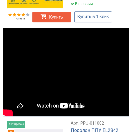
В наличии
Купить в 1 клик
Купить
1 отзыв
Арт.: PPU-011002
Хит продаж
Поролон ППУ EL2842