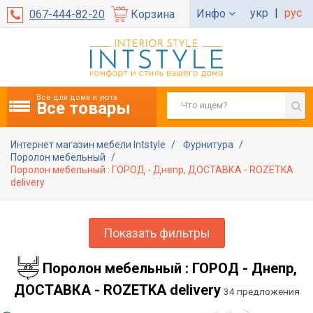
укр
|
рус
Инфо
067-444-82-20
Корзина
Все для дома и уюта
Все товары
Интернет магазин мебели Intstyle
Фурнитура
Поролон мебельный
Поролон мебельный : ГОРОД - Днепр, ДОСТАВКА - ROZETKA
delivery
Показать фильтры
Поролон мебельный : ГОРОД - Днепр,
ДОСТАВКА - ROZETKA delivery
34 предложения