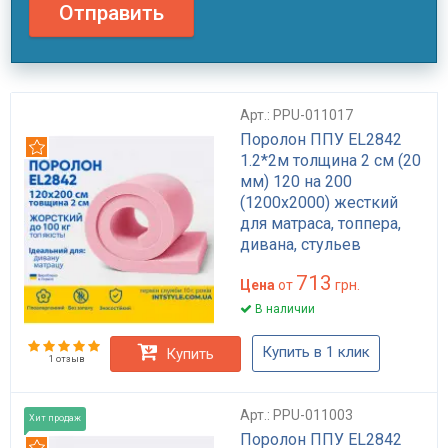
Отправить
Арт.: PPU-011017
Поролон ППУ EL2842
Рекомендуем
1.2*2м толщина 2 см (20
мм) 120 на 200
(1200х2000) жесткий
для матраса, топпера,
дивана, стульев
713
Цена
от
грн.
В наличии
Купить в 1 клик
Купить
1 отзыв
Арт.: PPU-011003
Хит продаж
Поролон ППУ EL2842
Рекомендуем