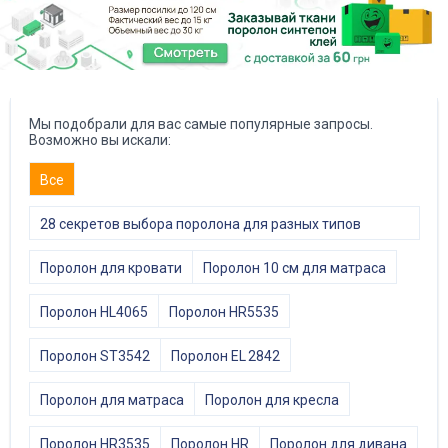
Мы подобрали для вас самые популярные запросы.
Возможно вы искали:
Все
28 секретов выбора поролона для разных типов
мебели
Поролон для кровати
Поролон 10 см для матраса
Поролон HL4065
Поролон HR5535
Поролон ST3542
Поролон EL 2842
Поролон для матраса
Поролон для кресла
Поролон HR3535
Поролон HR
Поролон для дивана