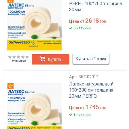
PERFO 100*200 толщина
30мм
2618
Цена
от
грн.
В наличии
Купить в 1 клик
Купить
0 отзывов
Арт.: NKT-02012
Латекс натуральный
Рекомендуем
100*200 см толщина
20мм PERFO
1745
Цена
от
грн.
В наличии