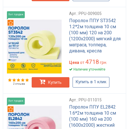
Арт.: PPU-009005
Хит продаж
Поролон ППУ ST3542
Рекомендуем
1.2*2м толщина 10 см
(100 мм) 120 на 200
(1200х2000) мягкий для
матраса, топпера,
дивана, кресла
4718
Цена
от
грн.
Наличие уточняйте
Купить в 1 клик
Купить
2 отзыва
Арт.: PPU-011015
Хит продаж
Поролон ППУ EL2842
Рекомендуем
1.6*2м толщина 10 см
(100 мм) 160 на 200
(1600х2000) жесткий