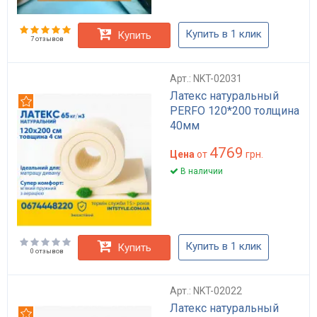
Купить в 1 клик
Купить
7 отзывов
Арт.: NKT-02031
Латекс натуральный
Рекомендуем
PERFO 120*200 толщина
40мм
4769
Цена
от
грн.
В наличии
Купить в 1 клик
Купить
0 отзывов
Арт.: NKT-02022
Латекс натуральный
Рекомендуем