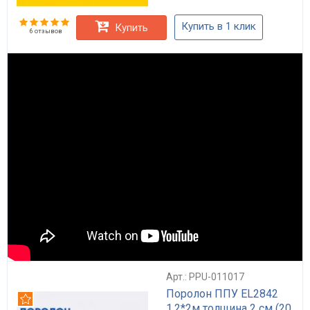
Купить в 1 клик
Купить
6 отзывов
Арт.: PPU-011017
Поролон ППУ EL2842
Рекомендуем
1.2*2м толщина 2 см (20