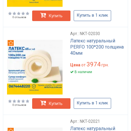
Купить в 1 клик
Купить
0 отзывов
Арт.: NKT-02030
Латекс натуральный
Рекомендуем
PERFO 100*200 толщина
40мм
3974
Цена
от
грн.
В наличии
Купить в 1 клик
Купить
0 отзывов
Арт.: NKT-02021
Латекс натуральный
Рекомендуем