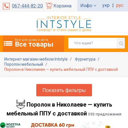
укр
|
рус
Инфо
067-444-82-20
Корзина
Все для дома и уюта
Все товары
Интернет магазин мебели Intstyle
Фурнитура
Поролон мебельный
Поролон в Николаеве — купить мебельный ППУ с доставкой
Показать фильтры
Поролон в Николаеве — купить
мебельный ППУ с доставкой
393 предложения