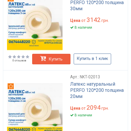
PERFO 120*200 толщина
30мм
3142
Цена
от
грн.
В наличии
Купить в 1 клик
Купить
0 отзывов
Арт.: NKT-02013
Латекс натуральный
Рекомендуем
PERFO 120*200 толщина
20мм
2094
Цена
от
грн.
В наличии