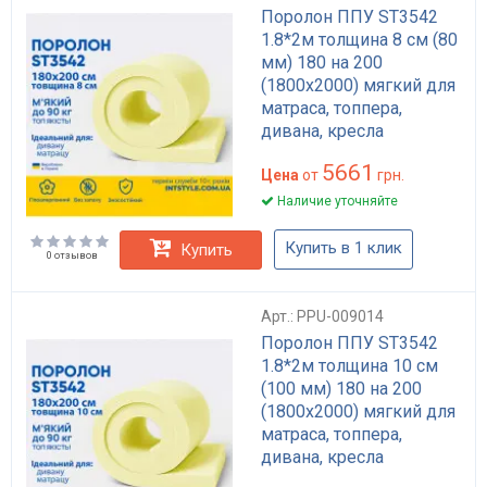
Поролон ППУ ST3542
1.8*2м толщина 8 см (80
мм) 180 на 200
(1800х2000) мягкий для
матраса, топпера,
дивана, кресла
5661
Цена
от
грн.
Наличие уточняйте
Купить в 1 клик
Купить
0 отзывов
Арт.: PPU-009014
Поролон ППУ ST3542
1.8*2м толщина 10 см
(100 мм) 180 на 200
(1800х2000) мягкий для
матраса, топпера,
дивана, кресла