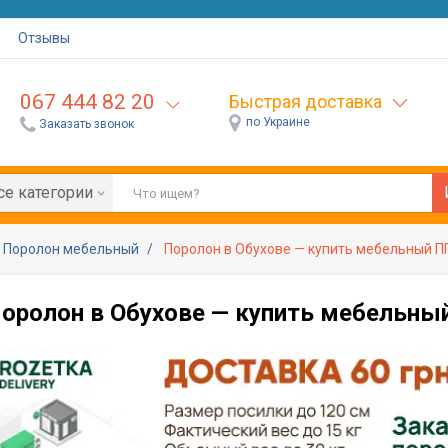
Отзывы
067 444 82 20
Быстрая доставка
по Украине
Заказать звонок
се категории
Поролон мебельный
Поролон в Обухове — купить мебельный П
оролон в Обухове — купить мебельны