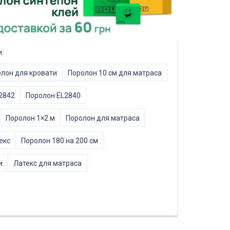
:
лон для кровати
Поролон 10 см для матраса
2842
Поролон EL2840
Поролон 1×2 м
Поролон для матраса
екс
Поролон 180 на 200 см
и
Латекс для матраса