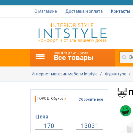
О магазине
Доставка и оплата
Контакты
Все для дома и уюта
Все товары
В
Интернет магазин мебели Intstyle
Фурнитура
П
ГОРОД: Обухов
x
Сбросить все
Цена