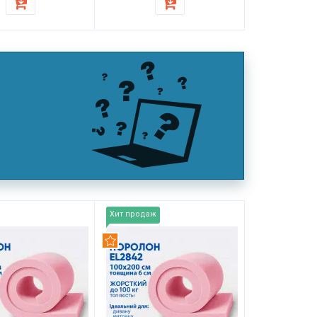
Хит продаж
дуем
Рекомендуем