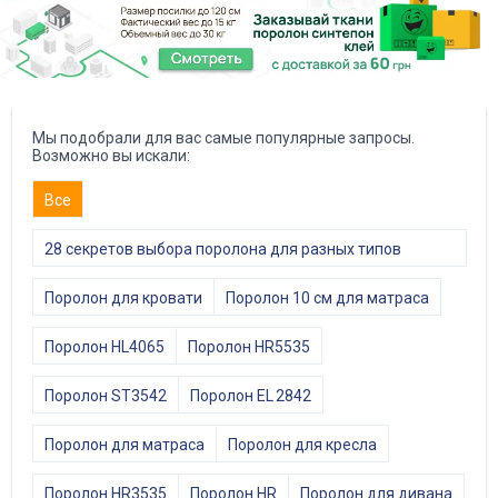
Мы подобрали для вас самые популярные запросы.
Возможно вы искали:
Все
28 секретов выбора поролона для разных типов
мебели
Поролон для кровати
Поролон 10 см для матраса
Поролон HL4065
Поролон HR5535
Поролон ST3542
Поролон EL 2842
Поролон для матраса
Поролон для кресла
Поролон HR3535
Поролон HR
Поролон для дивана