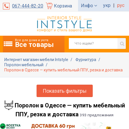
укр
|
рус
Инфо
067-444-82-20
Корзина
Все для дома и уюта
Все товары
Интернет магазин мебели Intstyle
Фурнитура
Поролон мебельный
Поролон в Одессе — купить мебельный ППУ, резка и доставка
Показать фильтры
Поролон в Одессе — купить мебельный
ППУ, резка и доставка
393 предложения