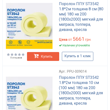
Поролон ППУ ST3542
1.8*2м толщина 8 см (80
мм) 180 на 200
(1800х2000) мягкий для
матраса, топпера,
дивана, кресла
5661
Цена
от
грн.
Наличие уточняйте
Купить в 1 клик
Купить
0 отзывов
Арт.: PPU-009014
Поролон ППУ ST3542
1.8*2м толщина 10 см
(100 мм) 180 на 200
(1800х2000) мягкий для
матраса, топпера,
дивана, кресла