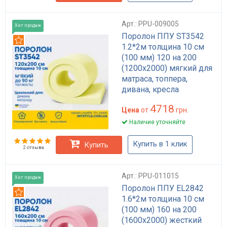
Арт.: PPU-009005
Хит продаж
Поролон ППУ ST3542
Рекомендуем
1.2*2м толщина 10 см
(100 мм) 120 на 200
(1200х2000) мягкий для
матраса, топпера,
дивана, кресла
4718
Цена
от
грн.
Наличие уточняйте
Купить в 1 клик
Купить
2 отзыва
Арт.: PPU-011015
Хит продаж
Поролон ППУ EL2842
Рекомендуем
1.6*2м толщина 10 см
(100 мм) 160 на 200
(1600х2000) жесткий