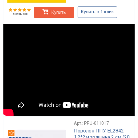
Купить в 1 клик
Купить
6 отзывов
Арт.: PPU-011017
Поролон ППУ EL2842
Рекомендуем
1.2*2м толщина 2 см (20