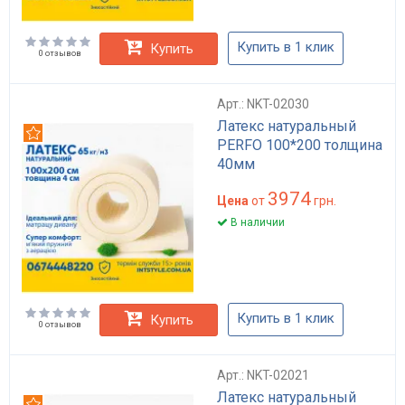
Купить в 1 клик
Купить
0 отзывов
Арт.: NKT-02030
Латекс натуральный
Рекомендуем
PERFO 100*200 толщина
40мм
3974
Цена
от
грн.
В наличии
Купить в 1 клик
Купить
0 отзывов
Арт.: NKT-02021
Латекс натуральный
Рекомендуем