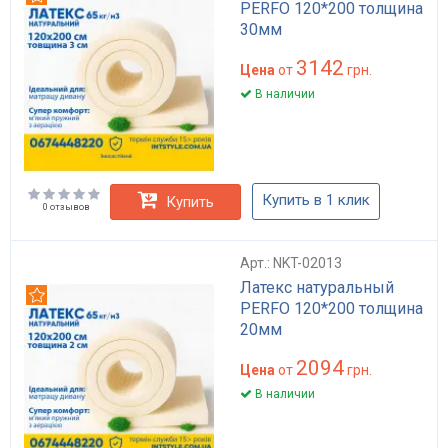
PERFO 120*200 толщина
30мм
3142
Цена
от
грн.
В наличии
Купить в 1 клик
Купить
0 отзывов
Арт.: NKT-02013
Латекс натуральный
Рекомендуем
PERFO 120*200 толщина
20мм
2094
Цена
от
грн.
В наличии