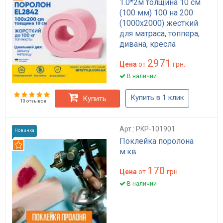
1.0*2м толщина 10 см
(100 мм) 100 на 200
(1000х2000) жесткий
для матраса, топпера,
дивана, кресла
2971
Цена
от
грн.
В наличии
Купить в 1 клик
Купить
10 отзывов
Арт.: PKP-101901
Новинка
Поклейка поролона
Рекомендуем
м.кв.
170
Цена
от
грн.
В наличии