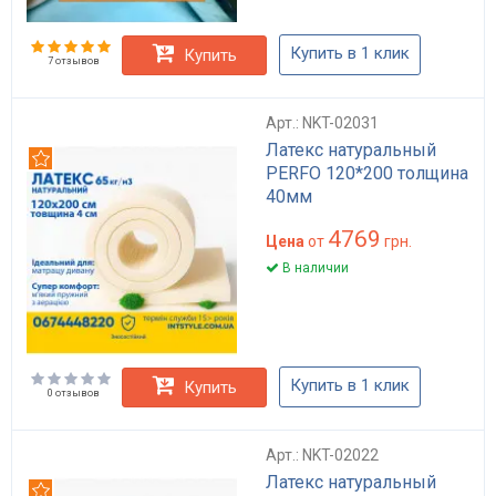
Купить в 1 клик
Купить
7 отзывов
Арт.: NKT-02031
Латекс натуральный
Рекомендуем
PERFO 120*200 толщина
40мм
4769
Цена
от
грн.
В наличии
Купить в 1 клик
Купить
0 отзывов
Арт.: NKT-02022
Латекс натуральный
Рекомендуем