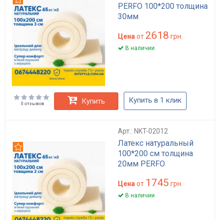
PERFO 100*200 толщина
30мм
2618
Цена
от
грн.
В наличии
Купить в 1 клик
Купить
0 отзывов
Арт.: NKT-02012
Латекс натуральный
Рекомендуем
100*200 см толщина
20мм PERFO
1745
Цена
от
грн.
В наличии