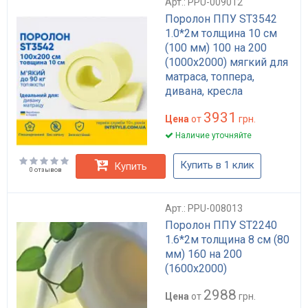
Арт.: PPU-009012
Поролон ППУ ST3542
1.0*2м толщина 10 см
(100 мм) 100 на 200
(1000х2000) мягкий для
матраса, топпера,
дивана, кресла
3931
Цена
от
грн.
Наличие уточняйте
Купить в 1 клик
Купить
0 отзывов
Арт.: PPU-008013
Поролон ППУ ST2240
1.6*2м толщина 8 см (80
мм) 160 на 200
(1600х2000)
2988
Цена
от
грн.