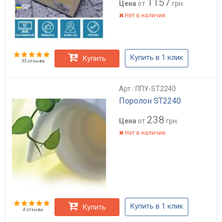
1157
Цена
от
грн.
Нет в наличии
Купить в 1 клик
Купить
33 отзыва
Арт.: ППУ-ST2240
Поролон ST2240
238
Цена
от
грн.
Нет в наличии
Купить в 1 клик
Купить
4 отзыва