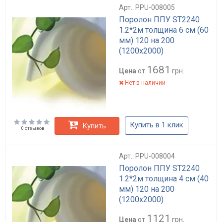
Арт.: PPU-008005
Поролон ППУ ST2240
1.2*2м толщина 6 см (60
мм) 120 на 200
(1200х2000)
1681
Цена
от
грн.
Нет в наличии
Купить в 1 клик
Купить
0 отзывов
Арт.: PPU-008004
Поролон ППУ ST2240
1.2*2м толщина 4 см (40
мм) 120 на 200
(1200х2000)
1121
Цена
от
грн.