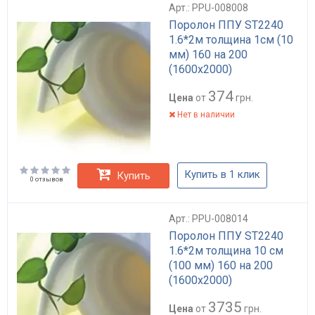
Арт.: PPU-008008
Поролон ППУ ST2240
1.6*2м толщина 1см (10
мм) 160 на 200
(1600х2000)
374
Цена
от
грн.
Нет в наличии
Купить в 1 клик
Купить
0 отзывов
Арт.: PPU-008014
Поролон ППУ ST2240
1.6*2м толщина 10 см
(100 мм) 160 на 200
(1600х2000)
3735
Цена
от
грн.