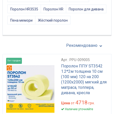
Поролон HR3535
Поролон HR
Поролон для дивана
Пена мемори
Жёсткий поролон
Рекомендовано
Арт.: PPU-009005
Хит продаж
Поролон ППУ ST3542
Рекомендуем
1.2*2м толщина 10 см
(100 мм) 120 на 200
(1200х2000) мягкий для
матраса, топпера,
дивана, кресла
4718
Цена
от
грн.
Наличие уточняйте