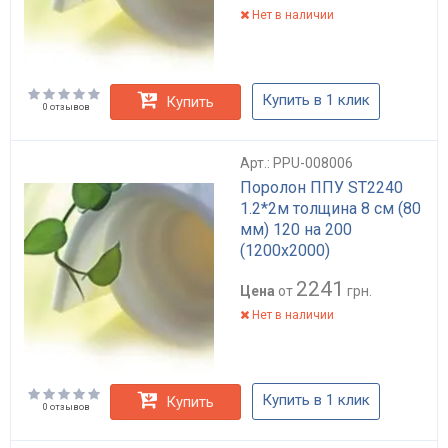
Нет в наличии
Купить в 1 клик
Купить
0 отзывов
Арт.: PPU-008006
Поролон ППУ ST2240
1.2*2м толщина 8 см (80
мм) 120 на 200
(1200х2000)
2241
Цена
от
грн.
Нет в наличии
Купить в 1 клик
Купить
0 отзывов