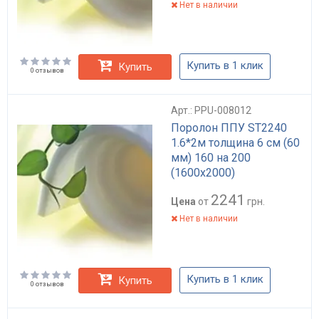
Нет в наличии
Купить в 1 клик
Купить
0 отзывов
Арт.: PPU-008012
Поролон ППУ ST2240
1.6*2м толщина 6 см (60
мм) 160 на 200
(1600х2000)
2241
Цена
от
грн.
Нет в наличии
Купить в 1 клик
Купить
0 отзывов