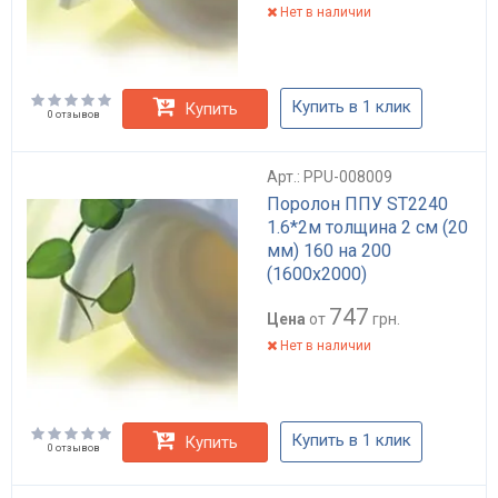
Нет в наличии
Купить в 1 клик
Купить
0 отзывов
Арт.: PPU-008009
Поролон ППУ ST2240
1.6*2м толщина 2 см (20
мм) 160 на 200
(1600х2000)
747
Цена
от
грн.
Нет в наличии
Купить в 1 клик
Купить
0 отзывов