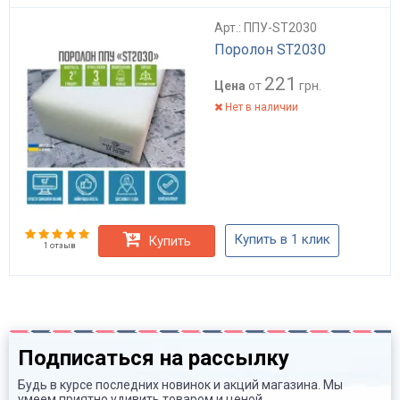
Арт.: ППУ-ST2030
Поролон ST2030
221
Цена
от
грн.
Нет в наличии
Купить в 1 клик
Купить
1 отзыв
Подписаться на рассылку
Будь в курсе последних новинок и акций магазина. Мы
умеем приятно удивить товаром и ценой.