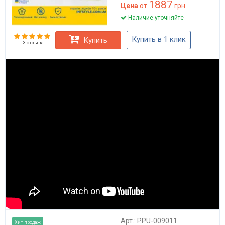
1887
Цена
от
грн.
Наличие уточняйте
Купить в 1 клик
Купить
3 отзыва
Арт.: PPU-009011
Хит продаж