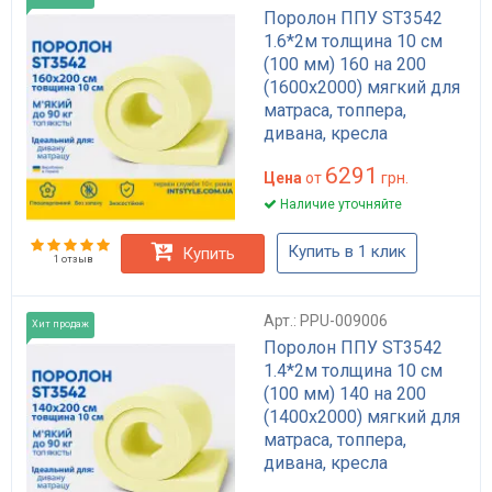
Поролон ППУ ST3542
1.6*2м толщина 10 см
(100 мм) 160 на 200
(1600х2000) мягкий для
матраса, топпера,
дивана, кресла
6291
Цена
от
грн.
Наличие уточняйте
Купить в 1 клик
Купить
1 отзыв
Арт.: PPU-009006
Хит продаж
Поролон ППУ ST3542
1.4*2м толщина 10 см
(100 мм) 140 на 200
(1400х2000) мягкий для
матраса, топпера,
дивана, кресла