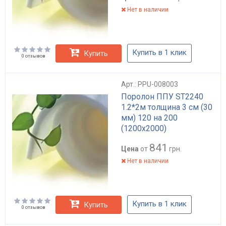
Нет в наличии
Купить в 1 клик
Купить
0 отзывов
Арт.: PPU-008003
Поролон ППУ ST2240
1.2*2м толщина 3 см (30
мм) 120 на 200
(1200х2000)
841
Цена
от
грн.
Нет в наличии
Купить в 1 клик
Купить
0 отзывов