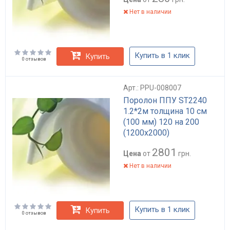
Нет в наличии
Купить в 1 клик
Купить
0 отзывов
Арт.: PPU-008007
Поролон ППУ ST2240
1.2*2м толщина 10 см
(100 мм) 120 на 200
(1200х2000)
2801
Цена
от
грн.
Нет в наличии
Купить в 1 клик
Купить
0 отзывов