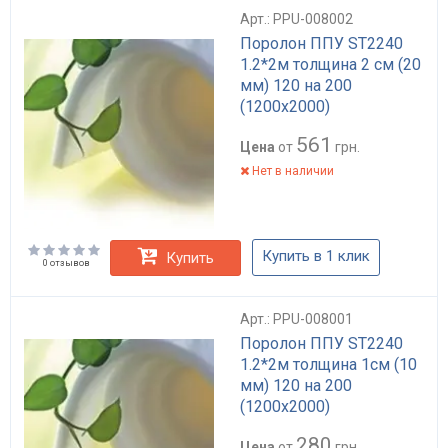
Арт.: PPU-008002
Поролон ППУ ST2240
1.2*2м толщина 2 см (20
мм) 120 на 200
(1200х2000)
561
Цена
от
грн.
Нет в наличии
Купить в 1 клик
Купить
0 отзывов
Арт.: PPU-008001
Поролон ППУ ST2240
1.2*2м толщина 1см (10
мм) 120 на 200
(1200х2000)
280
Цена
от
грн.