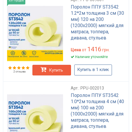
Хит продаж
Поролон ППУ ST3542
1.2*2м толщина 3 см (30
мм) 120 на 200
(1200х2000) мягкий для
матраса, топпера,
дивана, стульев
1416
Цена
от
грн.
Наличие уточняйте
Купить в 1 клик
Купить
2 отзыва
Арт.: PPU-002013
Поролон ППУ ST3542
1.0*2м толщина 4 см (40
мм) 100 на 200
(1000х2000) мягкий для
матраса, топпера,
дивана, стульев