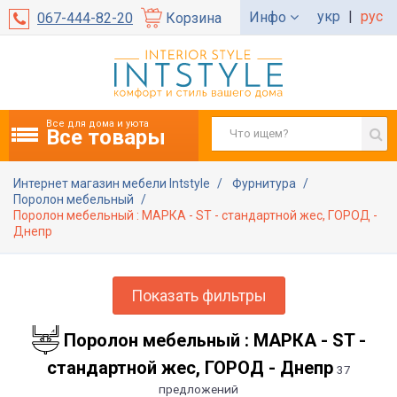
укр
|
рус
Инфо
067-444-82-20
Корзина
Все для дома и уюта
Все товары
Интернет магазин мебели Intstyle
Фурнитура
Поролон мебельный
Поролон мебельный : МАРКА - ST - стандартной жес, ГОРОД -
Днепр
Показать фильтры
Поролон мебельный : МАРКА - ST -
стандартной жес, ГОРОД - Днепр
37
предложений