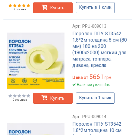
Купить в 1 клик
Купить
2 отзыва
Арт.: PPU-009013
Поролон ППУ ST3542
1.8*2м толщина 8 см (80
мм) 180 на 200
(1800х2000) мягкий для
матраса, топпера,
дивана, кресла
5661
Цена
от
грн.
Наличие уточняйте
Купить в 1 клик
Купить
0 отзывов
Арт.: PPU-009014
Поролон ППУ ST3542
1.8*2м толщина 10 см