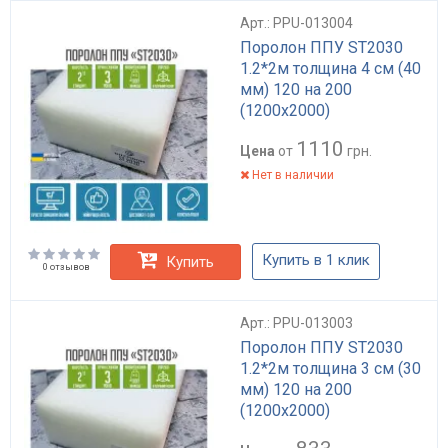
Арт.: PPU-013004
Поролон ППУ ST2030
1.2*2м толщина 4 см (40
мм) 120 на 200
(1200х2000)
1110
Цена
от
грн.
Нет в наличии
Купить в 1 клик
Купить
0 отзывов
Арт.: PPU-013003
Поролон ППУ ST2030
1.2*2м толщина 3 см (30
мм) 120 на 200
(1200х2000)