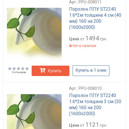
Арт.: PPU-008011
Поролон ППУ ST2240
1.6*2м толщина 4 см (40
мм) 160 на 200
(1600х2000)
1494
Цена
от
грн.
Нет в наличии
Купить в 1 клик
Купить
0 отзывов
Арт.: PPU-008010
Поролон ППУ ST2240
1.6*2м толщина 3 см (30
мм) 160 на 200
(1600х2000)
1121
Цена
от
грн.