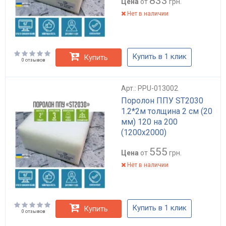
833
Цена
от
грн.
Нет в наличии
Купить в 1 клик
Купить
0 отзывов
Арт.: PPU-013002
Поролон ППУ ST2030
1.2*2м толщина 2 см (20
мм) 120 на 200
(1200х2000)
555
Цена
от
грн.
Нет в наличии
Купить в 1 клик
Купить
0 отзывов