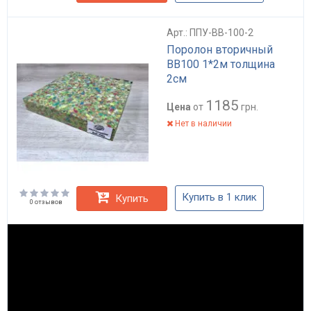
Арт.: ППУ-BB-100-2
Поролон вторичный
BB100 1*2м толщина
2см
1185
Цена
от
грн.
Нет в наличии
Купить в 1 клик
Купить
0 отзывов