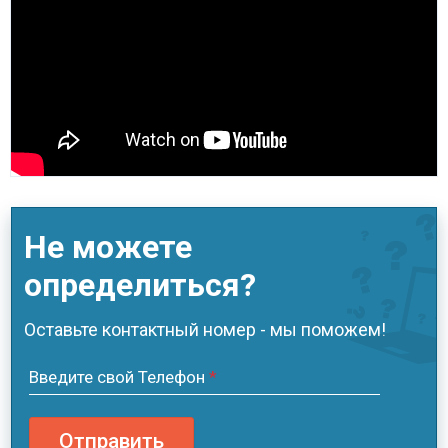
Не можете
определиться?
Оставьте контактный номер - мы поможем!
Введите свой Телефон
*
Отправить