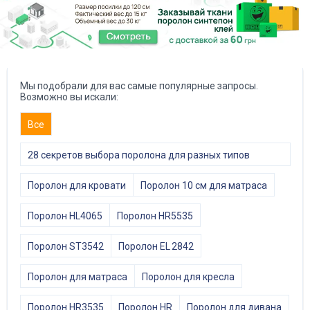
Мы подобрали для вас самые популярные запросы.
Возможно вы искали:
Все
28 секретов выбора поролона для разных типов
мебели
Поролон для кровати
Поролон 10 см для матраса
Поролон HL4065
Поролон HR5535
Поролон ST3542
Поролон EL 2842
Поролон для матраса
Поролон для кресла
Поролон HR3535
Поролон HR
Поролон для дивана