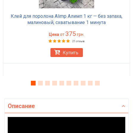
Клей для поролона Alimp Алимп 1 кг — без запаха,
малиновый, схватывание 1 минута
375
Цена
от
грн.
21 отзыв
Купить
Описание