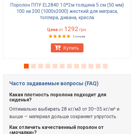
Поролон ППУ EL2840 1.0*2м толщина 5 см (50 мм)
100 на 200 (1000х2000) жесткий для матраса,
топпера, дивана, кресла
1292
Цена
от
грн.
2 отзыва
Купить
Часто задаваемые вопросы (FAQ)
Какая плотность поролона подходит для
сиденья?
Оптимально выбирать 28 кг/м3 от 30–35 кг/м³ и
выше — материал дольше сохраняет упругость.
Как отличить качественный поролон от
«мочалки»?