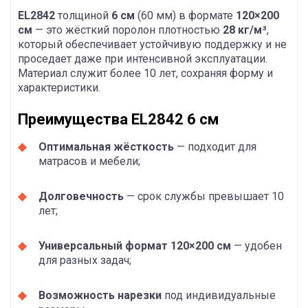
EL2842
толщиной
6 см
(60 мм) в формате
120×200
см
— это жёсткий поролон плотностью
28 кг/м³
,
который обеспечивает устойчивую поддержку и не
проседает даже при интенсивной эксплуатации.
Материал служит более 10 лет, сохраняя форму и
характеристики.
Преимущества EL2842 6 см
Оптимальная жёсткость
— подходит для
матрасов и мебели;
Долговечность
— срок службы превышает 10
лет;
Универсальный формат 120×200 см
— удобен
для разных задач;
Возможность нарезки
под индивидуальные