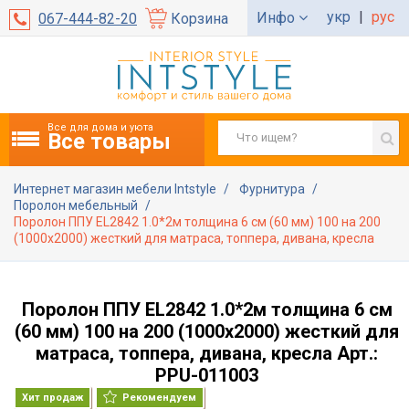
укр
|
рус
Инфо
067-444-82-20
Корзина
Все для дома и уюта
Все товары
Интернет магазин мебели Intstyle
Фурнитура
Поролон мебельный
Поролон ППУ EL2842 1.0*2м толщина 6 см (60 мм) 100 на 200
(1000х2000) жесткий для матраса, топпера, дивана, кресла
Поролон ППУ EL2842 1.0*2м толщина 6 см
(60 мм) 100 на 200 (1000х2000) жесткий для
матраса, топпера, дивана, кресла Арт.:
PPU-011003
Хит продаж
Рекомендуем