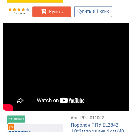
Купить в 1 клик
Купить
1 отзыв
Арт.: PPU-011002
Хит продаж
Поролон ППУ EL2842
Рекомендуем
1.0*2м толщина 4 см (40