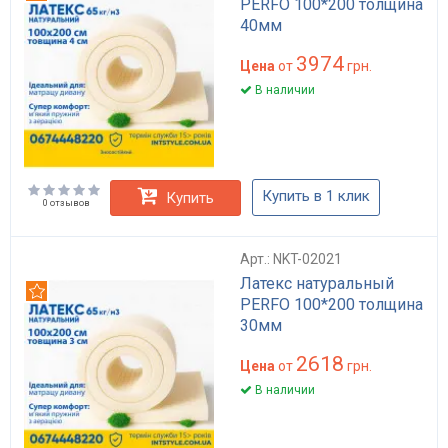
PERFO 100*200 толщина
40мм
3974
Цена
от
грн.
В наличии
Купить в 1 клик
Купить
0 отзывов
Арт.: NKT-02021
Латекс натуральный
Рекомендуем
PERFO 100*200 толщина
30мм
2618
Цена
от
грн.
В наличии