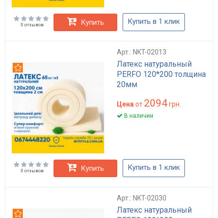
Купить в 1 клик
Купить
0 отзывов
Арт.: NKT-02013
Латекс натуральный
Рекомендуем
PERFO 120*200 толщина
20мм
2094
Цена
от
грн.
В наличии
Купить в 1 клик
Купить
0 отзывов
Арт.: NKT-02030
Латекс натуральный
Рекомендуем