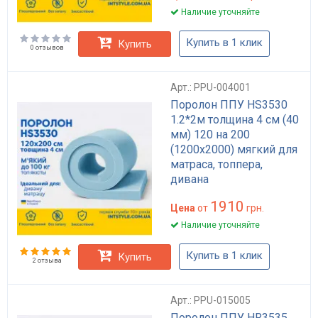
Наличие уточняйте
Купить в 1 клик
Купить
0 отзывов
Арт.: PPU-004001
Поролон ППУ HS3530
1.2*2м толщина 4 см (40
мм) 120 на 200
(1200х2000) мягкий для
матраса, топпера,
дивана
1910
Цена
от
грн.
Наличие уточняйте
Купить в 1 клик
Купить
2 отзыва
Арт.: PPU-015005
Поролон ППУ HR3535