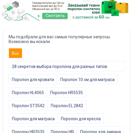
Мы подобрали для вас самые популярные запросы.
Возможно вы искали:
Все
28 секретов выбора поролона для разных типов
мебели
Поролон для кровати
Поролон 10 см для матраса
Поролон HL4065
Поролон HR5535
Поролон ST3542
Поролон EL 2842
Поролон для матраса
Поролон для кресла
Поролон HR3535
Поролон HR
Поролон для дивана