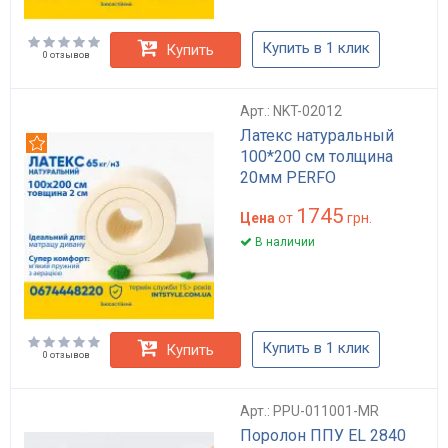
Купить в 1 клик
Купить
0 отзывов
Арт.: NKT-02012
Латекс натуральный
Рекомендуем
100*200 см толщина
20мм PERFO
1745
Цена
от
грн.
В наличии
Купить в 1 клик
Купить
0 отзывов
Арт.: PPU-011001-MR
Поролон ППУ EL 2840