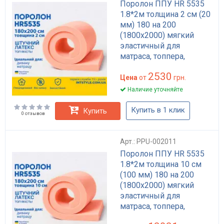
Поролон ППУ HR 5535
1.8*2м толщина 2 см (20
мм) 180 на 200
(1800х2000) мягкий
эластичный для
матраса, топпера,
дивана
2530
Цена
от
грн.
Наличие уточняйте
Купить в 1 клик
Купить
0 отзывов
Арт.: PPU-002011
Поролон ППУ HR 5535
1.8*2м толщина 10 см
(100 мм) 180 на 200
(1800х2000) мягкий
эластичный для
матраса, топпера,
дивана