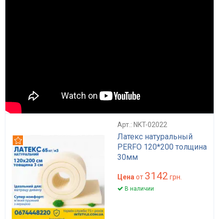
Арт.: NKT-02022
Латекс натуральный
Рекомендуем
PERFO 120*200 толщина
30мм
3142
Цена
от
грн.
В наличии