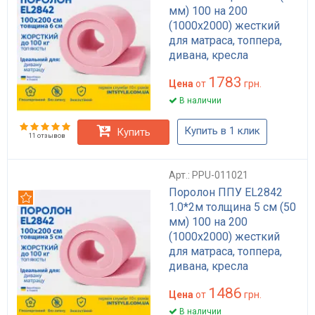
мм) 100 на 200
(1000х2000) жесткий
для матраса, топпера,
дивана, кресла
1783
Цена
от
грн.
В наличии
Купить в 1 клик
Купить
11 отзывов
Арт.: PPU-011021
Поролон ППУ EL2842
Рекомендуем
1.0*2м толщина 5 см (50
мм) 100 на 200
(1000х2000) жесткий
для матраса, топпера,
дивана, кресла
1486
Цена
от
грн.
В наличии