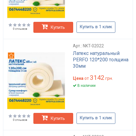
Купить в 1 клик
Купить
0 отзывов
Арт.: NKT-02022
Латекс натуральный
Рекомендуем
PERFO 120*200 толщина
30мм
3142
Цена
от
грн.
В наличии
Купить в 1 клик
Купить
0 отзывов