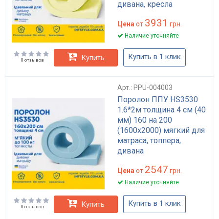
дивана, кресла
3931
Цена
от
грн.
Наличие уточняйте
Купить в 1 клик
Купить
0 отзывов
Арт.: PPU-004003
Поролон ППУ HS3530
1.6*2м толщина 4 см (40
мм) 160 на 200
(1600х2000) мягкий для
матраса, топпера,
дивана
2547
Цена
от
грн.
Наличие уточняйте
Купить в 1 клик
Купить
0 отзывов