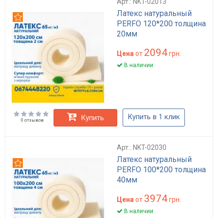
Арт.: NKT-02013
Латекс натуральный
Рекомендуем
PERFO 120*200 толщина
20мм
2094
Цена
от
грн.
В наличии
Купить в 1 клик
Купить
0 отзывов
Арт.: NKT-02030
Латекс натуральный
Рекомендуем
PERFO 100*200 толщина
40мм
3974
Цена
от
грн.
В наличии