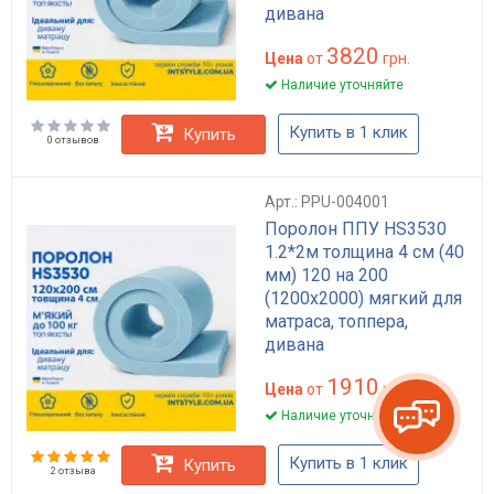
дивана
3820
Цена
от
грн.
Наличие уточняйте
Купить в 1 клик
Купить
0 отзывов
Арт.: PPU-004001
Поролон ППУ HS3530
1.2*2м толщина 4 см (40
мм) 120 на 200
(1200х2000) мягкий для
матраса, топпера,
дивана
1910
Цена
от
грн.
Наличие уточняйте
Купить в 1 клик
Купить
2 отзыва