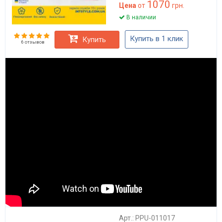
1070
Цена
от
грн.
В наличии
Купить в 1 клик
Купить
6 отзывов
Арт.: PPU-011017