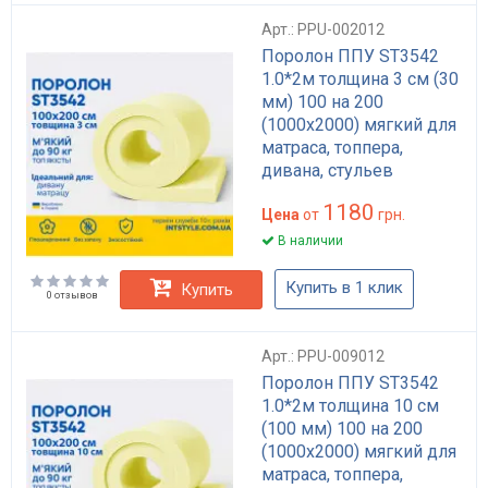
Арт.: PPU-002012
Поролон ППУ ST3542
1.0*2м толщина 3 см (30
мм) 100 на 200
(1000х2000) мягкий для
матраса, топпера,
дивана, стульев
1180
Цена
от
грн.
В наличии
Купить в 1 клик
Купить
0 отзывов
Арт.: PPU-009012
Поролон ППУ ST3542
1.0*2м толщина 10 см
(100 мм) 100 на 200
(1000х2000) мягкий для
матраса, топпера,