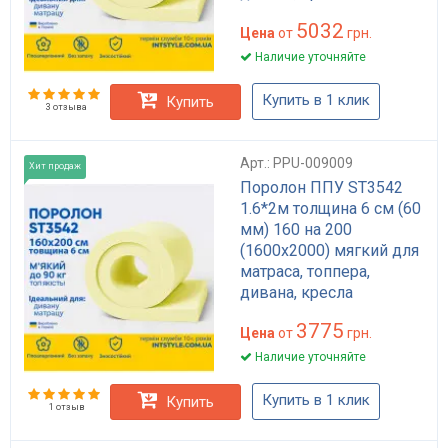
5032
Цена
от
грн.
Наличие уточняйте
Купить в 1 клик
Купить
3 отзыва
Арт.: PPU-009009
Хит продаж
Поролон ППУ ST3542
1.6*2м толщина 6 см (60
мм) 160 на 200
(1600х2000) мягкий для
матраса, топпера,
дивана, кресла
3775
Цена
от
грн.
Наличие уточняйте
Купить в 1 клик
Купить
1 отзыв