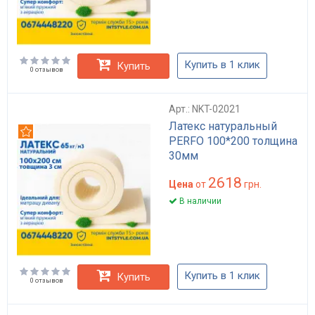
Купить в 1 клик
Купить
0 отзывов
Арт.: NKT-02021
Латекс натуральный
Рекомендуем
PERFO 100*200 толщина
30мм
2618
Цена
от
грн.
В наличии
Купить в 1 клик
Купить
0 отзывов