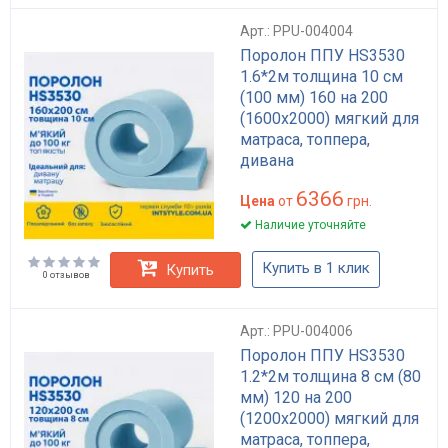
Арт.: PPU-004004
Поролон ППУ HS3530
1.6*2м толщина 10 см
(100 мм) 160 на 200
(1600х2000) мягкий для
матраса, топпера,
дивана
6366
Цена
от
грн.
Наличие уточняйте
Купить в 1 клик
Купить
0 отзывов
Арт.: PPU-004006
Поролон ППУ HS3530
1.2*2м толщина 8 см (80
мм) 120 на 200
(1200х2000) мягкий для
матраса, топпера,