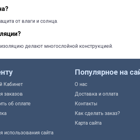
на?
ащита от влаги и солнца.
оляции?
изоляцию делают многослойной конструкцией.
енту
Популярное на са
й Кабинет
О нас
я заказов
Доставка и оплата
ть об оплате
Контакты
лка
Как сделать заказ?
Карта сайта
я использования сайта