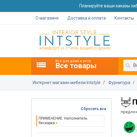
Планируйте ваши заказы заб
О магазине
Доставка и оплата
Контакты
Все для дома и уюта
Все товары
В
Интернет магазин мебели Intstyle
Фурнитура
П
Сбросить все
предло
ПРИМЕНЕНИЕ: Наполнитель
бескарка
x