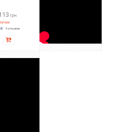
113
грн.
аличии
0 отзывов