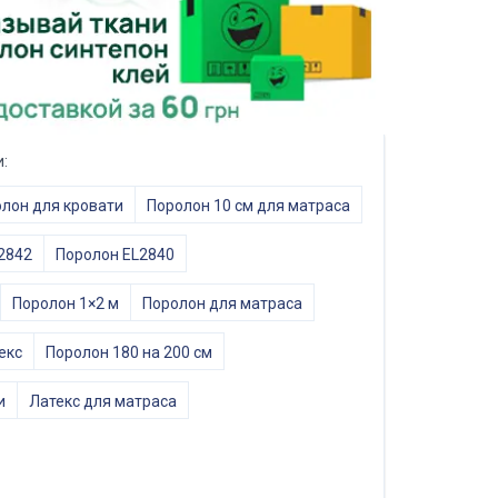
:
лон для кровати
Поролон 10 см для матраса
2842
Поролон EL2840
Поролон 1×2 м
Поролон для матраса
екс
Поролон 180 на 200 см
и
Латекс для матраса