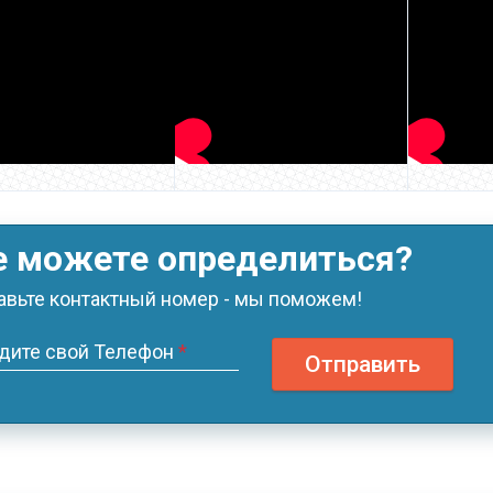
е можете определиться?
авьте контактный номер - мы поможем!
дите свой Телефон
*
Отправить