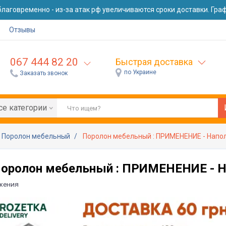
лаговременно - из-за атак рф увеличиваются сроки доставки. Графи
Отзывы
067 444 82 20
Быстрая доставка
по Украине
Заказать звонок
се категории
Поролон мебельный
Поролон мебельный : ПРИМЕНЕНИЕ - Напо
оролон мебельный : ПРИМЕНЕНИЕ - Н
жения