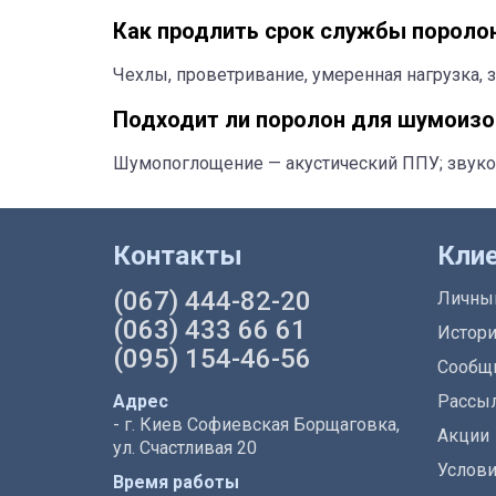
Как продлить срок службы пороло
Чехлы, проветривание, умеренная нагрузка, з
Подходит ли поролон для шумоиз
Шумопоглощение — акустический ППУ; звуко
Контакты
Кли
(067) 444-82-20
Личны
(063) 433 66 61
Истори
(095) 154-46-56
Сообщи
Адрес
Рассы
- г. Киев Софиевская Борщаговка,
Акции
ул. Счастливая 20
Услови
Время работы