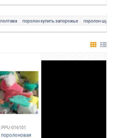
 полтава
поролон купить запорожье
поролон шумоизоляция
.: PPU-016101
 поролоновая