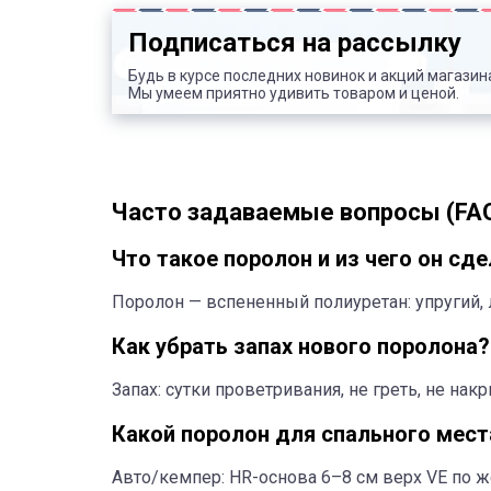
Подписаться на рассылку
Будь в курсе последних новинок и акций магазин
Мы умеем приятно удивить товаром и ценой.
Часто задаваемые вопросы (FA
Что такое поролон и из чего он сд
Поролон — вспененный полиуретан: упругий, л
Как убрать запах нового поролона?
Запах: сутки проветривания, не греть, не нак
Какой поролон для спального мест
Авто/кемпер: HR-основа 6–8 см верх VE по ж