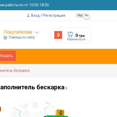
к работы пн-пт 10:00-18:00.
Вход
Регистрация
Укр
Рус
Покупателям
0
0
грн.
Помощь по сайту
Корзина пуста
Искать
лнитель бескарка
аполнитель бескарка
3