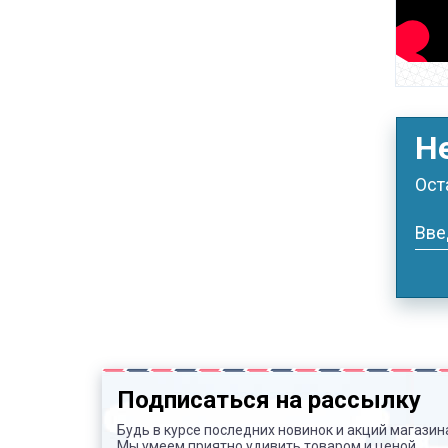
Н
Ост
Вве
Подписаться на рассылку
Будь в курсе последних новинок и акций магазин
Мы умеем приятно удивить товаром и ценой.