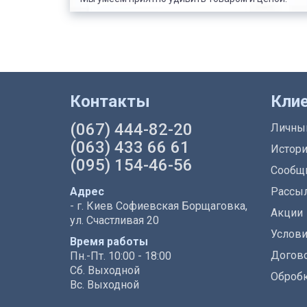
Контакты
Кли
(067) 444-82-20
Личны
(063) 433 66 61
Истори
(095) 154-46-56
Сообщи
Адрес
Рассы
- г. Киев Софиевская Борщаговка,
Акции
ул. Счастливая 20
Услови
Время работы
Догово
Пн.-Пт. 10:00 - 18:00
Сб. Выходной
Обробк
Вс. Выходной