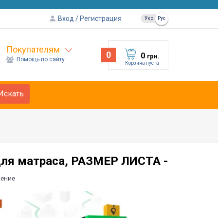
Вход
Регистрация
Укр
Рус
Покупателям
0
0
грн.
Помощь по сайту
Корзина пуста
Искать
ля матраса, РАЗМЕР ЛИСТА -
ение