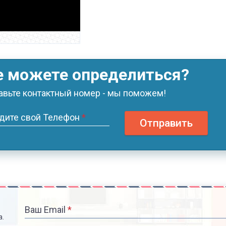
е можете определиться?
авьте контактный номер - мы поможем!
дите свой Телефон
*
Отправить
Ваш Email
*
а.