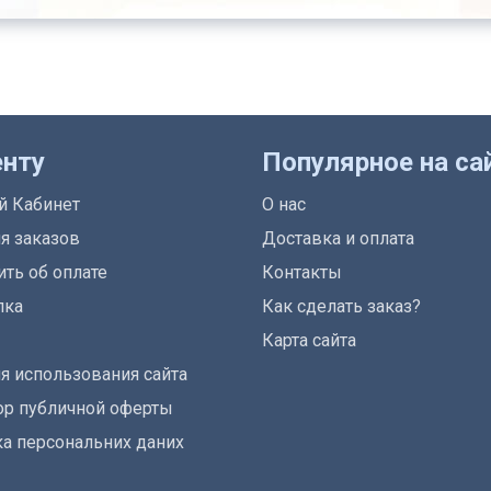
енту
Популярное на са
й Кабинет
О нас
я заказов
Доставка и оплата
ть об оплате
Контакты
лка
Как сделать заказ?
Карта сайта
я использования сайта
р публичной оферты
а персональних даних