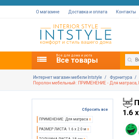
О магазине
Доставка и оплата
Контакты
Все для дома и уюта
Все товары
В
Интернет магазин мебели Intstyle
Фурнитура
Поролон мебельный : ПРИМЕНЕНИЕ - Для матраса, 
П
Сбросить все
1.6 
ПРИМЕНЕНИЕ: Для матраса
x
РАЗМЕР ЛИСТА: 1.6 х 2.0 м
x