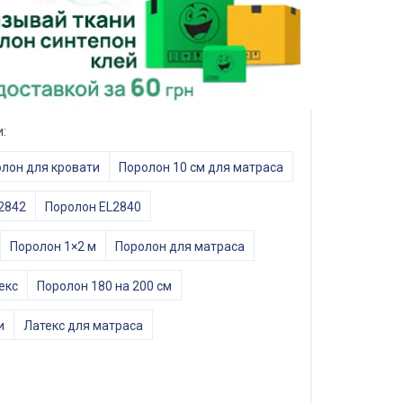
:
лон для кровати
Поролон 10 см для матраса
2842
Поролон EL2840
Поролон 1×2 м
Поролон для матраса
екс
Поролон 180 на 200 см
и
Латекс для матраса