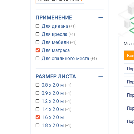
ТОЛЩИНА ЛИСТА: 18 см
x
ПРИМЕНЕНИЕ
Для дивана
+1
Для кресла
+1
Для мебели
+1
Мы п
Для матраса
Вс
Для спального места
+1
Пор
РАЗМЕР ЛИСТА
Пор
0.8 х 2.0 м
+1
0.9 х 2.0 м
+1
Пор
1.2 х 2.0 м
+1
По
1.4 х 2.0 м
+1
1.6 х 2.0 м
Пор
1.8 х 2.0 м
+1