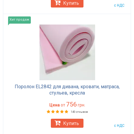
Купить
с НДС
Хит продаж
Поролон EL2842 для дивана, кровати, матраса,
стульев, кресла
756
Цена
от
грн.
140 отзывов
Купить
с НДС