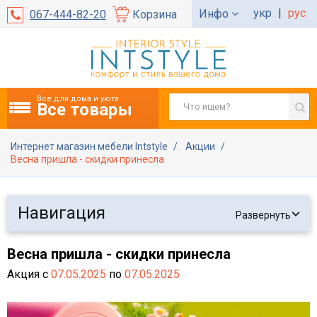
укр
|
рус
Инфо
067-444-82-20
Корзина
Все для дома и уюта
Все товары
Интернет магазин мебели Intstyle
Акции
Весна пришла - скидки принесла
Навигация
Развернуть
Весна пришла - скидки принесла
Акция с
07.05.2025
по
07.05.2025