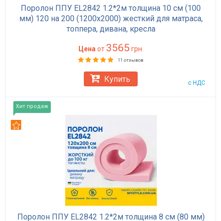
Поролон ППУ EL2842 1.2*2м толщина 10 см (100
мм) 120 на 200 (1200х2000) жесткий для матраса,
топпера, дивана, кресла
3565
Цена
от
грн.
11 отзывов
Купить
с НДС
Хит продаж
Рекомендуем
Поролон ППУ EL2842 1.2*2м толщина 8 см (80 мм)