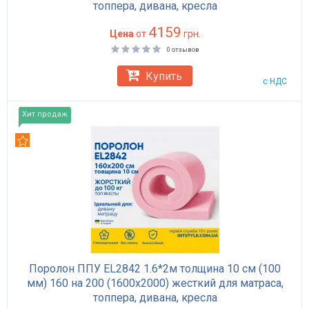
топпера, дивана, кресла
4159
Цена
от
грн.
0 отзывов
Купить
с НДС
Хит продаж
Рекомендуем
Поролон ППУ EL2842 1.6*2м толщина 10 см (100
мм) 160 на 200 (1600х2000) жесткий для матраса,
топпера, дивана, кресла