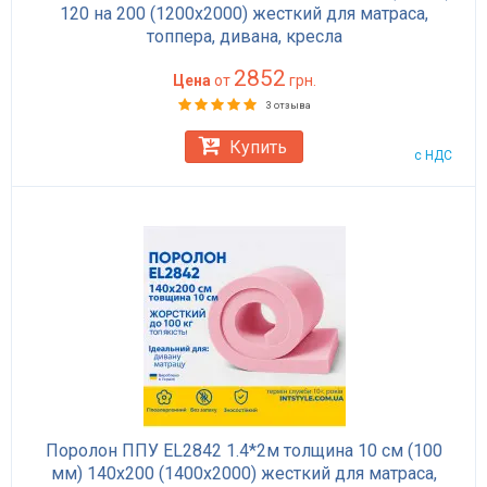
120 на 200 (1200х2000) жесткий для матраса,
топпера, дивана, кресла
2852
Цена
от
грн.
3 отзыва
Купить
с НДС
Поролон ППУ EL2842 1.4*2м толщина 10 см (100
мм) 140х200 (1400х2000) жесткий для матраса,