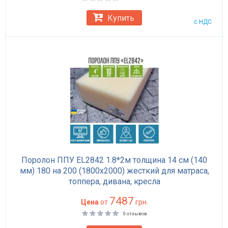
Купить
с НДС
Поролон ППУ EL2842 1.8*2м толщина 14 см (140
мм) 180 на 200 (1800х2000) жесткий для матраса,
топпера, дивана, кресла
7487
Цена
от
грн.
0 отзывов