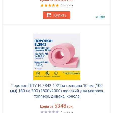
6 отзывов
Купить
с НДС
Поролон ППУ EL2842 1.8*2м толщина 10 см (100
мм) 180 на 200 (1800х2000) жесткий для матраса,
топпера, дивана, кресла
5348
Цена
от
грн.
0 отзывов