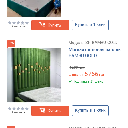
Купить в 1 клик
Купить
0 отзывов
Модель: SP-BAMBU-GOLD
-7%
Мягкая стеновая панель
BAMBU GOLD
6200
грн.
5766
Цена
от
грн.
Под заказ 21 день
Купить в 1 клик
Купить
0 отзывов