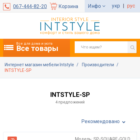
укр
|
рус
Инфо
067-444-82-20
Корзина
Все для дома и уюта
Все товары
Интернет магазин мебели Intstyle
Производители
INTSTYLE-SP
INTSTYLE-SP
4 предложений
Рекомендовано
Модель: SP-SQUARE-GOLD
-7%