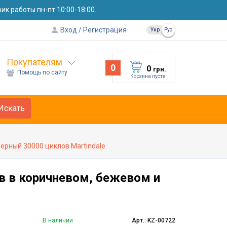
к работы пн-пт 10:00-18:00.
Вход
Регистрация
Укр
Рус
Покупателям
0
0
грн.
Помощь по сайту
Корзина пуста
Искать
ерный 30000 циклов Martindale
в в коричневом, бежевом и
В наличии
Арт.: KZ-00722