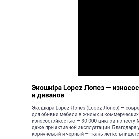
Экошкіра Lopez Лопез — износо
и диванов
Экошкіра Lopez Лопез (Lopez Лопез) — сов
для обивки мебели в жилых и коммерческих 
износостойкостью — 30 000 циклов по тесту M
даже при активной эксплуатации. Благодаря
коричневый и черный — ткань легко впишетс