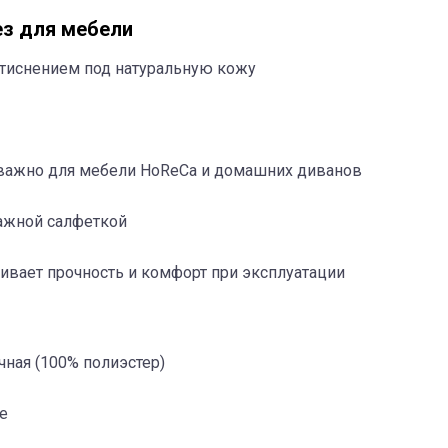
з для мебели
 тиснением под натуральную кожу
о важно для мебели HoReCa и домашних диванов
лажной салфеткой
ивает прочность и комфорт при эксплуатации
чная (100% полиэстер)
le