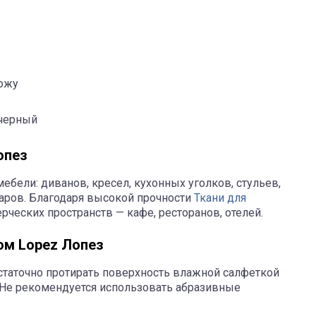
кожу
 черный
опез
бели: диванов, кресел, кухонных уголков, стульев,
уаров. Благодаря высокой прочности
Ткани для
рческих пространств — кафе, ресторанов, отелей.
ом Lopez Лопез
таточно протирать поверхность влажной салфеткой
. Не рекомендуется использовать абразивные