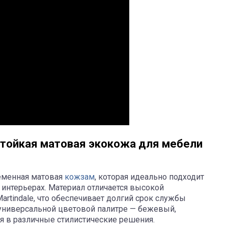
стойкая матовая экокожа для мебели
ременная матовая
кожзам
, которая идеально подходит
интерьерах. Материал отличается высокой
artindale, что обеспечивает долгий срок службы
 универсальной цветовой палитре — бежевый,
я в различные стилистические решения.