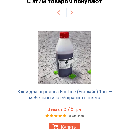
С этим товаром покупают
Клей для поролона EcoLine (Еколайн) 1 кг —
мебельный клей красного цвета
375
Цена
от
грн.
48 отзывов
Купить