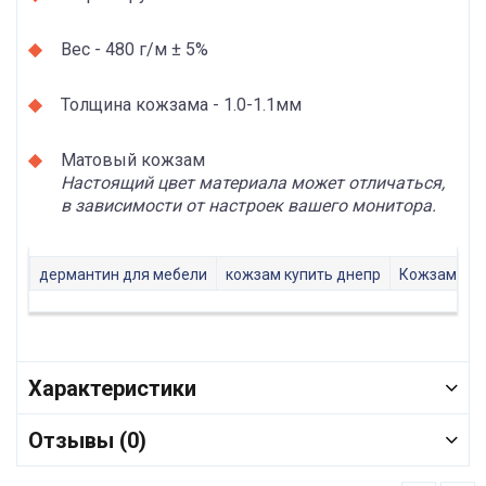
Вес - 480 г/м ± 5%
Толщина кожзама - 1.0-1.1мм
Матовый кожзам
Настоящий цвет материала может отличаться,
в зависимости от настроек вашего монитора.
дермантин для мебели
кожзам купить днепр
Кожзам гл
Характеристики
Отзывы (0)