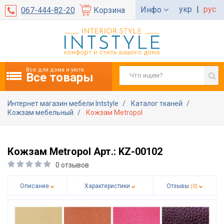
укр
|
рус
Инфо
067-444-82-20
Корзина
Все для дома и уюта
Все товары
Интернет магазин мебели Intstyle
Каталог тканей
Кожзам мебельный
Кожзам Metropol
Кожзам Metropol Арт.: KZ-00102
0 отзывов
Описание
Характеристики
Отзывы
(0)