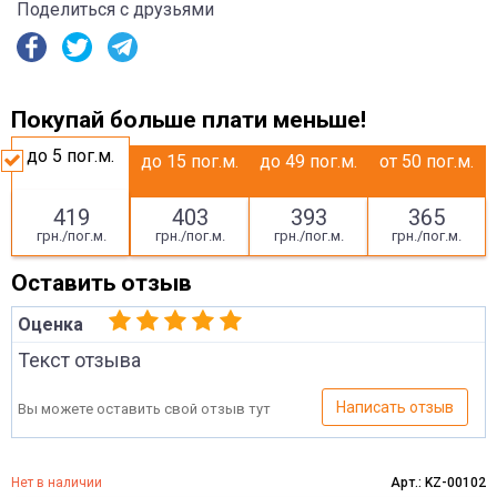
Поделиться с друзьями
Покупай больше плати меньше!
до 5
пог.м.
до 15
пог.м.
до 49
пог.м.
от 50
пог.м.
419
403
393
365
грн./пог.м.
грн./пог.м.
грн./пог.м.
грн./пог.м.
Оставить отзыв
Оценка
Текст отзыва
Написать отзыв
Вы можете оставить свой отзыв тут
Нет в наличии
Арт.: KZ-00102