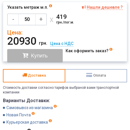
Указать метраж м.п.
Нашли дешевле ?
Имя
419
х
-
+
грн./пог.м.
Цена:
Отправить
20930
грн.
Цена с НДС
Как оформить заказ?
Купить
Доставка
Оплата
Стоимость доставки согласно тарифов выбраной вами транспортной
компании
Варианты Доставки:
Самовывоз из магазина
Новая Почта
Курьерская доставка