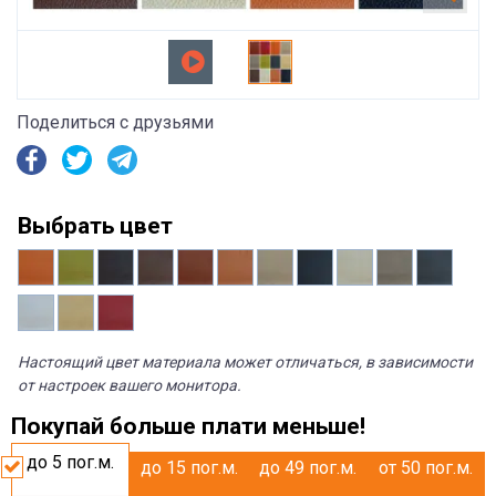
Поделиться с друзьями
Выбрать цвет
Настоящий цвет материала может отличаться, в зависимости
от настроек вашего монитора.
Покупай больше плати меньше!
до 5
пог.м.
до 15
пог.м.
до 49
пог.м.
от 50
пог.м.