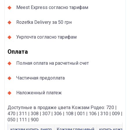
Meest Express согласно тарифам
Rozetka Delivery за 50 грн
Укрпочта согласно тарифам
Оплата
Полная оплата на расчетный счет
Частичная предоплата
Наложенный платеж
Доступные в продаже цвета Кожзам Родео: 720 |
470 | 311 | 308 | 307 | 306 | 108 | 001 | 106 | 310 | 009 |
050 | 111 | 900
кожзам купить днепр
Кожзам глянцевый
купить кожзам 