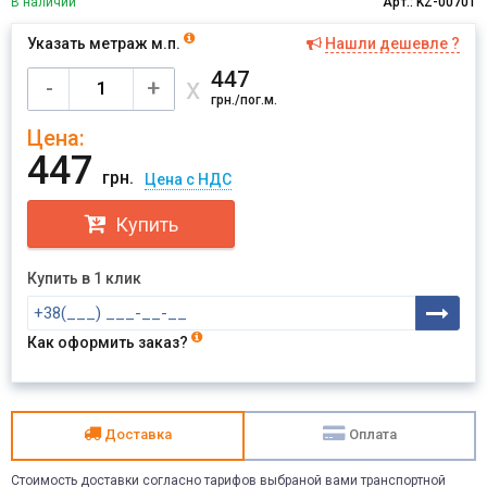
В наличии
Арт.: KZ-00701
Указать метраж м.п.
Нашли дешевле ?
447
х
-
+
грн./пог.м.
Цена:
447
грн.
Цена с НДС
Купить
Купить в 1 клик
Как оформить заказ?
Доставка
Оплата
Стоимость доставки согласно тарифов выбраной вами транспортной