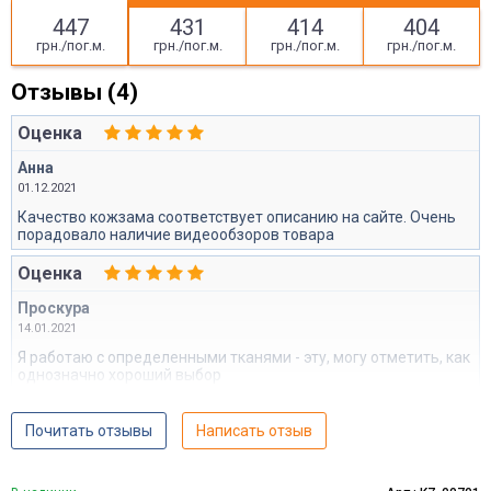
447
431
414
404
грн./пог.м.
грн./пог.м.
грн./пог.м.
грн./пог.м.
Отзывы (4)
Оценка
Анна
01.12.2021
Качество кожзама соответствует описанию на сайте. Очень
порадовало наличие видеообзоров товара
Оценка
Проскура
14.01.2021
Я работаю с определенными тканями - эту, могу отметить, как
однозначно хороший выбор
Почитать отзывы
Написать отзыв