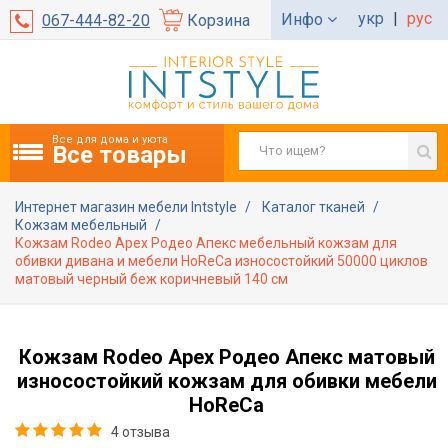
укр
|
рус
Инфо
067-444-82-20
Корзина
Все для дома и уюта
Все товары
Интернет магазин мебели Intstyle
Каталог тканей
Кожзам мебельный
Кожзам Rodeo Apex Родео Апекс мебельный кожзам для
обивки дивана и мебели HoReCa износостойкий 50000 циклов
матовый черный беж коричневый 140 см
Кожзам Rodeo Apex Родео Апекс матовый
износостойкий кожзам для обивки мебели
HoReCa
4 отзыва