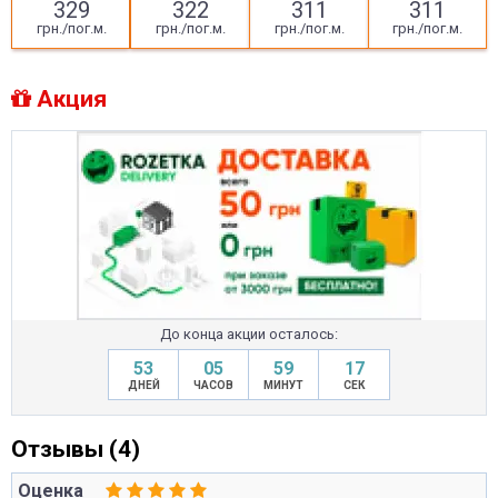
329
322
311
311
грн./пог.м.
грн./пог.м.
грн./пог.м.
грн./пог.м.
Акция
До конца акции осталось:
53
05
59
17
ДНЕЙ
ЧАСОВ
МИНУТ
СЕК
Отзывы (4)
Оценка