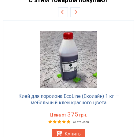
Клей для поролона EcoLine (Еколайн) 1 кг —
мебельный клей красного цвета
375
Цена
от
грн.
48 отзывов
Купить