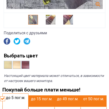
Поделиться с друзьями
Выбрать цвет
Настоящий цвет материала может отличаться, в зависимости
от настроек вашего монитора.
Покупай больше плати меньше!
до 5
пог.м.
до 15
пог.м.
до 49
пог.м.
от 50
пог.м.