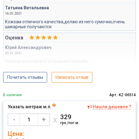
Татьяна Витальевна
16.01.2021
Кожзам отличного качества,делаю из него сумочки,очень
шикарные получаются.
Оценка
Юрий Александрович
05.01.2021
Заказал кожзам все устраивает,спасибо
Почитать отзывы
Написать отзыв
В наличии
Арт.: KZ-00514
Указать метраж м.п.
Нашли дешевле ?
329
х
-
+
грн./пог.м.
Цена: