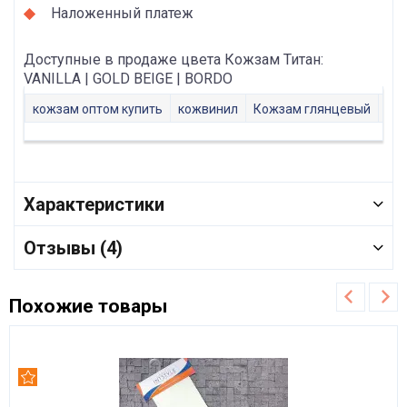
Наложенный платеж
Доступные в продаже цвета Кожзам Титан:
VANILLA | GOLD BEIGE | BORDO
кожзам оптом купить
кожвинил
Кожзам глянцевый
кож
Характеристики
Отзывы (4)
Похожие товары
Рекомендуем