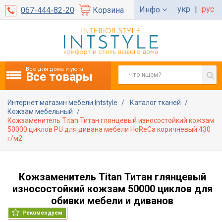
укр
|
рус
Инфо
067-444-82-20
Корзина
Все для дома и уюта
Все товары
Интернет магазин мебели Intstyle
Каталог тканей
Кожзам мебельный
Кожзаменитель Titan Титан глянцевый износостойкий кожзам
50000 циклов PU для дивана мебели HoReCa коричневый 430
г/м2
Кожзаменитель Titan Титан глянцевый
износостойкий кожзам 50000 циклов для
обивки мебели и диванов
Рекомендуем