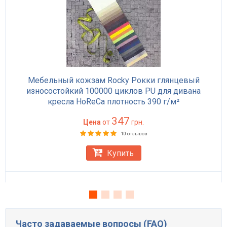
Мебельный кожзам Rocky Рокки глянцевый
износостойкий 100000 циклов PU для дивана
кресла HoReCa плотность 390 г/м²
347
Цена
от
грн.
10 отзывов
Купить
Часто задаваемые вопросы (FAQ)