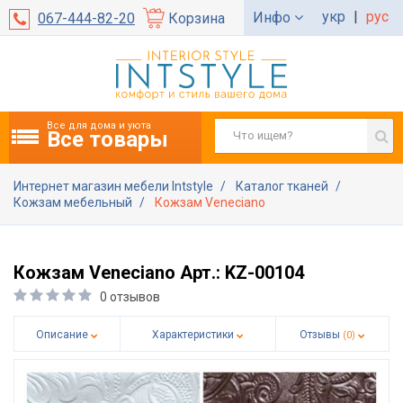
укр
|
рус
Инфо
067-444-82-20
Корзина
Все для дома и уюта
Все товары
Интернет магазин мебели Intstyle
Каталог тканей
Кожзам мебельный
Кожзам Veneciano
Кожзам Veneciano Арт.: KZ-00104
0 отзывов
Описание
Характеристики
Отзывы
(0)