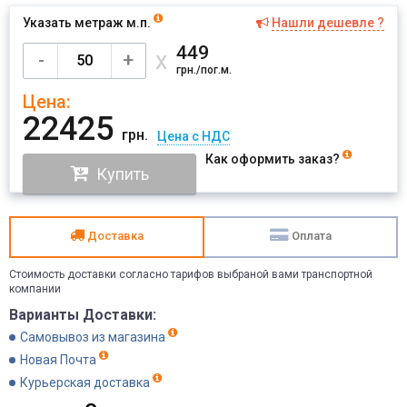
Указать метраж м.п.
Нашли дешевле ?
Имя
449
х
-
+
грн./пог.м.
Цена:
Отправить
22425
грн.
Цена с НДС
Как оформить заказ?
Купить
Доставка
Оплата
Стоимость доставки согласно тарифов выбраной вами транспортной
компании
Варианты Доставки:
Самовывоз из магазина
Новая Почта
Курьерская доставка