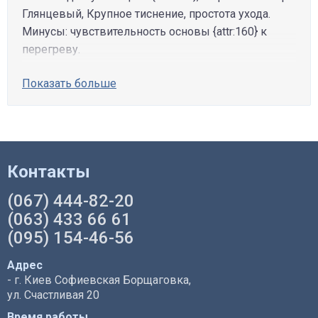
Глянцевый, Крупное тиснение, простота ухода.
Минусы: чувствительность основы {attr:160} к
перегреву.
Показать больше
Контакты
(067) 444-82-20
(063) 433 66 61
(095) 154-46-56
Адрес
- г. Киев Софиевская Борщаговка,
ул. Счастливая 20
Время работы