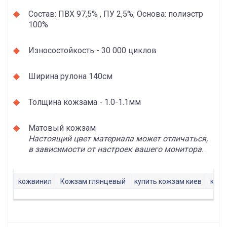
Состав: ПВХ 97,5% , ПУ 2,5%; Основа: полиэстр
100%
Износостойкость - 30 000 циклов
Ширина рулона 140см
Толщина кожзама - 1.0-1.1мм
Матовый кожзам
Настоящий цвет материала может отличаться,
в зависимости от настроек вашего монитора.
кожвинил
Кожзам глянцевый
купить кожзам киев
кожз