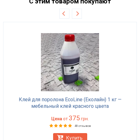
С этим товаром покупают
Клей для поролона EcoLine (Еколайн) 1 кг —
мебельный клей красного цвета
375
Цена
от
грн.
48 отзывов
Купить