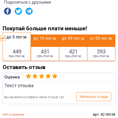
Поделиться с друзьями
Покупай больше плати меньше!
до 5
пог.м.
до 15
пог.м.
до 49
пог.м.
от 50
пог.м.
449
431
421
393
грн./пог.м.
грн./пог.м.
грн./пог.м.
грн./пог.м.
Оставить отзыв
Оценка
Текст отзыва
Написать отзыв
Вы можете оставить свой отзыв тут
Нет в наличии
Арт.: KZ-00104