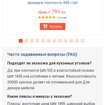
премиум плотность 440 г/м²
795
Цена
от
грн.
2 отзыва
Купить
Часто задаваемые вопросы (FAQ)
Подходит ли экокожа для кухонных уголков?
Да, при плотности {attr:50} и влагостойкой основе
{attr:160} она устойчива к пятнам. Износостойкость
30000 циклов делает её оптимальной для Для
декора мебели.
Какие плюсы и минусы у экокожи?
Плюсы: доступная цена {attr:189}, широкий выбор