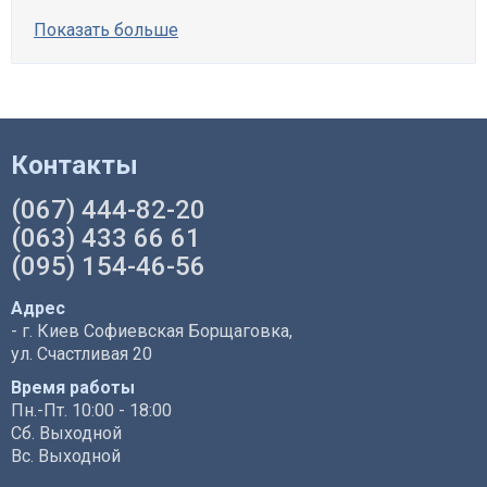
Показать больше
Контакты
(067) 444-82-20
(063) 433 66 61
(095) 154-46-56
Адрес
- г. Киев Софиевская Борщаговка,
ул. Счастливая 20
Время работы
Пн.-Пт. 10:00 - 18:00
Сб. Выходной
Вс. Выходной