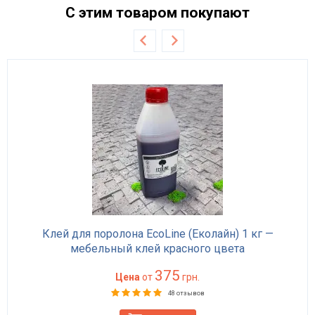
С этим товаром покупают
Клей для поролона EcoLine (Еколайн) 1 кг —
мебельный клей красного цвета
375
Цена
от
грн.
48 отзывов