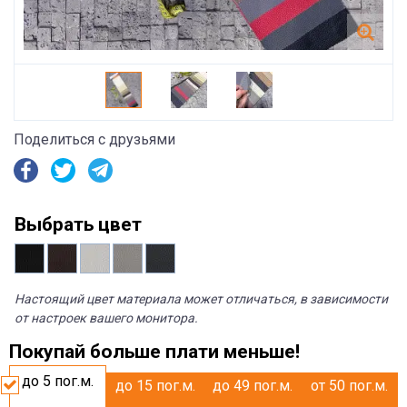
Поделиться с друзьями
Выбрать цвет
Настоящий цвет материала может отличаться, в зависимости
от настроек вашего монитора.
Покупай больше плати меньше!
до 5
пог.м.
до 15
пог.м.
до 49
пог.м.
от 50
пог.м.