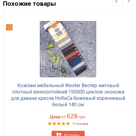
Похожие товары
Рекомендуем
Кожзам мебельный Wester Вестер матовый
плотный износостойкий 150000 циклов экокожа
для дивана кресла HoReCa бежевый коричневый
белый 140 см
628
Цена
от
грн.
11 отзывов
Купить