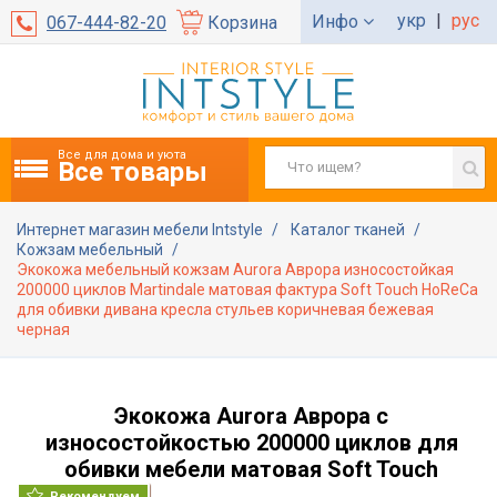
укр
|
рус
Инфо
067-444-82-20
Корзина
Все для дома и уюта
Все товары
Интернет магазин мебели Intstyle
Каталог тканей
Кожзам мебельный
Экокожа мебельный кожзам Aurora Аврора износостойкая
200000 циклов Martindale матовая фактура Soft Touch HoReCa
для обивки дивана кресла стульев коричневая бежевая
черная
Экокожа Aurora Аврора с
износостойкостью 200000 циклов для
обивки мебели матовая Soft Touch
Рекомендуем