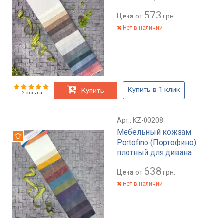
573
Цена
от
грн.
Нет в наличии
Купить в 1 клик
Купить
2 отзыва
Арт.: KZ-00208
Мебельный кожзам
Рекомендуем
Portofino (Портофино)
плотный для дивана
638
Цена
от
грн.
Нет в наличии