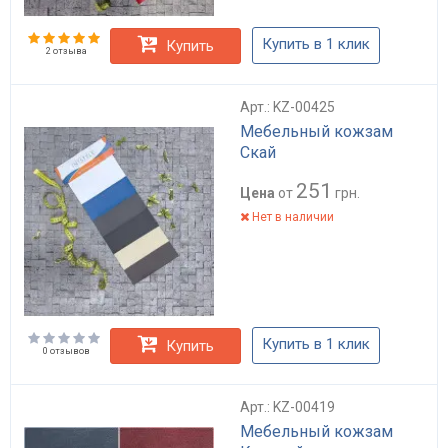
Купить в 1 клик
Купить
2 отзыва
Арт.: KZ-00425
Мебельный кожзам
Скай
251
Цена
от
грн.
Нет в наличии
Купить в 1 клик
Купить
0 отзывов
Арт.: KZ-00419
Мебельный кожзам