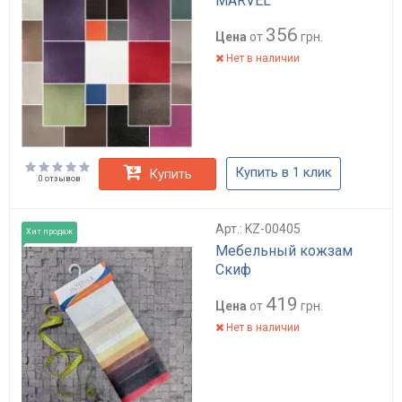
MARVEL
356
Цена
от
грн.
Нет в наличии
Купить в 1 клик
Купить
0 отзывов
Арт.: KZ-00405
Хит продаж
Мебельный кожзам
Скиф
419
Цена
от
грн.
Нет в наличии