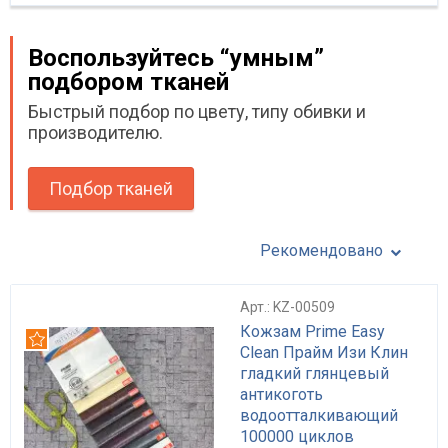
Воспользуйтесь “умным”
подбором тканей
Быстрый подбор по цвету, типу обивки и
производителю.
Подбор тканей
Рекомендовано
Арт.: KZ-00509
Кожзам Prime Easy
Рекомендуем
Clean Прайм Изи Клин
гладкий глянцевый
антикоготь
водоотталкивающий
100000 циклов