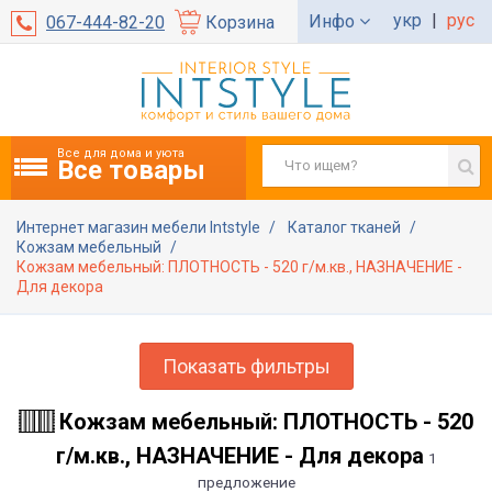
укр
|
рус
Инфо
067-444-82-20
Корзина
Все для дома и уюта
Все товары
Интернет магазин мебели Intstyle
Каталог тканей
Кожзам мебельный
Кожзам мебельный: ПЛОТНОСТЬ - 520 г/м.кв., НАЗНАЧЕНИЕ -
Для декора
Показать фильтры
Кожзам мебельный: ПЛОТНОСТЬ - 520
г/м.кв., НАЗНАЧЕНИЕ - Для декора
1
предложение