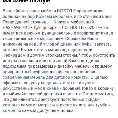
магазине IntStyle
В онлайн магазине мебели INTSTYLE предоставлен
большой выбор
Кожзам мебельный
по отличной цене.
Товар данной страницы - Кожзам мебельный:
НАЗНАЧЕНИЕ - Для декора, ПЛОТНОСТЬ - 520 г/м.кв.
имеет все важные функциональные характеристики , а
также является качественным. Обращаем Ваше
внимание на
новый угловой диван
или
пуфы
, заказать
которые Вы можете в магазине, с доставкой
Черновцам и другим уголкам страны. Чтобы обустроить
интерьер спальни или гостинной Вам пригодится
подходящая по размерам и дизайну мебель, к примеру
прикроватный пуф
или дизайнерское решение -
современная мебель для детской комнаты
. С целью
оформить покупку на
диваны и тахты
и
купить
искусственный мех в киеве
- добавьте товар в корзину
и выбирайте способ доставки и оплаты. Стоит отметить,
что для клиентов действуют постоянные скидки,
которые помогут
матрасы в киеве купить
или
тумба и
комод
по самым доступным ценам.