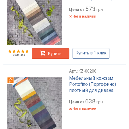
573
Цена
от
грн.
Нет в наличии
Купить в 1 клик
Купить
2 отзыва
Арт.: KZ-00208
Мебельный кожзам
Рекомендуем
Portofino (Портофино)
плотный для дивана
638
Цена
от
грн.
Нет в наличии