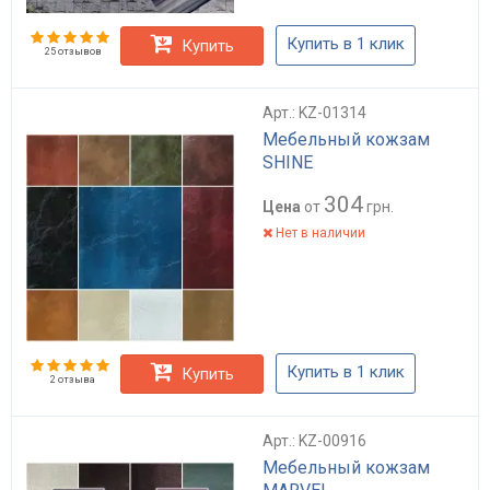
Купить в 1 клик
Купить
25 отзывов
Арт.: KZ-01314
Мебельный кожзам
SHINE
304
Цена
от
грн.
Нет в наличии
Купить в 1 клик
Купить
2 отзыва
Арт.: KZ-00916
Мебельный кожзам