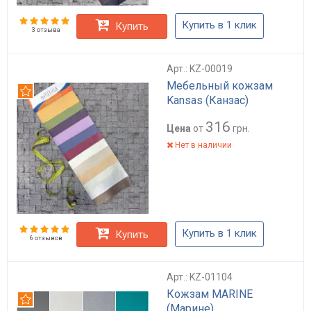
Купить в 1 клик
Купить
3 отзыва
Арт.: KZ-00019
Мебельный кожзам
Рекомендуем
Kansas (Канзас)
316
Цена
от
грн.
Нет в наличии
Купить в 1 клик
Купить
6 отзывов
Арт.: KZ-01104
Кожзам MARINE
Рекомендуем
(Марине)