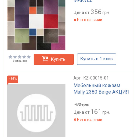
MARVEL
356
Цена
от
грн.
Нет в наличии
Купить в 1 клик
Купить
0 отзывов
Арт.: KZ-00015-01
-66%
Мебельный кожзам
Mally 2380 Beige АКЦИЯ
472
грн.
161
Цена
от
грн.
Нет в наличии