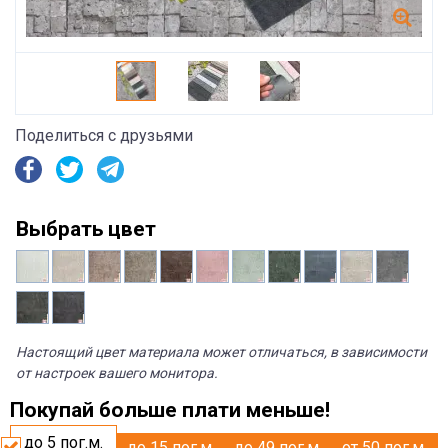
Поделиться с друзьями
Выбрать цвет
Настоящий цвет материала может отличаться, в зависимости
от настроек вашего монитора.
Покупай больше плати меньше!
до 5
пог.м.
до 15
пог.м.
до 49
пог.м.
от 50
пог.м.