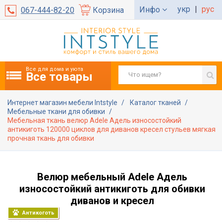
укр
|
рус
Инфо
067-444-82-20
Корзина
Все для дома и уюта
Все товары
Интернет магазин мебели Intstyle
Каталог тканей
Мебельные ткани для обивки
Мебельная ткань велюр Adele Адель износостойкий
антикиготь 120000 циклов для диванов кресел стульев мягкая
прочная ткань для обивки
Велюр мебельный Adele Адель
износостойкий антикиготь для обивки
диванов и кресел
Антикоготь