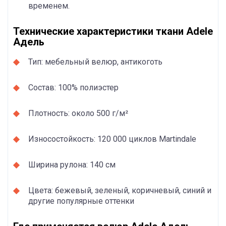
временем.
Технические характеристики ткани Adele
Адель
Тип: мебельный велюр, антикоготь
Состав: 100% полиэстер
Плотность: около 500 г/м²
Износостойкость: 120 000 циклов Martindale
Ширина рулона: 140 см
Цвета: бежевый, зеленый, коричневый, синий и
другие популярные оттенки