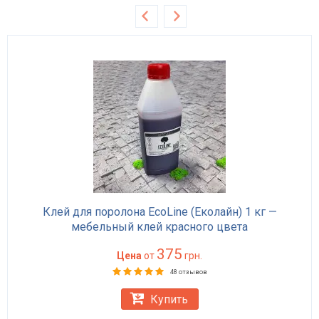
Клей для поролона EcoLine (Еколайн) 1 кг —
мебельный клей красного цвета
375
Цена
от
грн.
48 отзывов
Купить