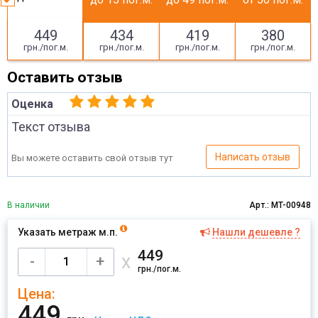
449
434
419
380
грн./пог.м.
грн./пог.м.
грн./пог.м.
грн./пог.м.
Оставить отзыв
Оценка
Текст отзыва
Написать отзыв
Вы можете оставить свой отзыв тут
В наличии
Арт.: MT-00948
Указать метраж м.п.
Нашли дешевле ?
Имя
449
х
-
+
грн./пог.м.
Цена:
Отправить
449