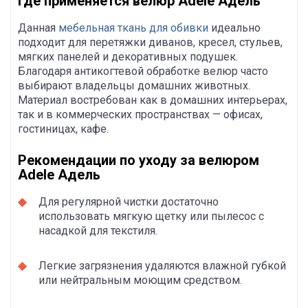
Где применяется велюр Adele Адель
Данная
мебельная ткань для обивки
идеально
подходит для перетяжки диванов, кресел, стульев,
мягких панелей и декоративных подушек.
Благодаря антикогтевой обработке велюр часто
выбирают владельцы домашних животных.
Материал востребован как в домашних интерьерах,
так и в коммерческих пространствах — офисах,
гостиницах, кафе.
Рекомендации по уходу за велюром
Adele Адель
Для регулярной чистки достаточно
использовать мягкую щетку или пылесос с
насадкой для текстиля.
Легкие загрязнения удаляются влажной губкой
или нейтральным моющим средством.