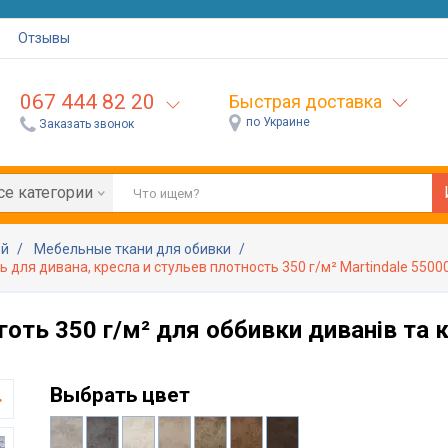
Отзывы
067 444 82 20
Быстрая доставка
по Украине
Заказать звонок
се категории
ей
Мебельные ткани для обивки
для дивана, кресла и стульев плотность 350 г/м² Martindale 5500
оть 350 г/м² для оббивки диванів та к
Выбрать цвет