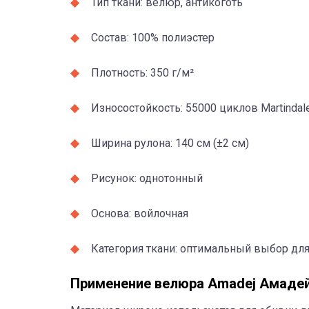
Тип ткани: велюр, антикоготь
Состав: 100% полиэстер
Плотность: 350 г/м²
Износостойкость: 55000 циклов Martindal
Ширина рулона: 140 см (±2 см)
Рисунок: однотонный
Основа: войлочная
Категория ткани: оптимальный выбор дл
Применение велюра Amadej Амадей