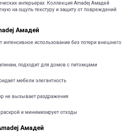
ческих интерьерах. Коллекция Amadej Амадей
тную на ощупь текстуру и защиту от повреждений
madej Амадей
 интенсивное использование без потери внешнего
рапинам, подходит для домов с питомцами
ридаёт мебели элегантность
ер не вызывает раздражения
 раскрой и минимизирует отходы
Amadej Амадей