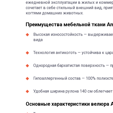
ежедневной эксплуатации в жилых и коммер
сочетает в себе стильный внешний вид, прия
когтями домашних животных.
Преимущества мебельной ткани A
Высокая износостойкость — выдерживает
вида
Технология антикоготь — устойчива к ца
Однородная бархатистая поверхность — п
Гипоаллергенный состав — 100% полиэст
Удобная ширина рулона 140 см облегчает
Основные характеристики велюра 