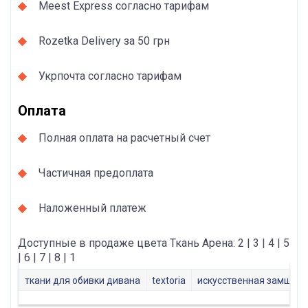
Meest Express согласно тарифам
Rozetka Delivery за 50 грн
Укрпочта согласно тарифам
Оплата
Полная оплата на расчетный счет
Частичная предоплата
Наложенный платеж
Доступные в продаже цвета Ткань Арена: 2 | 3 | 4 | 5
| 6 | 7 | 8 | 1
ткани для обивки дивана
textoria
искусственная замша