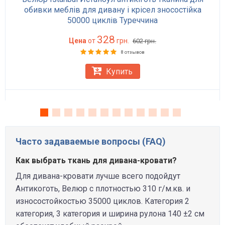
обивки меблів для дивану і крісел зносостійка
50000 циклів Туреччина
328
Цена
от
грн.
602
грн.
8 отзывов
Купить
Часто задаваемые вопросы (FAQ)
Как выбрать ткань для дивана-кровати?
Для дивана-кровати лучше всего подойдут
Антикоготь, Велюр с плотностью 310 г/м.кв. и
износостойкостью 35000 циклов. Категория 2
категория, 3 категория и ширина рулона 140 ±2 см