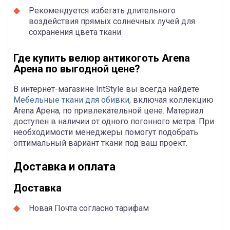
Рекомендуется избегать длительного
воздействия прямых солнечных лучей для
сохранения цвета ткани
Где купить велюр антикоготь Arena
Арена по выгодной цене?
В интернет-магазине IntStyle вы всегда найдете
Мебельные ткани для обивки
, включая коллекцию
Arena Арена, по привлекательной цене. Материал
доступен в наличии от одного погонного метра. При
необходимости менеджеры помогут подобрать
оптимальный вариант ткани под ваш проект.
Доставка и оплата
Доставка
Новая Почта согласно тарифам