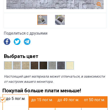
Поделиться с друзьями
Выбрать цвет
Настоящий цвет материала может отличаться, в зависимости
от настроек вашего монитора.
Покупай больше плати меньше!
до 5
пог.м.
до 15
пог.м.
до 49
пог.м.
от 50
пог.м.