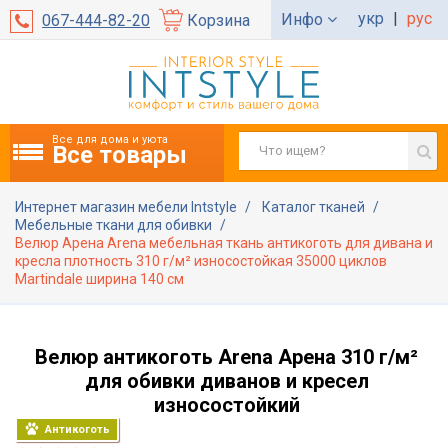
укр
|
рус
Инфо
067-444-82-20
Корзина
Все для дома и уюта
Все товары
Интернет магазин мебели Intstyle
Каталог тканей
Мебельные ткани для обивки
Велюр Арена Arena мебельная ткань антикоготь для дивана и
кресла плотность 310 г/м² износостойкая 35000 циклов
Martindale ширина 140 см
Велюр антикоготь Arena Арена 310 г/м²
для обивки диванов и кресел
износостойкий
Антикоготь