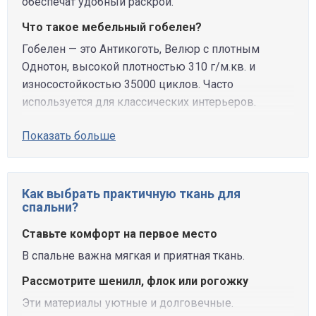
обеспечат удобный раскрой.
Что такое мебельный гобелен?
Гобелен — это Антикоготь, Велюр с плотным
Однотон, высокой плотностью 310 г/м.кв. и
износостойкостью 35000 циклов. Часто
используется для классических интерьеров.
Показать больше
Как выбрать практичную ткань для
спальни?
Ставьте комфорт на первое место
В спальне важна мягкая и приятная ткань.
Рассмотрите шенилл, флок или рогожку
Эти материалы уютные и долговечные.