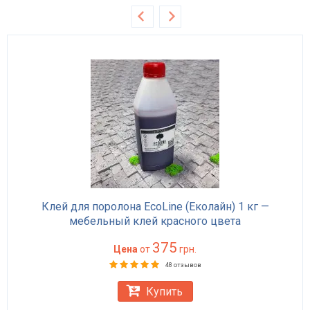
Клей для поролона EcoLine (Еколайн) 1 кг —
мебельный клей красного цвета
375
Цена
от
грн.
48 отзывов
Купить