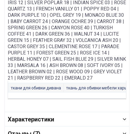
IRIS 12 | SILVER POPLAR 18 | INDIAN SPICE 03 | ROSE
QUARTZ 13 | FRENCH VANILLY 01 | POPPY RED 04 |
DARK PURPLE 10 | OPEL GREY 19 | MONACO BLUE 30
| BABY CARROT 24 | ORANGE OCHRE 39 | CARROT 38 |
SPRING GREEN 26 | CANYON ROSE 40 | TURKISH
COFFEE 41 | DARK GREEN 36 | WALNUT 34 | LUCITE
GREEN 15 | FEATHER GRAY 32 | VOLCANICA ASH 20 |
CASTOR GREY 35 | CLEMENTINE ROSE 17 | PARADE
PURPLE 11 | FOREST GREEN 25 | ROSE ICE 14 |
HERBAL HONEY 07 | SAIL FISH BLUE 29 | SILVER MINK
33 | MARSALA 16 | ASH BROWN 08 | SOFT IVORY 05 |
LEATHER BROWN 02 | ROSE WOOD 09 | GREY VIOLET
21 | RASPBERRY RED 22 | EMERALD 27
ткани для обивки дивана
ткань для обивки мебели харьков
Характеристики
Отзывы (7)