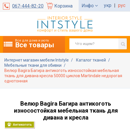
укр
|
рус
Инфо
067-444-82-20
Корзина
Все для дома и уюта
Все товары
Интернет магазин мебели Intstyle
Каталог тканей
Мебельные ткани для обивки
Велюр Bagira Багира антикоготь износостойкая мебельная
ткань для дивана кресла 50000 циклов Martindale недорогая
однотонная
Велюр Bagira Багира антикоготь
износостойкая мебельная ткань для
дивана и кресла
Антикоготь