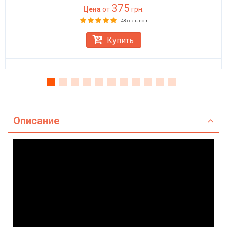
375
Цена
от
грн.
48 отзывов
Купить
Описание