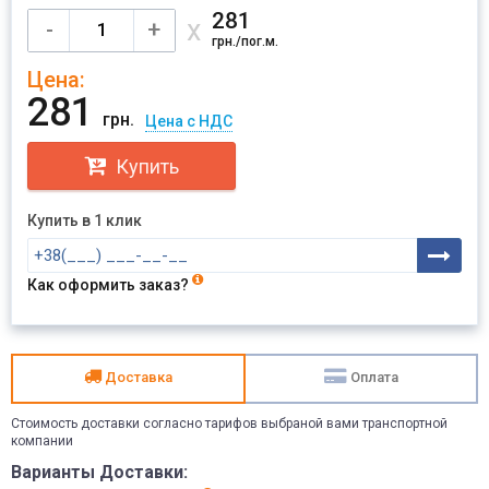
281
х
-
+
грн./пог.м.
Цена:
281
грн.
Цена с НДС
Купить
Купить в 1 клик
Как оформить заказ?
Доставка
Оплата
Стоимость доставки согласно тарифов выбраной вами транспортной
компании
Варианты Доставки: