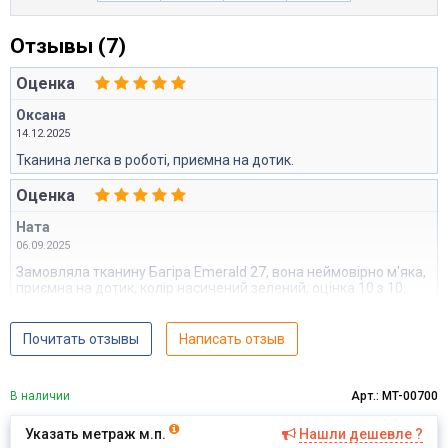
Отзывы (7)
Оценка
Оксана
14.12.2025
Тканина легка в роботі, приємна на дотик.
Оценка
Ната
06.09.2025
Замовляла тканину Багіра Emerald 27, вона неймовірно м'яка,
приємна на дотик, колір насичений зелений, оцінка 10 з 10.
Почитать отзывы
Написать отзыв
В наличии
Арт.: MT-00700
Указать метраж м.п.
Нашли дешевле ?