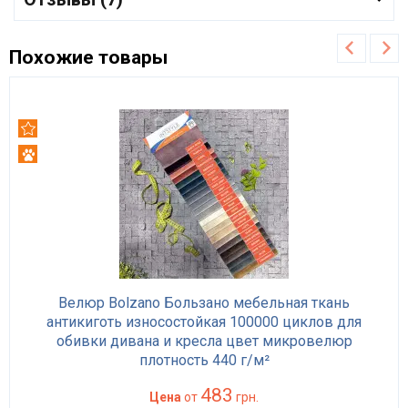
Похожие товары
Рекомендуем
Антикоготь
Велюр Bolzano Бользано мебельная ткань
антикиготь износостойкая 100000 циклов для
обивки дивана и кресла цвет микровелюр
плотность 440 г/м²
483
Цена
от
грн.