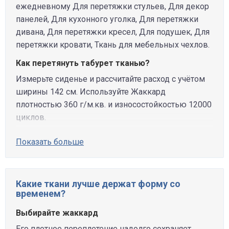
ежедневному Для перетяжки стульев, Для декор
панелей, Для кухонного уголка, Для перетяжки
дивана, Для перетяжки кресел, Для подушек, Для
перетяжки кровати, Ткань для мебельных чехлов.
Как перетянуть табурет тканью?
Измерьте сиденье и рассчитайте расход с учётом
ширины 142 см. Используйте Жаккард
плотностью 360 г/м.кв. и износостойкостью 12000
циклов.
Показать больше
Какие ткани лучше держат форму со
временем?
Выбирайте жаккард
Его плотное переплетение надолго сохраняет