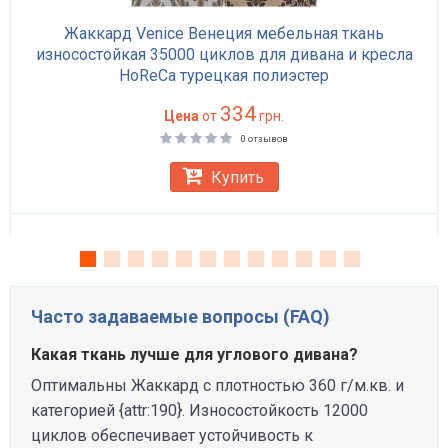
Жаккард Venice Венеция мебельная ткань
износостойкая 35000 циклов для дивана и кресла
HoReCa турецкая полиэстер
334
Цена
от
грн.
0 отзывов
Купить
Часто задаваемые вопросы (FAQ)
Какая ткань лучше для углового дивана?
Оптимальны Жаккард с плотностью 360 г/м.кв. и
категорией {attr:190}. Износостойкость 12000
циклов обеспечивает устойчивость к