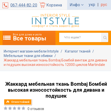
укр
|
рус
Инфо
067-444-82-20
Корзина
Все для дома и уюта
Все товары
Интернет магазин мебели Intstyle
Каталог тканей
Мебельные ткани для обивки
Жаккард мебельная ткань Bombaj Бомбей винтаж для дивана
и подушек высокая износостойкость 12000 циклов Martindale
Жаккард мебельная ткань Bombaj Бомбей
высокая износостойкость для дивана и
подушек
Огнестойкий
0 отзывов