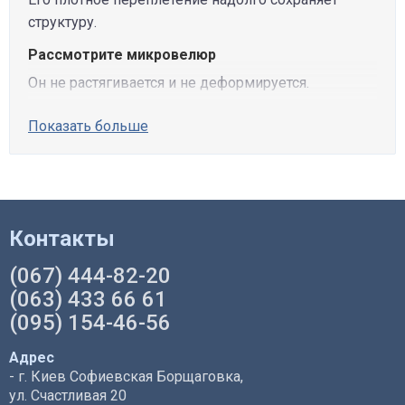
структуру.
Рассмотрите микровелюр
Он не растягивается и не деформируется.
Показать больше
Контакты
(067) 444-82-20
(063) 433 66 61
(095) 154-46-56
Адрес
- г. Киев Софиевская Борщаговка,
ул. Счастливая 20