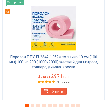
Хит продаж
Рекомендуем
Поролон ППУ EL2842 1.0*2м толщина 10 см (100
мм) 100 на 200 (1000х2000) жесткий для матраса,
топпера, дивана, кресла
2971
Цена
от
грн.
10 отзывов
Купить