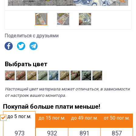
Поделиться с друзьями
Выбрать цвет
Настоящий цвет материала может отличаться, в зависимости
от настроек вашего монитора.
Покупай больше плати меньше!
до 5
пог.м.
до 15
пог.м.
до 49
пог.м.
от 50
пог.м.
973
932
891
857