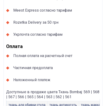
Meest Express согласно тарифам
Rozetka Delivery за 50 грн
Укрпочта согласно тарифам
Оплата
Полная оплата на расчетный счет
Частичная предоплата
Наложенный платеж
Доступные в продаже цвета Ткань Bombaj: 569 | 568
| 567 | 566 | 565 | 564 | 563 | 562 | 561
ткань для обивки стула
ткань антикоготь
ткань жаккард 