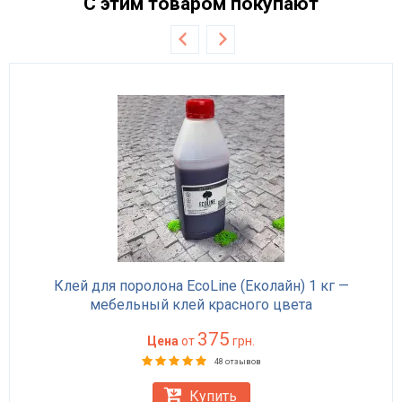
С этим товаром покупают
Клей для поролона EcoLine (Еколайн) 1 кг —
мебельный клей красного цвета
375
Цена
от
грн.
48 отзывов
Купить