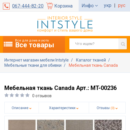
укр
|
рус
Инфо
067-444-82-20
Корзина
Все для дома и уюта
Все товары
Интернет магазин мебели Intstyle
Каталог тканей
Мебельные ткани для обивки
Мебельная ткань Canada
Мебельная ткань Canada Арт.: MT-00236
0 отзывов
Описание
Характеристики
Отзывы
(0)