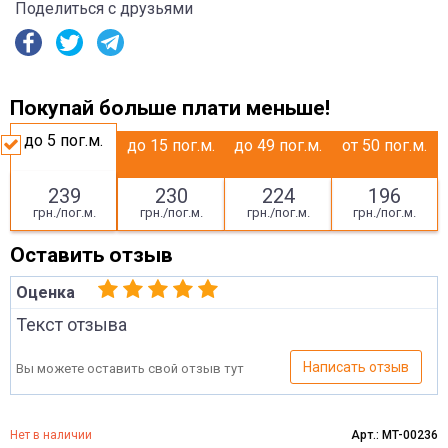
Поделиться с друзьями
Покупай больше плати меньше!
до 5
пог.м.
до 15
пог.м.
до 49
пог.м.
от 50
пог.м.
239
230
224
196
грн./пог.м.
грн./пог.м.
грн./пог.м.
грн./пог.м.
Оставить отзыв
Оценка
Текст отзыва
Написать отзыв
Вы можете оставить свой отзыв тут
Нет в наличии
Арт.: MT-00236