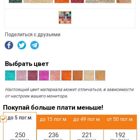
Поделиться с друзьями
Выбрать цвет
Настоящий цвет материала может отличаться, в зависимости
от настроек вашего монитора.
Покупай больше плати меньше!
до 5
пог.м.
до 15
пог.м.
до 49
пог.м.
от 50
пог.м.
250
236
221
192