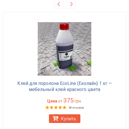
Клей для поролона EcoLine (Еколайн) 1 кг —
мебельный клей красного цвета
375
Цена
от
грн.
48 отзывов
Купить