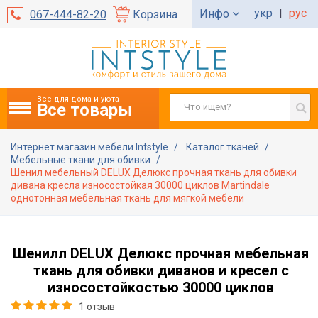
укр
|
рус
Инфо
067-444-82-20
Корзина
Все для дома и уюта
Все товары
Интернет магазин мебели Intstyle
Каталог тканей
Мебельные ткани для обивки
Шенил мебельный DELUX Делюкс прочная ткань для обивки
дивана кресла износостойкая 30000 циклов Martindale
однотонная мебельная ткань для мягкой мебели
Шенилл DELUX Делюкс прочная мебельная
ткань для обивки диванов и кресел с
износостойкостью 30000 циклов
1 отзыв