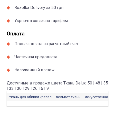
Rozetka Delivery за 50 грн
Укрпочта согласно тарифам
Оплата
Полная оплата на расчетный счет
Частичная предоплата
Наложенный платеж
Доступные в продаже цвета Ткань Delux: 50 | 48 | 35
| 33 | 30 | 29 | 26 | 6 | 9
ткань для обивки кресел
вельвет ткань
искусственная з