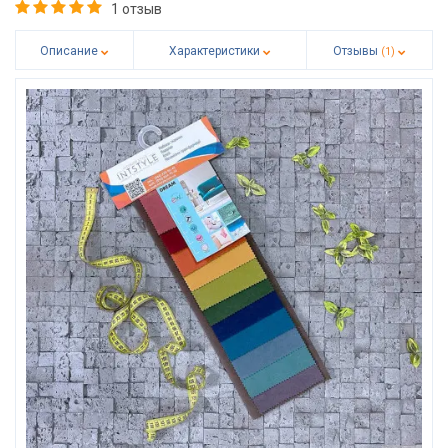
1 отзыв
Описание
Характеристики
Отзывы
(1)