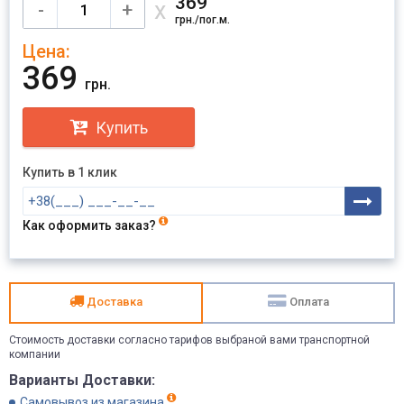
369
х
-
+
грн./пог.м.
Цена:
369
грн.
Купить
Купить в 1 клик
Как оформить заказ?
Доставка
Оплата
Стоимость доставки согласно тарифов выбраной вами транспортной
компании
Варианты Доставки:
Самовывоз из магазина