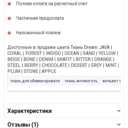
Полная оплата на расчетный счет
Частичная предоплата
Наложенный платеж
Доступные в продаже цвета Ткань Dream: JAVA |
CORAL | FOREST | INDIGO | OCEAN | SAND | YELLOW |
BEIGE | BONE | DENIM | GRAFIT | BITTER | ORANGE |
STEEL | BERRY | CHOCOLATE | DESERT | GREY | MINT |
PLUM | STONE | APPLE
ткань для обивки кровати
ткань антикоготь
вельвет ткан
Характеристики
Отзывы (1)