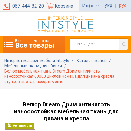
укр
|
рус
Инфо
067-444-82-20
Корзина
Все для дома и уюта
Все товары
Интернет магазин мебели Intstyle
Каталог тканей
Мебельные ткани для обивки
Велюр мебельная ткань Dream Дрим антикиготь
износостойкая 60000 циклов HoReCa для дивана кресла
стульев цвета в ассортименте
Велюр Dream Дрим антикиготь
износостойкая мебельная ткань для
дивана и кресла
Антикоготь