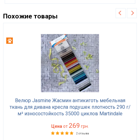
Похожие товары
Антикоготь
Велюр Jasmine Жасмин антикиготь мебельная
ткань для дивана кресла подушек плотность 290 г/
м² износостойкость 35000 циклов Martindale
269
Цена
от
грн.
2 отзыва