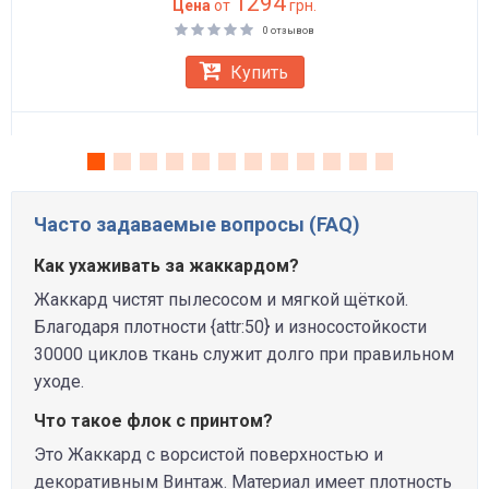
1294
Цена
от
грн.
0 отзывов
Купить
Часто задаваемые вопросы (FAQ)
Как ухаживать за жаккардом?
Жаккард чистят пылесосом и мягкой щёткой.
Благодаря плотности {attr:50} и износостойкости
30000 циклов ткань служит долго при правильном
уходе.
Что такое флок с принтом?
Это Жаккард с ворсистой поверхностью и
декоративным Винтаж. Материал имеет плотность