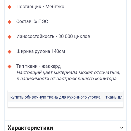
Поставщик - Мебтекс
Состав: % ПЭС
Износостойкость - 30 000 циклов
Ширина рулона 140см
Тип ткани - жаккард
Настоящий цвет материала может отличаться,
в зависимости от настроек вашего монитора.
купить обивочную ткань для кухонного уголка
ткань для о
Характеристики