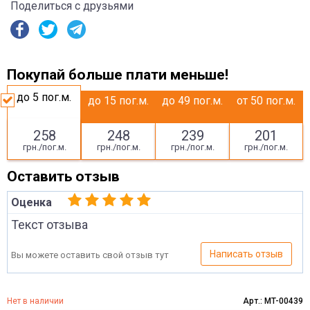
Поделиться с друзьями
Покупай больше плати меньше!
до 5
пог.м.
до 15
пог.м.
до 49
пог.м.
от 50
пог.м.
258
248
239
201
грн./пог.м.
грн./пог.м.
грн./пог.м.
грн./пог.м.
Оставить отзыв
Оценка
Текст отзыва
Написать отзыв
Вы можете оставить свой отзыв тут
Нет в наличии
Арт.: MT-00439