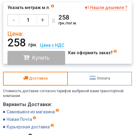
Указать метраж м.п.
Нашли дешевле ?
Имя
258
х
-
+
грн./пог.м.
Цена:
Отправить
258
грн.
Цена с НДС
Как оформить заказ?
Купить
Доставка
Оплата
Стоимость доставки согласно тарифов выбраной вами транспортной
компании
Варианты Доставки:
Самовывоз из магазина
Новая Почта
Курьерская доставка