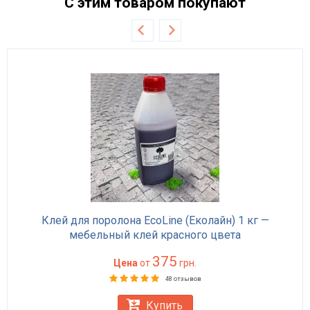
С этим товаром покупают
Клей для поролона EcoLine (Еколайн) 1 кг —
мебельный клей красного цвета
375
Цена
от
грн.
48 отзывов
Купить