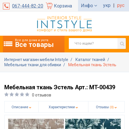
укр
|
рус
Инфо
067-444-82-20
Корзина
Все для дома и уюта
Все товары
Интернет магазин мебели Intstyle
Каталог тканей
Мебельные ткани для обивки
Мебельная ткань Эстель
Мебельная ткань Эстель Арт.: MT-00439
0 отзывов
Описание
Характеристики
Отзывы
(0)