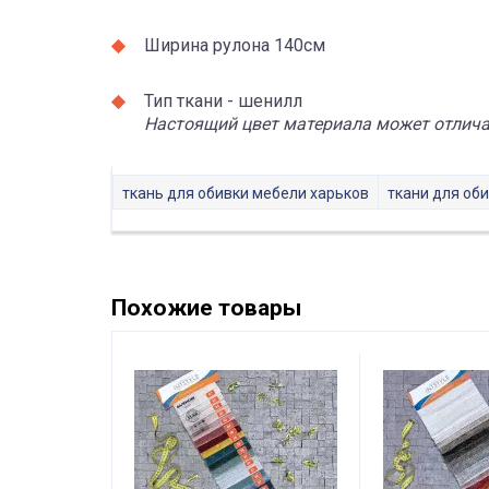
Ширина рулона 140см
Тип ткани - шенилл
Настоящий цвет материала может отличат
ткань для обивки мебели харьков
ткани для об
Похожие товары