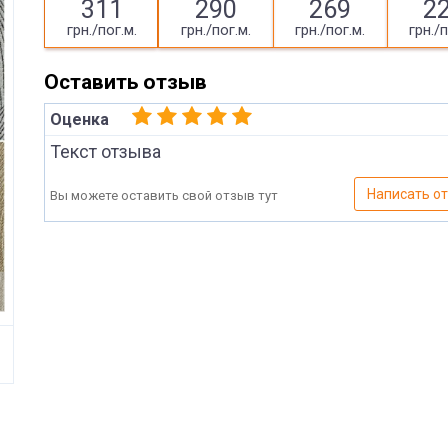
311
290
269
2
грн./пог.м.
грн./пог.м.
грн./пог.м.
грн./п
Оставить отзыв
Оценка
Текст отзыва
Написать о
Вы можете оставить свой отзыв тут
Имя
Отправить