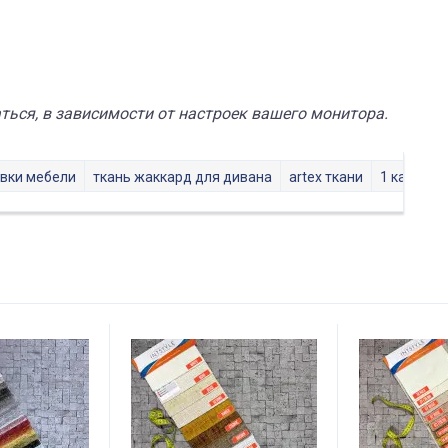
ься, в зависимости от настроек вашего монитора.
ивки мебели
ткань жаккард для дивана
artex ткани
1 категор