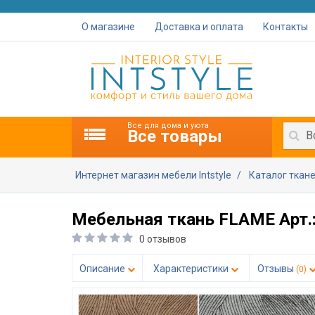
О магазине
Доставка и оплата
Контакты
Все для дома и уюта
Все товары
В
Интернет магазин мебели Intstyle
Каталог ткан
Мебельная ткань FLAME Арт.
0 отзывов
Описание
Характеристики
Отзывы
(0)