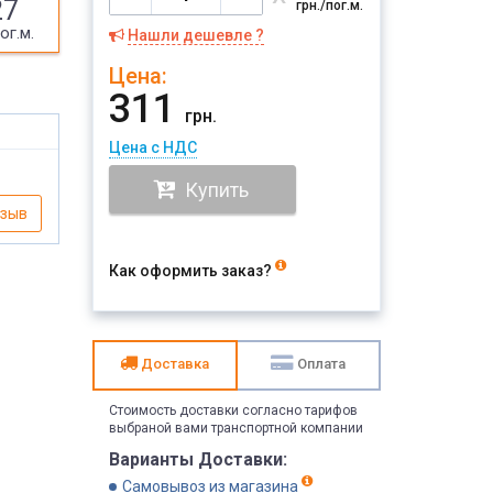
27
грн./пог.м.
ог.м.
Нашли дешевле ?
Цена:
311
грн.
Цена с НДС
Купить
тзыв
Как оформить заказ?
Доставка
Оплата
Стоимость доставки согласно тарифов
выбраной вами транспортной компании
Варианты Доставки:
Самовывоз из магазина