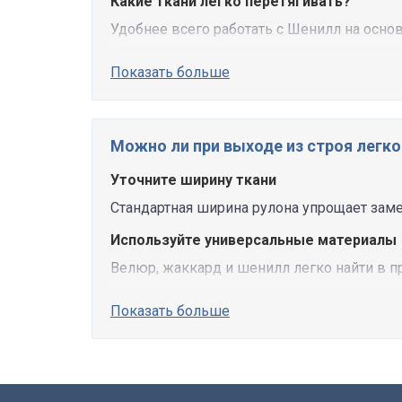
Какие ткани легко перетягивать?
Удобнее всего работать с Шенилл на основе
Показать больше
Можно ли при выходе из строя легко
Уточните ширину ткани
Стандартная ширина рулона упрощает заме
Используйте универсальные материалы
Велюр, жаккард и шенилл легко найти в п
Показать больше