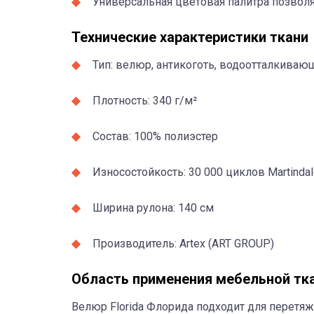
Универсальная цветовая палитра позволя
Технические характеристики ткани
Тип: велюр, антикоготь, водоотталкиваю
Плотность: 340 г/м²
Состав: 100% полиэстер
Износостойкость: 30 000 циклов Martinda
Ширина рулона: 140 см
Производитель: Artex (ART GROUP)
Область применения мебельной тка
Велюр Florida Флорида подходит для перетяжк