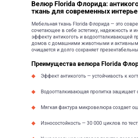
Велюр Florida Флорида: антико
ткань для современных интерь
Мебельная ткань Florida Флорида — это сов
сочетающее в себе эстетику, надежность и 
эффекту антикоготь и водоотталкивающей пр
домов с домашними животными и активным о
очищается и долго сохраняет презентабельн
Преимущества велюра Florida Фло
Эффект антикоготь — устойчивость к ко
Водоотталкивающая пропитка защищает о
Мягкая фактура микровелюра создает о
Износостойкость — 30 000 циклов по тесту