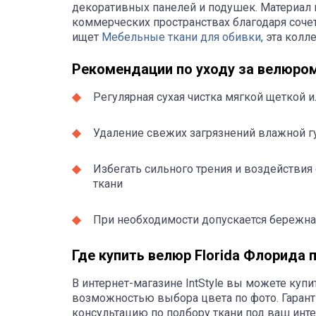
декоративных панелей и подушек. Материал в
коммерческих пространствах благодаря сочет
ищет
Мебельные ткани для обивки
, эта кол
Рекомендации по уходу за велюро
Регулярная сухая чистка мягкой щеткой 
Удаление свежих загрязнений влажной г
Избегать сильного трения и воздействия
ткани
При необходимости допускается бережная
Где купить велюр Florida Флорида 
В интернет-магазине IntStyle вы можете купи
возможностью выбора цвета по фото. Гарант
консультацию по подбору ткани под ваш инт