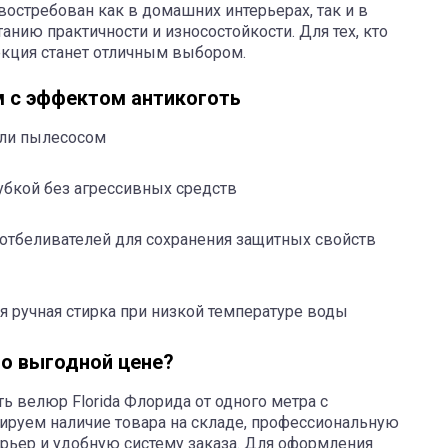
остребован как в домашних интерьерах, так и в
анию практичности и износостойкости. Для тех, кто
лекция станет отличным выбором.
м с эффектом антикоготь
или пылесосом
убкой без агрессивных средств
 отбеливателей для сохранения защитных свойств
 ручная стирка при низкой температуре воды
по выгодной цене?
ть велюр Florida Флорида от одного метра с
ируем наличие товара на складе, профессиональную
ерьер и удобную систему заказа. Для оформления