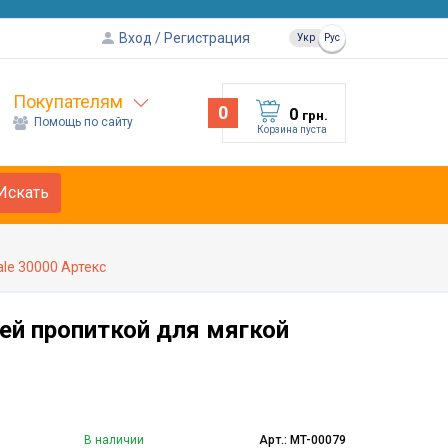
Вход
Регистрация
Укр
Рус
Покупателям
0
0
грн.
Помощь по сайту
Корзина пуста
Искать
le 30000 Артекс
ей пропиткой для мягкой
В наличии
Арт.: MT-00079