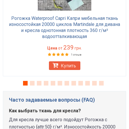
Рогожка Waterproof Capri Капри мебельная ткань
износостойкая 20000 циклов Martindale для дивана
и кресла однотонная плотность 360 г/м²
водоотталкивающая
239
Цена
от
грн.
1 отзыв
Купить
Часто задаваемые вопросы (FAQ)
Как выбрать ткань для кресла?
Для кресла лучше всего подойдут Рогожка с
плотностью {attr:50} г/м². Износостойкость 20000