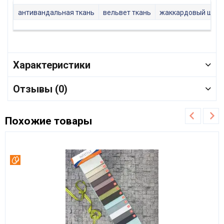
антивандальная ткань
вельвет ткань
жаккардовый шен
Характеристики
Отзывы (0)
Похожие товары
Вотерпруф