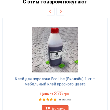
С этим товаром покупают
Клей для поролона EcoLine (Еколайн) 1 кг —
мебельный клей красного цвета
375
Цена
от
грн.
48 отзывов
Купить