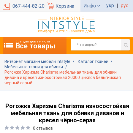
укр
|
рус
Инфо
067-444-82-20
Корзина
Все для дома и уюта
Все товары
Интернет магазин мебели Intstyle
Каталог тканей
Мебельные ткани для обивки
Рогожка Харизма Charisma мебельная ткань для обивки
дивана и кресел износостойкая 20000 циклов бельгийская
черный серый
Рогожка Харизма Charisma износостойкая
мебельная ткань для обивки диванов и
кресел чёрно-серая
0 отзывов