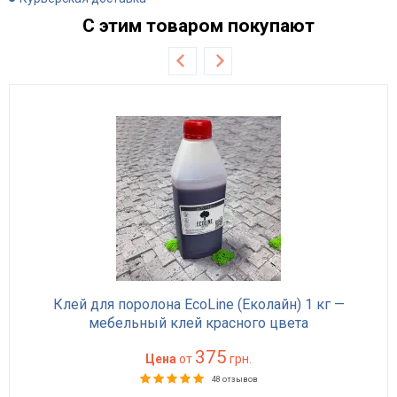
С этим товаром покупают
Клей для поролона EcoLine (Еколайн) 1 кг —
мебельный клей красного цвета
375
Цена
от
грн.
48 отзывов