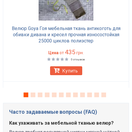
Велюр Goya Гоя мебельная ткань антикоготь для
обивки дивана и кресел прочная износостойкая
25000 циклов полиэстер
435
Цена
от
грн.
0 отзывов
Купить
Часто задаваемые вопросы (FAQ)
Как ухаживать за мебельной тканью велюр?