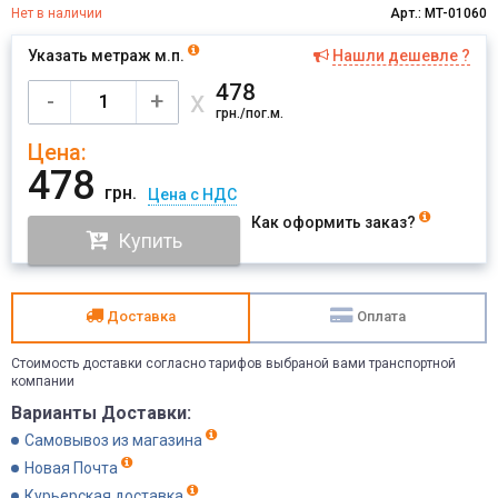
Нет в наличии
Арт.: MT-01060
Указать метраж м.п.
Нашли дешевле ?
Имя
478
х
-
+
грн./пог.м.
Цена:
Отправить
478
грн.
Цена с НДС
Как оформить заказ?
Купить
Доставка
Оплата
Стоимость доставки согласно тарифов выбраной вами транспортной
компании
Варианты Доставки:
Самовывоз из магазина
Новая Почта
Курьерская доставка