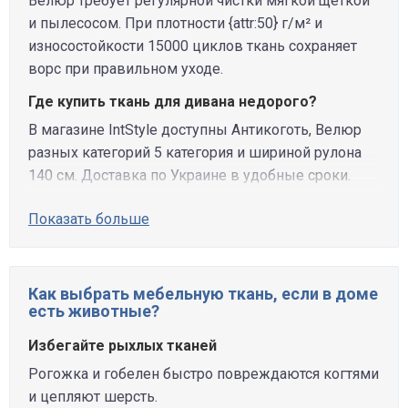
Велюр требует регулярной чистки мягкой щёткой
и пылесосом. При плотности {attr:50} г/м² и
износостойкости 15000 циклов ткань сохраняет
ворс при правильном уходе.
Где купить ткань для дивана недорого?
В магазине IntStyle доступны Антикоготь, Велюр
разных категорий 5 категория и шириной рулона
140 см. Доставка по Украине в удобные сроки.
Показать больше
Как выбрать мебельную ткань, если в доме
есть животные?
Избегайте рыхлых тканей
Рогожка и гобелен быстро повреждаются когтями
и цепляют шерсть.