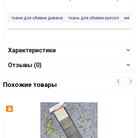
ткани для обивки дивана
ткань для обивки кресел
мебель
Характеристики
Отзывы (0)
Похожие товары
Антикоготь