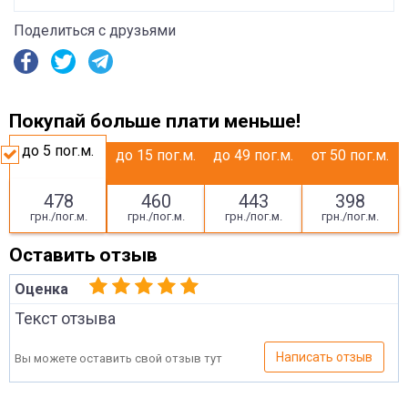
Поделиться с друзьями
Покупай больше плати меньше!
до 5
пог.м.
до 15
пог.м.
до 49
пог.м.
от 50
пог.м.
478
460
443
398
грн./пог.м.
грн./пог.м.
грн./пог.м.
грн./пог.м.
Оставить отзыв
Оценка
Текст отзыва
Написать отзыв
Вы можете оставить свой отзыв тут