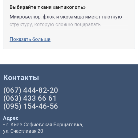
Выбирайте ткани «антикоготь»
Микровелюр, флок и экозамша имеют плотную
структуру, которую сложно поцарапать.
Показать больше
Контакты
(067) 444-82-20
(063) 433 66 61
(095) 154-46-56
Адрес
- г. Киев Софиевская Борщаговка,
ул. Счастливая 20