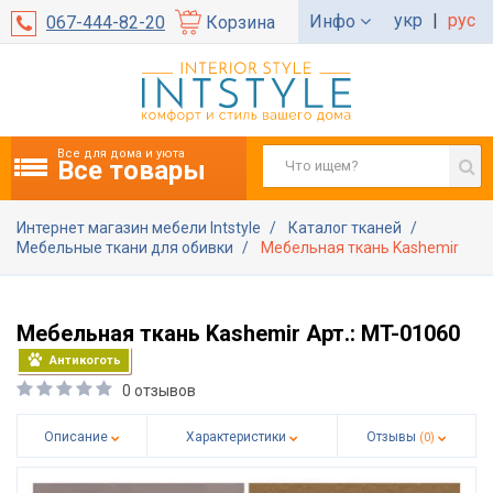
укр
|
рус
Инфо
067-444-82-20
Корзина
Все для дома и уюта
Все товары
Интернет магазин мебели Intstyle
Каталог тканей
Мебельные ткани для обивки
Мебельная ткань Kashemir
Мебельная ткань Kashemir Арт.: MT-01060
Антикоготь
0 отзывов
Описание
Характеристики
Отзывы
(0)