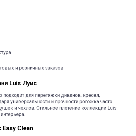
стура
птовых и розничных заказов
ни Luis Луис
 подходит для перетяжки диванов, кресел,
даря универсальности и прочности рогожка часто
ушек и чехлов. Стильное плетение коллекции Luis
 интерьера.
 Easy Clean