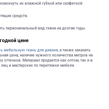
ромокнуть их влажной губкой или салфеткой.
тящих средств.
ить первоначальный вид ткани на долгие годы.
ыгодной цене
ть мебельную ткань для дивана
, а также заказать
льная цена, наличие нужного количества метров на
у оттенков. Материал продается как оптом, так и в
 лиц и мастерских по перетяжке мебели.