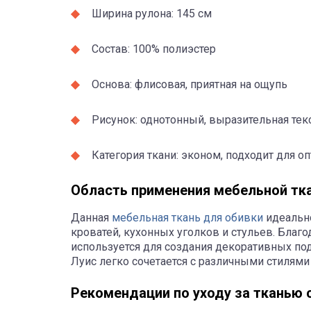
Ширина рулона: 145 см
Состав: 100% полиэстер
Основа: флисовая, приятная на ощупь
Рисунок: однотонный, выразительная тек
Категория ткани: эконом, подходит для о
Область применения мебельной тка
Данная
мебельная ткань для обивки
идеально
кроватей, кухонных уголков и стульев. Благо
используется для создания декоративных под
Луис легко сочетается с различными стилями
Рекомендации по уходу за тканью с