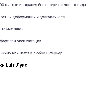
00 циклов истирания без потери внешнего вида.
вость к деформации и долговечность.
ытовых пятен.
форт при эксплуатации.
нично впишется в любой интерьер.
и Luis Луис