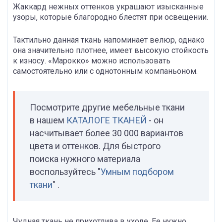
Жаккард нежных оттенков украшают изысканные
узоры, которые благородно блестят при освещении.
Тактильно данная ткань напоминает велюр, однако
она значительно плотнее, имеет высокую стойкость
к износу. «Марокко» можно использовать
самостоятельно или с однотонным компаньоном.
Посмотрите другие мебельные ткани
в нашем
КАТАЛОГЕ ТКАНЕЙ
- он
насчитывает более 30 000 вариантов
цвета и оттенков. Для быстрого
поиска нужного материала
воспользуйтесь "
Умным подбором
ткани
" .
Чудная ткань не прихотлива в уходе. Ее нужно