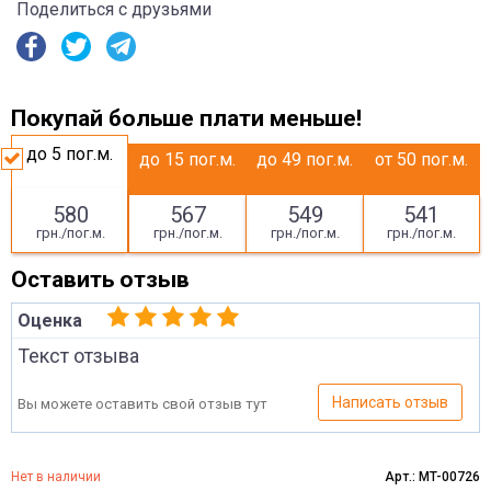
Поделиться с друзьями
Покупай больше плати меньше!
до 5
пог.м.
до 15
пог.м.
до 49
пог.м.
от 50
пог.м.
580
567
549
541
грн./пог.м.
грн./пог.м.
грн./пог.м.
грн./пог.м.
Оставить отзыв
Оценка
Текст отзыва
Написать отзыв
Вы можете оставить свой отзыв тут
Нет в наличии
Арт.: MT-00726