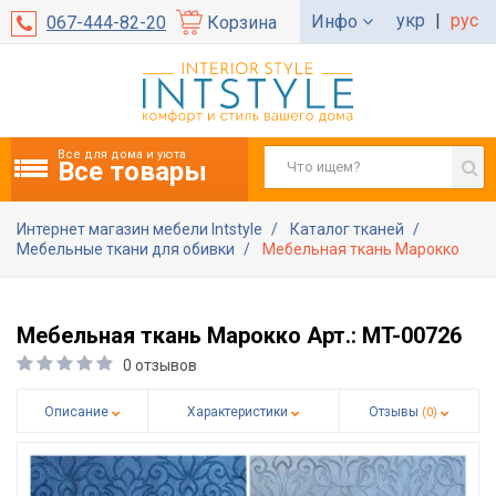
укр
|
рус
Инфо
067-444-82-20
Корзина
Все для дома и уюта
Все товары
Интернет магазин мебели Intstyle
Каталог тканей
Мебельные ткани для обивки
Мебельная ткань Марокко
Мебельная ткань Марокко Арт.: MT-00726
0 отзывов
Описание
Характеристики
Отзывы
(0)