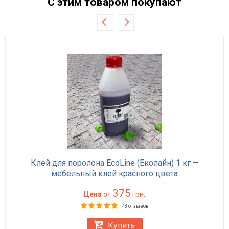
С этим товаром покупают
Клей для поролона EcoLine (Еколайн) 1 кг —
мебельный клей красного цвета
375
Цена
от
грн.
48 отзывов
Купить