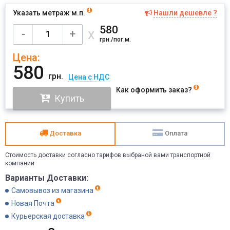
Указать метраж м.п.
Нашли дешевле ?
Имя
580
х
-
+
грн./пог.м.
Цена:
Отправить
580
грн.
Цена с НДС
Как оформить заказ?
Купить
Доставка
Оплата
Стоимость доставки согласно тарифов выбраной вами транспортной
компании
Варианты Доставки:
Самовывоз из магазина
Новая Почта
Курьерская доставка