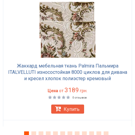
Жаккард мебельная ткань Palmira Пальмира
ITALVELLUTI износостойкая 8000 циклов для дивана
и кресел хлопок полиэстер кремовый
3189
Цена
от
грн.
0 отзывов
Купить