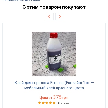
С этим товаром покупают
Клей для поролона EcoLine (Еколайн) 1 кг —
мебельный клей красного цвета
375
Цена
от
грн.
48 отзывов