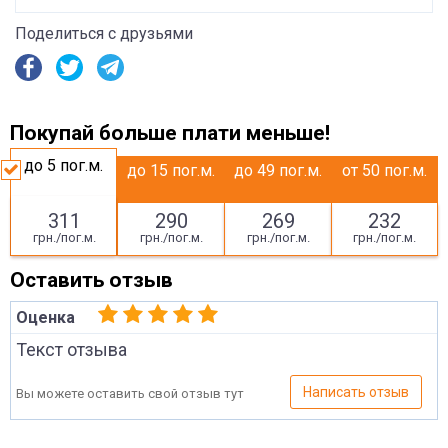
Поделиться с друзьями
Покупай больше плати меньше!
до 5
пог.м.
до 15
пог.м.
до 49
пог.м.
от 50
пог.м.
311
290
269
232
грн./пог.м.
грн./пог.м.
грн./пог.м.
грн./пог.м.
Оставить отзыв
Оценка
Текст отзыва
Написать отзыв
Вы можете оставить свой отзыв тут