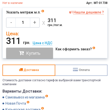
Нет в наличии
Арт.: MT-01738
Указать метраж м.п.
Нашли дешевле ?
Имя
311
х
-
+
грн./пог.м.
Цена:
Отправить
311
грн.
Цена с НДС
Как оформить заказ?
Купить
Доставка
Оплата
Стоимость доставки согласно тарифов выбраной вами транспортной
компании
Варианты Доставки:
Самовывоз из магазина
Новая Почта
Курьерская доставка