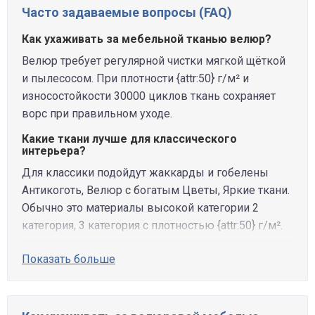
Часто задаваемые вопросы (FAQ)
Как ухаживать за мебельной тканью велюр?
Велюр требует регулярной чистки мягкой щёткой
и пылесосом. При плотности {attr:50} г/м² и
износостойкости 30000 циклов ткань сохраняет
ворс при правильном уходе.
Какие ткани лучше для классического
интерьера?
Для классики подойдут жаккарды и гобелены
Антикоготь, Велюр с богатым Цветы, Яркие ткани.
Обычно это материалы высокой категории 2
категория, 3 категория с плотностью {attr:50} г/м².
Показать больше