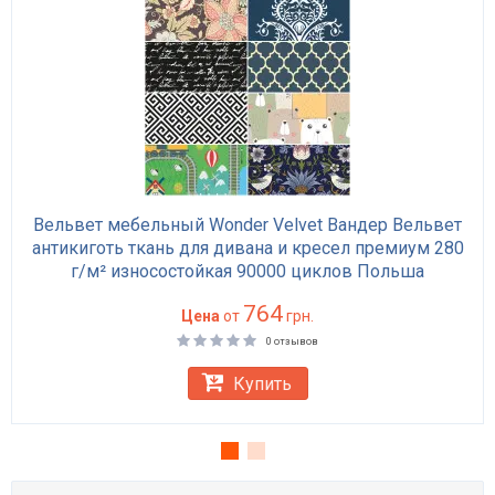
Вельвет мебельный Wonder Velvet Вандер Вельвет
антикиготь ткань для дивана и кресел премиум 280
г/м² износостойкая 90000 циклов Польша
764
Цена
от
грн.
0 отзывов
Купить