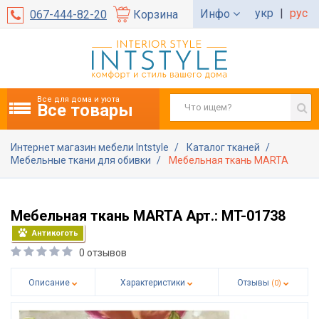
укр
|
рус
Инфо
067-444-82-20
Корзина
Все для дома и уюта
Все товары
Интернет магазин мебели Intstyle
Каталог тканей
Мебельные ткани для обивки
Мебельная ткань MARTA
Мебельная ткань MARTA Арт.: MT-01738
Антикоготь
0 отзывов
Описание
Характеристики
Отзывы
(0)