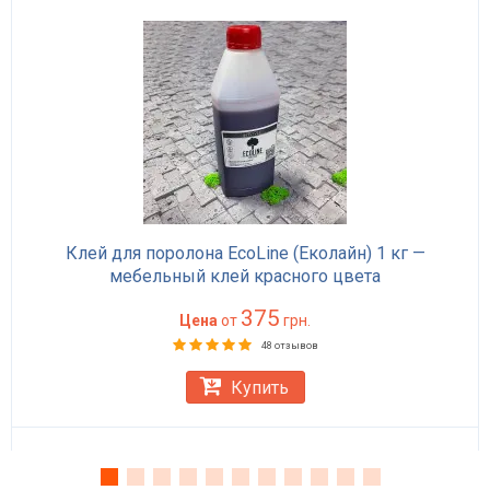
Клей для поролона EcoLine (Еколайн) 1 кг —
мебельный клей красного цвета
375
Цена
от
грн.
48 отзывов
Купить