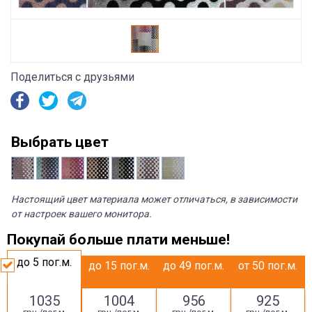
Поделиться с друзьями
Выбрать цвет
Настоящий цвет материала может отличаться, в зависимости
от настроек вашего монитора.
Покупай больше плати меньше!
до 5
пог.м.
до 15
пог.м.
до 49
пог.м.
от 50
пог.м.
1035
1004
956
925