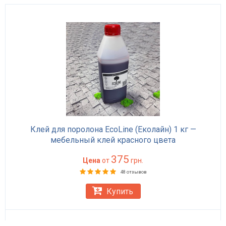
Клей для поролона EcoLine (Еколайн) 1 кг —
мебельный клей красного цвета
375
Цена
от
грн.
48 отзывов
Купить