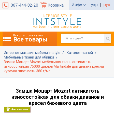
укр
|
рус
Инфо
067-444-82-20
Корзина
Все для дома и уюта
Все товары
Интернет магазин мебели Intstyle
Каталог тканей
Мебельные ткани для обивки
Замша Моцарт Mozart мебельная ткань антикиготь
износостойкая 75000 циклов Martindale для дивана кресла
куточка плотность 380 г/м²
Замша Моцарт Mozart антикиготь
износостойкая для обивки диванов и
кресел бежевого цвета
Антикоготь