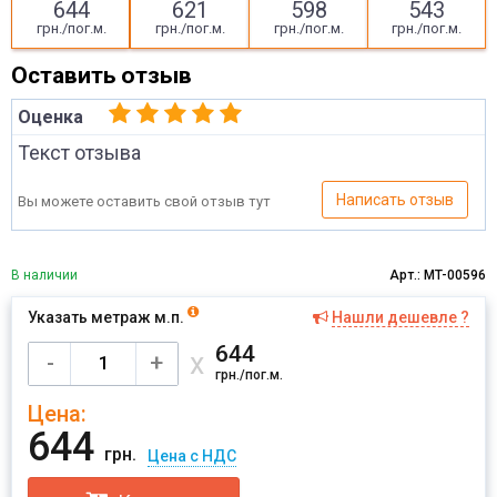
644
621
598
543
грн./пог.м.
грн./пог.м.
грн./пог.м.
грн./пог.м.
Оставить отзыв
Оценка
Текст отзыва
Написать отзыв
Вы можете оставить свой отзыв тут
В наличии
Арт.: MT-00596
Указать метраж м.п.
Нашли дешевле ?
Имя
644
х
-
+
грн./пог.м.
Цена:
Отправить
644
грн.
Цена с НДС