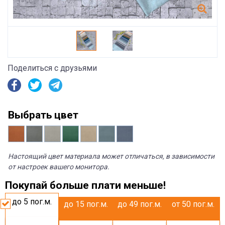
Поделиться с друзьями
Выбрать цвет
Настоящий цвет материала может отличаться, в зависимости
от настроек вашего монитора.
Покупай больше плати меньше!
до 5
пог.м.
до 15
пог.м.
до 49
пог.м.
от 50
пог.м.