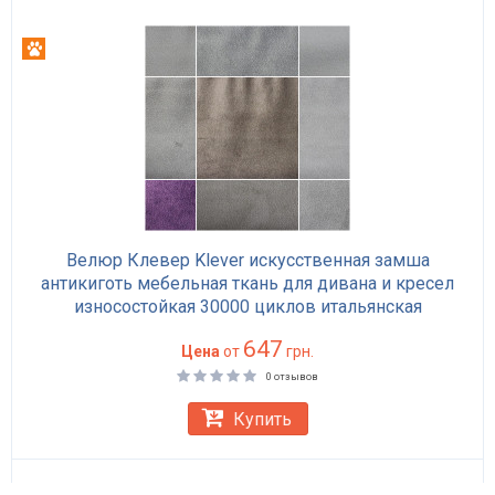
Антикоготь
Велюр Клевер Klever искусственная замша
антикиготь мебельная ткань для дивана и кресел
износостойкая 30000 циклов итальянская
647
Цена
от
грн.
0 отзывов
Купить