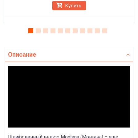
Купить
Описание
Шлифованный велюр Montana (Монтана) – еще