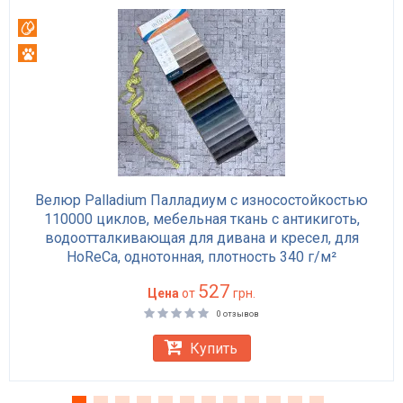
Вотерпруф
Антикоготь
Велюр Palladium Палладиум с износостойкостью
110000 циклов, мебельная ткань с антикиготь,
водоотталкивающая для дивана и кресел, для
HoReCa, однотонная, плотность 340 г/м²
527
Цена
от
грн.
0 отзывов
Купить