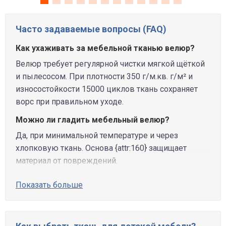
Часто задаваемые вопросы (FAQ)
Как ухаживать за мебельной тканью велюр?
Велюр требует регулярной чистки мягкой щёткой
и пылесосом. При плотности 350 г/м.кв. г/м² и
износостойкости 15000 циклов ткань сохраняет
ворс при правильном уходе.
Можно ли гладить мебельный велюр?
Да, при минимальной температуре и через
хлопковую ткань. Основа {attr:160} защищает
материал от повреждений.
Показать больше