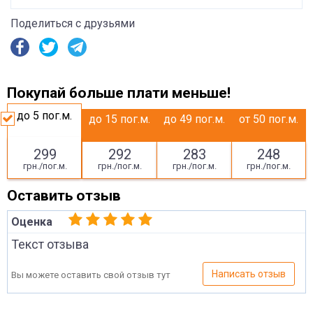
Поделиться с друзьями
Покупай больше плати меньше!
до 5
пог.м.
до 15
пог.м.
до 49
пог.м.
от 50
пог.м.
299
292
283
248
грн./пог.м.
грн./пог.м.
грн./пог.м.
грн./пог.м.
Оставить отзыв
Оценка
Текст отзыва
Написать отзыв
Вы можете оставить свой отзыв тут