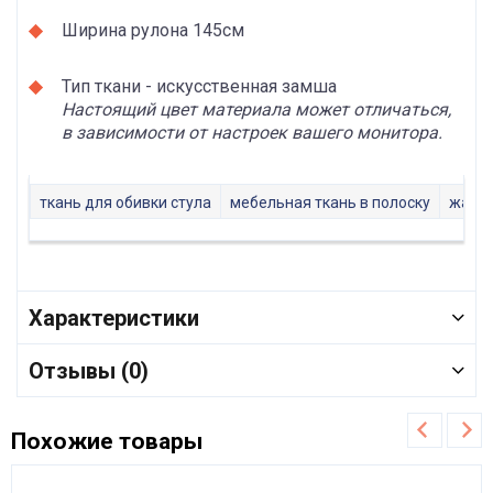
Ширина рулона 145см
Тип ткани - искусственная замша
Настоящий цвет материала может отличаться,
в зависимости от настроек вашего монитора.
ткань для обивки стула
мебельная ткань в полоску
жакк
Характеристики
Отзывы (0)
Похожие товары