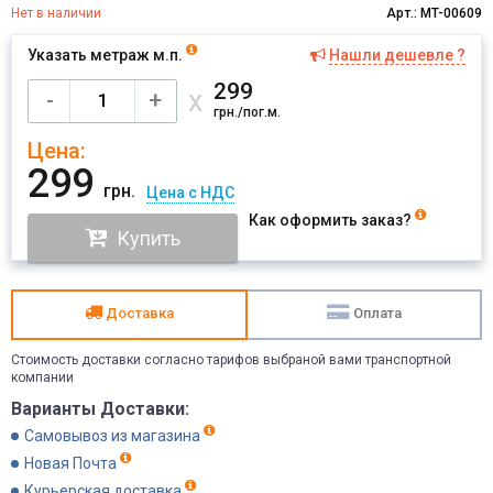
Нет в наличии
Арт.: MT-00609
Указать метраж м.п.
Нашли дешевле ?
Имя
299
х
-
+
грн./пог.м.
Цена:
Отправить
299
грн.
Цена с НДС
Как оформить заказ?
Купить
Доставка
Оплата
Стоимость доставки согласно тарифов выбраной вами транспортной
компании
Варианты Доставки:
Самовывоз из магазина
Новая Почта
Курьерская доставка