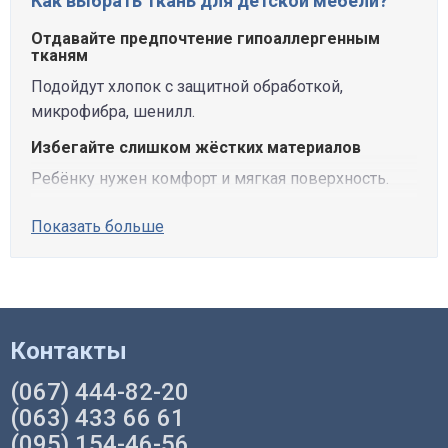
Как выбрать ткань для детской мебели?
Отдавайте предпочтение гипоаллергенным
тканям
Подойдут хлопок с защитной обработкой,
микрофибра, шенилл.
Избегайте слишком жёстких материалов
Ребёнку нужен комфорт и мягкая поверхность.
Показать больше
Контакты
(067) 444-82-20
(063) 433 66 61
(095) 154-46-56