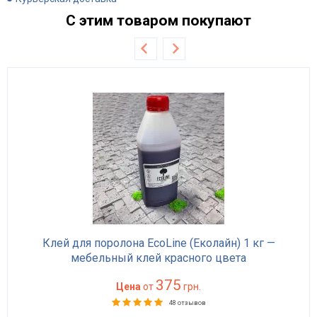
С этим товаром покупают
Клей для поролона EcoLine (Еколайн) 1 кг —
мебельный клей красного цвета
375
Цена
от
грн.
48 отзывов