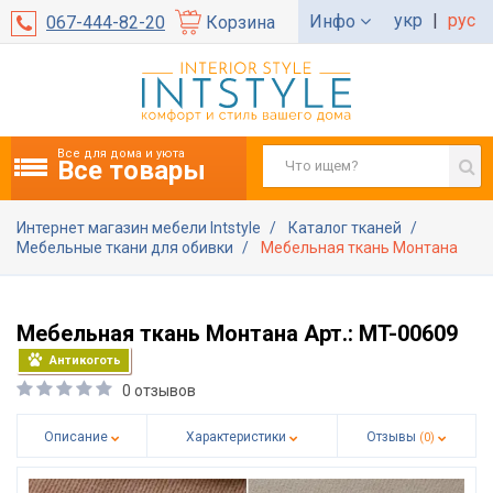
укр
|
рус
Инфо
067-444-82-20
Корзина
Все для дома и уюта
Все товары
Интернет магазин мебели Intstyle
Каталог тканей
Мебельные ткани для обивки
Мебельная ткань Монтана
Мебельная ткань Монтана Арт.: MT-00609
Антикоготь
0 отзывов
Описание
Характеристики
Отзывы
(0)