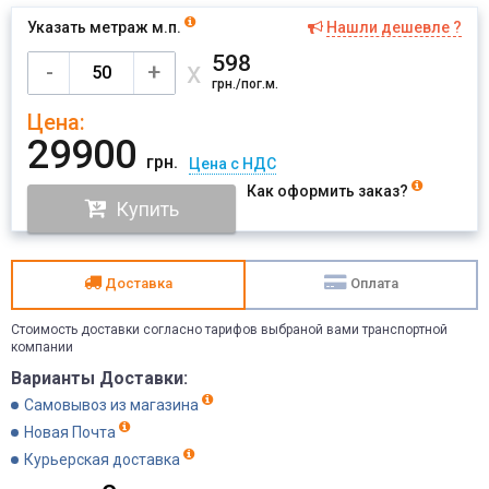
Указать метраж м.п.
Нашли дешевле ?
Имя
598
х
-
+
грн./пог.м.
Цена:
Отправить
29900
грн.
Цена с НДС
Как оформить заказ?
Купить
Доставка
Оплата
Стоимость доставки согласно тарифов выбраной вами транспортной
компании
Варианты Доставки:
Самовывоз из магазина
Новая Почта
Курьерская доставка