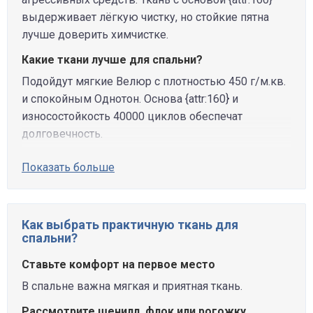
выдерживает лёгкую чистку, но стойкие пятна
лучше доверить химчистке.
Какие ткани лучше для спальни?
Подойдут мягкие Велюр с плотностью 450 г/м.кв.
и спокойным Однотон. Основа {attr:160} и
износостойкость 40000 циклов обеспечат
долговечность.
Показать больше
Как выбрать практичную ткань для
спальни?
Ставьте комфорт на первое место
В спальне важна мягкая и приятная ткань.
Рассмотрите шенилл, флок или рогожку