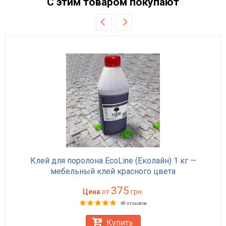
С этим товаром покупают
Клей для поролона EcoLine (Еколайн) 1 кг —
мебельный клей красного цвета
375
Цена
от
грн.
48 отзывов
Купить