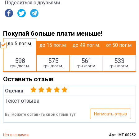
Поделиться с друзьями
Покупай больше плати меньше!
до 5
пог.м.
до 15
пог.м.
до 49
пог.м.
от 50
пог.м.
598
575
561
533
грн./пог.м.
грн./пог.м.
грн./пог.м.
грн./пог.м.
Оставить отзыв
Оценка
Текст отзыва
Написать отзыв
Вы можете оставить свой отзыв тут
Нет в наличии
Арт.: MT-00252