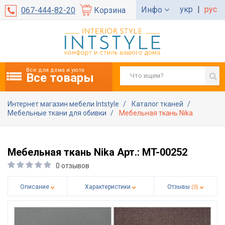
укр
|
рус
Инфо
067-444-82-20
Корзина
Все для дома и уюта
Все товары
Интернет магазин мебели Intstyle
Каталог тканей
Мебельные ткани для обивки
Мебельная ткань Nika
Мебельная ткань Nika Арт.: MT-00252
0 отзывов
Описание
Характеристики
Отзывы
(0)