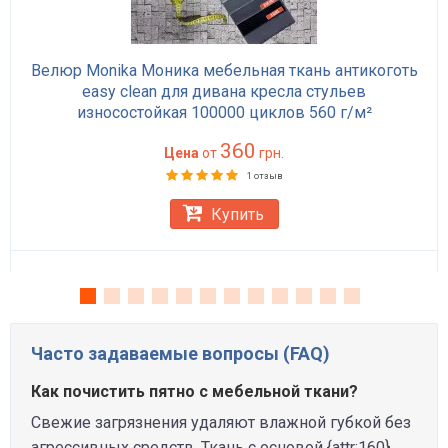
Велюр Monika Моника мебельная ткань антикоготь
easy clean для дивана кресла стульев
износостойкая 100000 циклов 560 г/м²
360
Цена
от
грн.
1 отзыв
Купить
Часто задаваемые вопросы (FAQ)
Как почистить пятно с мебельной ткани?
Свежие загрязнения удаляют влажной губкой без
агрессивных средств. Ткань с основой {attr:160}