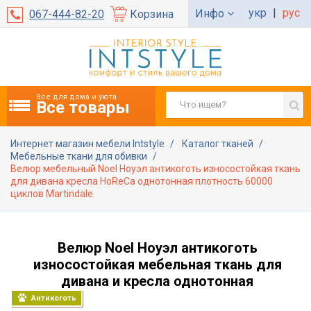
укр
|
рус
Инфо
067-444-82-20
Корзина
Все для дома и уюта
Все товары
Интернет магазин мебели Intstyle
Каталог тканей
Мебельные ткани для обивки
Велюр мебельный Noel Ноуэл антикоготь износостойкая ткань
для дивана кресла HoReCa однотонная плотность 60000
циклов Martindale
Велюр Noel Ноуэл антикоготь
износостойкая мебельная ткань для
дивана и кресла однотонная
Антикоготь