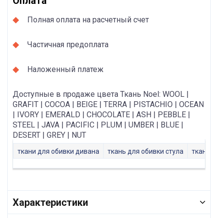
Оплата
Полная оплата на расчетный счет
Частичная предоплата
Наложенный платеж
Доступные в продаже цвета Ткань Noel: WOOL |
GRAFIT | COCOA | BEIGE | TERRA | PISTACHIO | OCEAN
| IVORY | EMERALD | CHOCOLATE | ASH | PEBBLE |
STEEL | JAVA | PACIFIC | PLUM | UMBER | BLUE |
DESERT | GREY | NUT
ткани для обивки дивана
ткань для обивки стула
ткань д
Характеристики