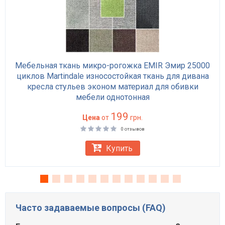
Мебельная ткань микро-рогожка EMIR Эмир 25000
циклов Martindale износостойкая ткань для дивана
кресла стульев эконом материал для обивки
мебели однотонная
199
Цена
от
грн.
0 отзывов
Купить
Часто задаваемые вопросы (FAQ)