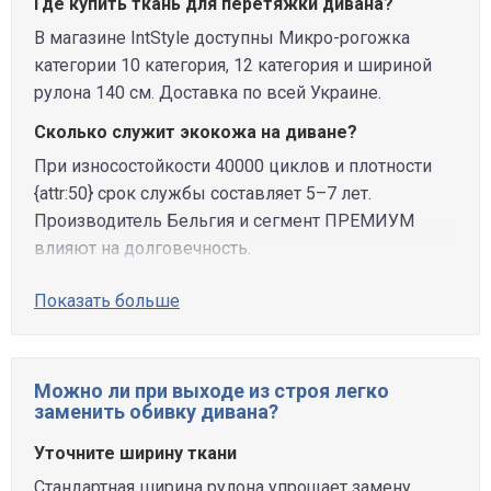
Где купить ткань для перетяжки дивана?
В магазине IntStyle доступны Микро-рогожка
категории 10 категория, 12 категория и шириной
рулона 140 см. Доставка по всей Украине.
Сколько служит экокожа на диване?
При износостойкости 40000 циклов и плотности
{attr:50} срок службы составляет 5–7 лет.
Производитель Бельгия и сегмент ПРЕМИУМ
влияют на долговечность.
Показать больше
Можно ли при выходе из строя легко
заменить обивку дивана?
Уточните ширину ткани
Стандартная ширина рулона упрощает замену.