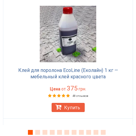
Клей для поролона EcoLine (Еколайн) 1 кг —
мебельный клей красного цвета
375
Цена
от
грн.
48 отзывов
Купить