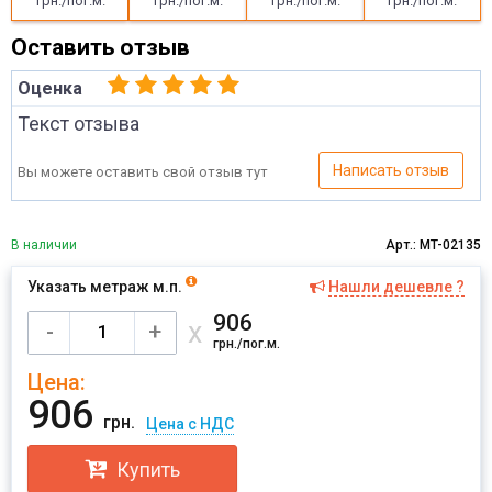
грн./пог.м.
грн./пог.м.
грн./пог.м.
грн./пог.м.
Оставить отзыв
Оценка
Текст отзыва
Написать отзыв
Вы можете оставить свой отзыв тут
В наличии
Арт.: MT-02135
Указать метраж м.п.
Нашли дешевле ?
Имя
906
х
-
+
грн./пог.м.
Цена:
Отправить
906
грн.
Цена с НДС
Купить