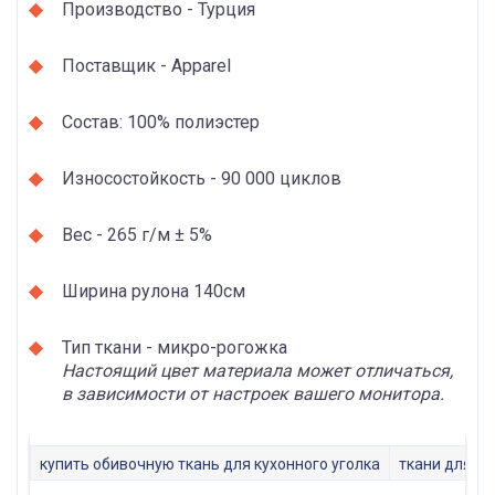
Производство - Турция
Поставщик - Apparel
Состав: 100% полиэстер
Износостойкость - 90 000 циклов
Вес - 265 г/м ± 5%
Ширина рулона 140см
Тип ткани - микро-рогожка
Настоящий цвет материала может отличаться,
в зависимости от настроек вашего монитора.
купить обивочную ткань для кухонного уголка
ткани для о