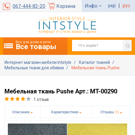
укр
|
рус
Инфо
067-444-82-20
Корзина
Все для дома и уюта
Все товары
Интернет магазин мебели Intstyle
Каталог тканей
Мебельные ткани для обивки
Мебельная ткань Pushe
Мебельная ткань Pushe Арт.: MT-00290
1 отзыв
Описание
Характеристики
Отзывы
(1)