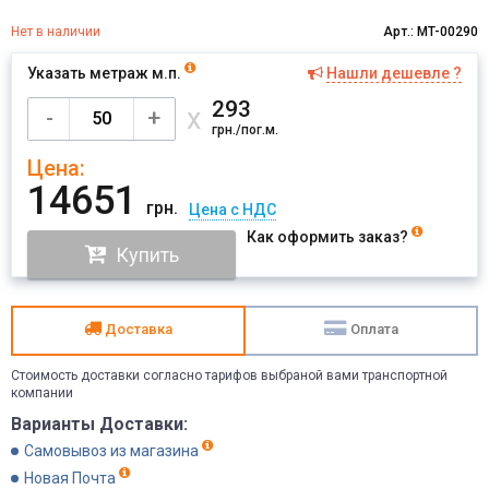
Нет в наличии
Арт.: MT-00290
Указать метраж м.п.
Нашли дешевле ?
293
х
-
+
грн./пог.м.
Цена:
14651
грн.
Цена с НДС
Как оформить заказ?
Купить
Доставка
Оплата
Стоимость доставки согласно тарифов выбраной вами транспортной
компании
Варианты Доставки:
Самовывоз из магазина
Новая Почта