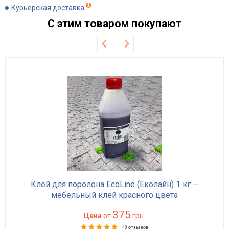
Курьерская доставка
С этим товаром покупают
Клей для поролона EcoLine (Еколайн) 1 кг —
мебельный клей красного цвета
375
Цена
от
грн.
48 отзывов