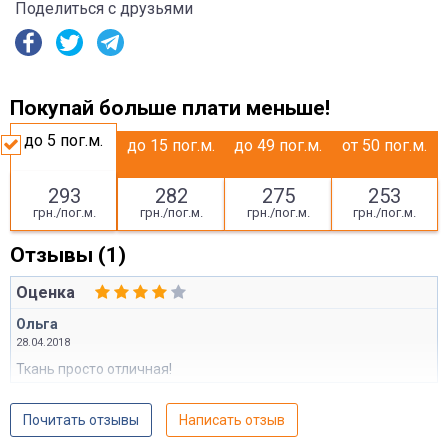
Поделиться с друзьями
Покупай больше плати меньше!
до 5
пог.м.
до 15
пог.м.
до 49
пог.м.
от 50
пог.м.
293
282
275
253
грн./пог.м.
грн./пог.м.
грн./пог.м.
грн./пог.м.
Отзывы (1)
Оценка
Ольга
28.04.2018
Ткань просто отличная!
Почитать отзывы
Написать отзыв