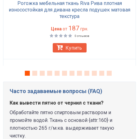
Рогожка мебельная ткань Riva Рива плотная
износостойкая для дивана кресла подушек матовая
текстура
187
Цена
от
грн.
0 отзывов
Купить
Часто задаваемые вопросы (FAQ)
Как вывести пятно от чернил с ткани?
Обработайте пятно спиртовым раствором и
промойте водой. Ткань с основой {attr:160} и
плотностью 265 г/м.кв. выдерживает такую
чистку.