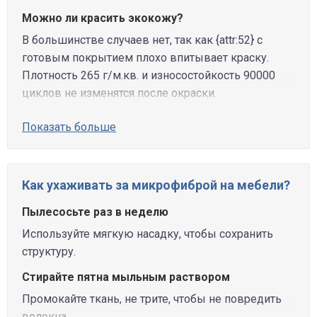
Можно ли красить экокожу?
В большинстве случаев нет, так как {attr:52} с
готовым покрытием плохо впитывает краску.
Плотность 265 г/м.кв. и износостойкость 90000
циклов не изменятся после окраски.
Показать больше
Как ухаживать за микрофиброй на мебели?
Пылесосьте раз в неделю
Используйте мягкую насадку, чтобы сохранить
структуру.
Стирайте пятна мыльным раствором
Промокайте ткань, не трите, чтобы не повредить
волокна.