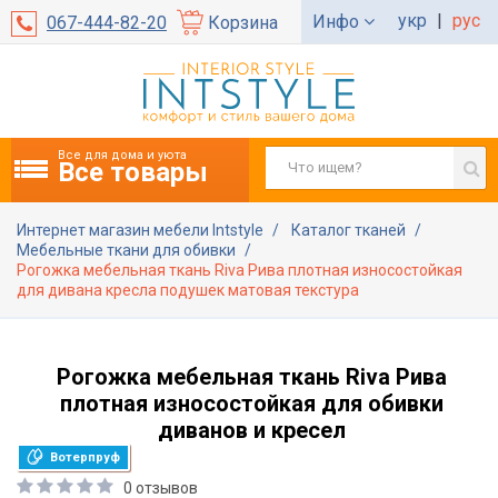
укр
|
рус
Инфо
067-444-82-20
Корзина
Все для дома и уюта
Все товары
Интернет магазин мебели Intstyle
Каталог тканей
Мебельные ткани для обивки
Рогожка мебельная ткань Riva Рива плотная износостойкая
для дивана кресла подушек матовая текстура
Рогожка мебельная ткань Riva Рива
плотная износостойкая для обивки
диванов и кресел
Вотерпруф
0 отзывов