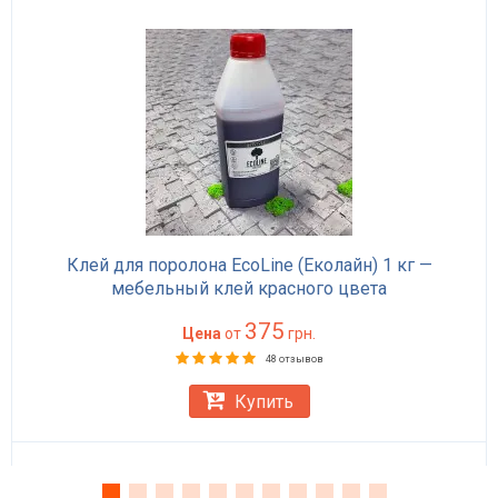
Клей для поролона EcoLine (Еколайн) 1 кг —
мебельный клей красного цвета
375
Цена
от
грн.
48 отзывов
Купить