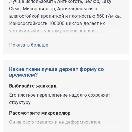
Лучше использовать Антикоготь, Велюр, Easy
Clean, Микоровелюр, Антивандальная с
влагостойкой пропиткой и плотностью 560 г/м.кв..
Износостойкость 100000 циклов делает их
устойчивыми к частому использованию.
Показать больше
Какие ткани лучше держат форму со
временем?
Выбирайте жаккард
Его плотное переплетение надолго сохраняет
структуру.
Рассмотрите микровелюр
Он не растягивается и не деформируется.