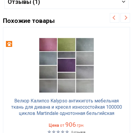
Отзывы (1)
Похожие товары
Антикоготь
Велюр Калипсо Kalypso антикиготь мебельная
ткань для дивана и кресел износостойкая 100000
циклов Martindale однотонная бельгийская
906
Цена
от
грн.
0 отзывов