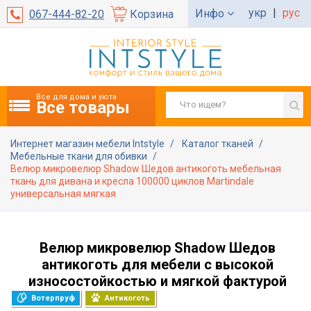
укр
|
рус
Инфо
067-444-82-20
Корзина
Все для дома и уюта
Все товары
Интернет магазин мебели Intstyle
Каталог тканей
Мебельные ткани для обивки
Велюр микровелюр Shadow Шедов антикоготь мебельная
ткань для дивана и кресла 100000 циклов Martindale
универсальная мягкая
Велюр микровелюр Shadow Шедов
антикоготь для мебели с высокой
износостойкостью и мягкой фактурой
Вотерпруф
Антикоготь