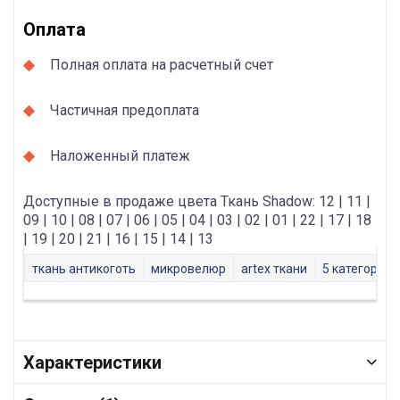
Оплата
Полная оплата на расчетный счет
Частичная предоплата
Наложенный платеж
Доступные в продаже цвета Ткань Shadow: 12 | 11 |
09 | 10 | 08 | 07 | 06 | 05 | 04 | 03 | 02 | 01 | 22 | 17 | 18
| 19 | 20 | 21 | 16 | 15 | 14 | 13
ткань антикоготь
микровелюр
artex ткани
5 категория 
Характеристики