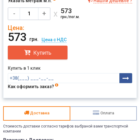
Указать метраж м.п.
Нашли дешевле ?
573
х
-
+
грн./пог.м.
Цена:
573
грн.
Цена с НДС
Купить
Купить в 1 клик
Как оформить заказ?
Доставка
Оплата
Стоимость доставки согласно тарифов выбраной вами транспортной
компании