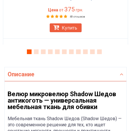
375
Цена
от
грн.
48 отзывов
Купить
Описание
Велюр микровелюр Shadow Шедов
антикоготь — универсальная
мебельная ткань для обивки
Мебельная ткань Shadow Шедов (Shadow Шедов) —
это современное решение для тех, кто ищет
сочетание мягкости, прочности и практичности.