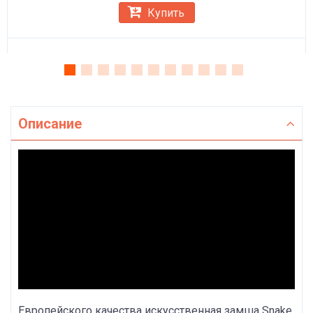
Купить
Описание
Европейского качества искусственная замша Snake