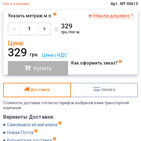
Нет в наличии
Арт.: MT-00613
Указать метраж м.п.
Нашли дешевле ?
Имя
329
х
-
+
грн./пог.м.
Цена:
Отправить
329
грн.
Цена с НДС
Как оформить заказ?
Купить
Доставка
Оплата
Стоимость доставки согласно тарифов выбраной вами транспортной
компании
Варианты Доставки:
Самовывоз из магазина
Новая Почта
Курьерская доставка