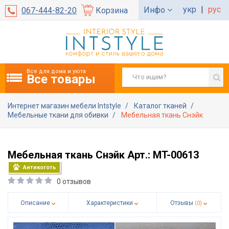
укр
|
рус
Инфо
067-444-82-20
Корзина
Все для дома и уюта
Все товары
Интернет магазин мебели Intstyle
Каталог тканей
Мебельные ткани для обивки
Мебельная ткань Снэйк
Мебельная ткань Снэйк Арт.: MT-00613
Антикоготь
0 отзывов
Описание
Характеристики
Отзывы
(0)