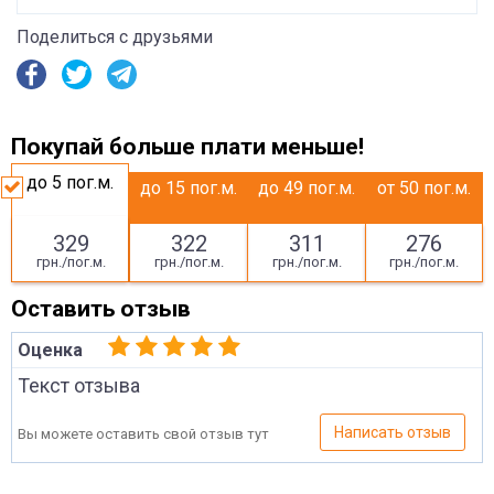
Поделиться с друзьями
Покупай больше плати меньше!
до 5
пог.м.
до 15
пог.м.
до 49
пог.м.
от 50
пог.м.
329
322
311
276
грн./пог.м.
грн./пог.м.
грн./пог.м.
грн./пог.м.
Оставить отзыв
Оценка
Текст отзыва
Написать отзыв
Вы можете оставить свой отзыв тут