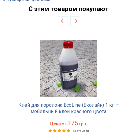
С этим товаром покупают
Клей для поролона EcoLine (Еколайн) 1 кг —
мебельный клей красного цвета
375
Цена
от
грн.
48 отзывов