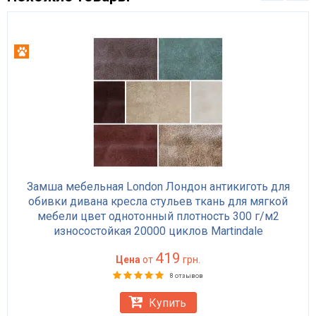
Антикоготь
Замша мебельная London Лондон антикиготь для
обивки дивана кресла стульев ткань для мягкой
мебели цвет однотонный плотность 300 г/м2
износостойкая 20000 циклов Martindale
419
Цена
от
грн.
8 отзывов
Купить