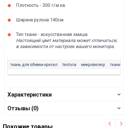
Плотность - 300 г/м.кв.
Ширина рулона 140см
Тип ткани - искусственная замша
Настоящий цвет материала может отличаться,
в зависимости от настроек вашего монитора.
ткань для обивки кресел
textoria
микровелюр
ткани ми
Характеристики
Отзывы (0)
Похожие товары